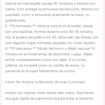
mezcla de mantequilla (equipo B). Empieza y termina con
harina. Esto protege la estructura del bizcocho. Mezcla con
suavidad, como si estuvieras acariciando la masa, no
golpeándola.
5. **El horneado:** Vierte la mezcla en el molde. Alízala
con una espátula. Hornea durante unos 40-45 minutos.
Haz la prueba del palillo a los 40; debe salir casi limpia, con
solo algunas migas húmedas pegadas (no crudo líquido).
6. **El descanso:** Sácalo del horno y déjalo reposar 10
minutos en el molde antes de desmoldar. Luego, déjalo
enfriar completamente sobre una rejilla. Si lo cortas
caliente, se romperá como un castillo de arena. La
paciencia es la mejor herramienta de cocina.
Cómo No Arruinar tu Bizcocho (Errores Comunes)
Incluso los mejores chefs tienen días malos. Aquí tienes
una guía rápida de supervivencia para evitar el desastre.