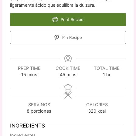
ligeramente ácido que equilibra la dulzura.
Print Recipe
Pin Recipe
PREP TIME
COOK TIME
TOTAL TIME
15
mins
45
mins
1
hr
SERVINGS
CALORIES
8
porciones
320
kcal
INGREDIENTS
Ingredientes