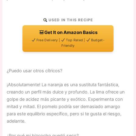
USED IN THIS RECIPE
Get It on Amazon Basics
Free Delivery |
Top Rated |
Budget-
Friendly
¿Puedo usar otros cítricos?
¡Absolutamente! La naranja es una sustituta fantástica,
creando un perfil más dulce y profundo. La lima ofrece un
golpe de acidez más picante y exótico. Experimenta con
mitad y mitad. El pomelo podría ser demasiado amargo
para este equilibrio específico, pero si te gusta el riesgo,
adelante.
¿Por qué mi bizcocho quedó seco?