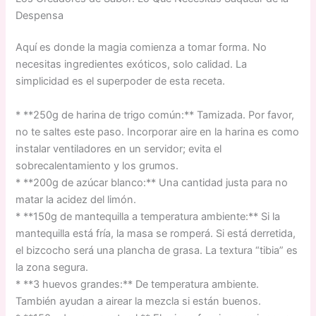
Despensa
Aquí es donde la magia comienza a tomar forma. No
necesitas ingredientes exóticos, solo calidad. La
simplicidad es el superpoder de esta receta.
* **250g de harina de trigo común:** Tamizada. Por favor,
no te saltes este paso. Incorporar aire en la harina es como
instalar ventiladores en un servidor; evita el
sobrecalentamiento y los grumos.
* **200g de azúcar blanco:** Una cantidad justa para no
matar la acidez del limón.
* **150g de mantequilla a temperatura ambiente:** Si la
mantequilla está fría, la masa se romperá. Si está derretida,
el bizcocho será una plancha de grasa. La textura “tibia” es
la zona segura.
* **3 huevos grandes:** De temperatura ambiente.
También ayudan a airear la mezcla si están buenos.