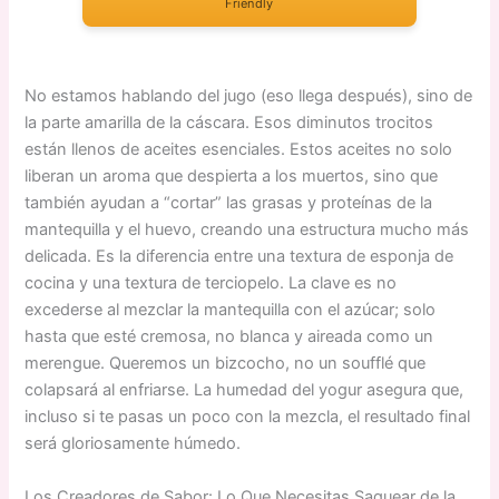
Friendly
No estamos hablando del jugo (eso llega después), sino de
la parte amarilla de la cáscara. Esos diminutos trocitos
están llenos de aceites esenciales. Estos aceites no solo
liberan un aroma que despierta a los muertos, sino que
también ayudan a “cortar” las grasas y proteínas de la
mantequilla y el huevo, creando una estructura mucho más
delicada. Es la diferencia entre una textura de esponja de
cocina y una textura de terciopelo. La clave es no
excederse al mezclar la mantequilla con el azúcar; solo
hasta que esté cremosa, no blanca y aireada como un
merengue. Queremos un bizcocho, no un soufflé que
colapsará al enfriarse. La humedad del yogur asegura que,
incluso si te pasas un poco con la mezcla, el resultado final
será gloriosamente húmedo.
Los Creadores de Sabor: Lo Que Necesitas Saquear de la