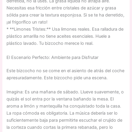
derretida, no la uses. La grasa líquida no atrapa aire.
Necesitas esa fricción entre cristales de azúcar y grasa
sólida para crear la textura esponjosa. Si se te ha derretido,
¡al frigorífico un rato!
* **Limones Tristes:** Usa limones reales. Esa ralladura de
plástico amarilla no tiene aceites esenciales. Huele a
plástico lavado. Tu bizcocho merece lo real.
El Escenario Perfecto: Ambiente para Disfrutar
Este bizcocho no se come en el asiento de atrás del coche
apresuradamente. Este bizcocho pide una escena.
Imagina: Es una mañana de sábado. Llueve suavemente, o
quizás el sol entra por la ventana bañando la mesa. El
aroma a limón y mantequilla ha conquistado toda la casa.
La ropa cómoda es obligatoria. La música debería ser lo
suficientemente baja para permitirte escuchar el crujido de
la corteza cuando cortas la primera rebanada, pero lo