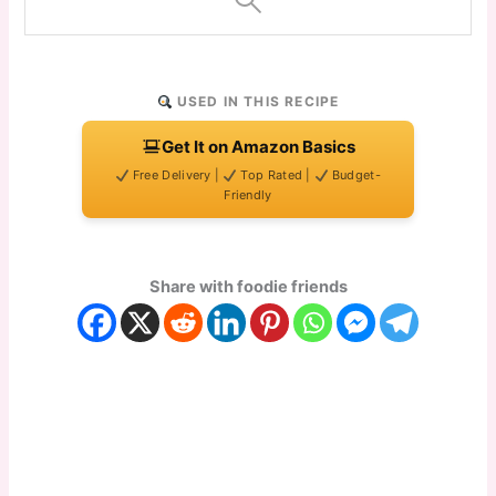
USED IN THIS RECIPE
Get It on Amazon Basics
Free Delivery |
Top Rated |
Budget-
Friendly
Share with foodie friends