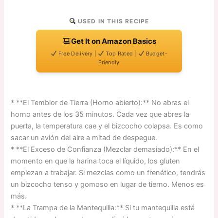
USED IN THIS RECIPE
Get It on Amazon Basics
Free Delivery |
Top Rated |
Budget-
Friendly
* **El Temblor de Tierra (Horno abierto):** No abras el
horno antes de los 35 minutos. Cada vez que abres la
puerta, la temperatura cae y el bizcocho colapsa. Es como
sacar un avión del aire a mitad de despegue.
* **El Exceso de Confianza (Mezclar demasiado):** En el
momento en que la harina toca el líquido, los gluten
empiezan a trabajar. Si mezclas como un frenético, tendrás
un bizcocho tenso y gomoso en lugar de tierno. Menos es
más.
* **La Trampa de la Mantequilla:** Si tu mantequilla está