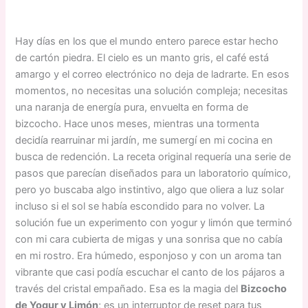
Hay días en los que el mundo entero parece estar hecho
de cartón piedra. El cielo es un manto gris, el café está
amargo y el correo electrónico no deja de ladrarte. En esos
momentos, no necesitas una solución compleja; necesitas
una naranja de energía pura, envuelta en forma de
bizcocho. Hace unos meses, mientras una tormenta
decidía rearruinar mi jardín, me sumergí en mi cocina en
busca de redención. La receta original requería una serie de
pasos que parecían diseñados para un laboratorio químico,
pero yo buscaba algo instintivo, algo que oliera a luz solar
incluso si el sol se había escondido para no volver. La
solución fue un experimento con yogur y limón que terminó
con mi cara cubierta de migas y una sonrisa que no cabía
en mi rostro. Era húmedo, esponjoso y con un aroma tan
vibrante que casi podía escuchar el canto de los pájaros a
través del cristal empañado. Esa es la magia del
Bizcocho
de Yogur y Limón
; es un interruptor de reset para tus