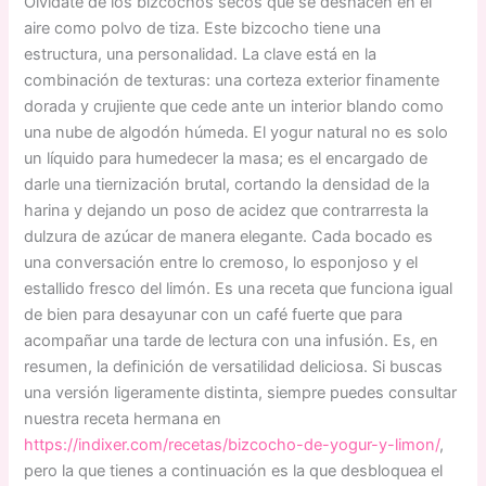
Olvídate de los bizcochos secos que se deshacen en el
aire como polvo de tiza. Este bizcocho tiene una
estructura, una personalidad. La clave está en la
combinación de texturas: una corteza exterior finamente
dorada y crujiente que cede ante un interior blando como
una nube de algodón húmeda. El yogur natural no es solo
un líquido para humedecer la masa; es el encargado de
darle una tiernización brutal, cortando la densidad de la
harina y dejando un poso de acidez que contrarresta la
dulzura de azúcar de manera elegante. Cada bocado es
una conversación entre lo cremoso, lo esponjoso y el
estallido fresco del limón. Es una receta que funciona igual
de bien para desayunar con un café fuerte que para
acompañar una tarde de lectura con una infusión. Es, en
resumen, la definición de versatilidad deliciosa. Si buscas
una versión ligeramente distinta, siempre puedes consultar
nuestra receta hermana en
https://indixer.com/recetas/bizcocho-de-yogur-y-limon/
,
pero la que tienes a continuación es la que desbloquea el