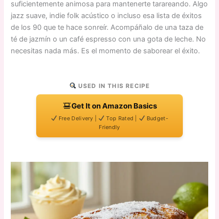
suficientemente animosa para mantenerte tarareando. Algo
jazz suave, indie folk acústico o incluso esa lista de éxitos
de los 90 que te hace sonreír. Acompáñalo de una taza de
té de jazmín o un café espresso con una gota de leche. No
necesitas nada más. Es el momento de saborear el éxito.
USED IN THIS RECIPE
Get It on Amazon Basics
Free Delivery |
Top Rated |
Budget-
Friendly