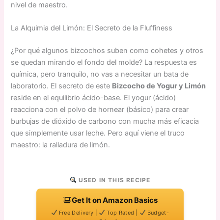
nivel de maestro.
La Alquimia del Limón: El Secreto de la Fluffiness
¿Por qué algunos bizcochos suben como cohetes y otros
se quedan mirando el fondo del molde? La respuesta es
química, pero tranquilo, no vas a necesitar un bata de
laboratorio. El secreto de este
Bizcocho de Yogur y Limón
reside en el equilibrio ácido-base. El yogur (ácido)
reacciona con el polvo de hornear (básico) para crear
burbujas de dióxido de carbono con mucha más eficacia
que simplemente usar leche. Pero aquí viene el truco
maestro: la ralladura de limón.
USED IN THIS RECIPE
Get It on Amazon Basics
Free Delivery |
Top Rated |
Budget-