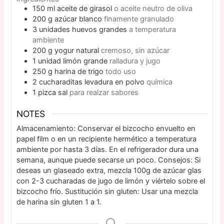
150
ml
aceite de girasol
o aceite neutro de oliva
200
g
azúcar blanco
finamente granulado
3
unidades
huevos grandes
a temperatura
ambiente
200
g
yogur natural
cremoso, sin azúcar
1
unidad
limón grande
ralladura y jugo
250
g
harina de trigo
todo uso
2
cucharaditas
levadura en polvo
química
1
pizca
sal
para realzar sabores
NOTES
Almacenamiento: Conservar el bizcocho envuelto en
papel film o en un recipiente hermético a temperatura
ambiente por hasta 3 días. En el refrigerador dura una
semana, aunque puede secarse un poco. Consejos: Si
deseas un glaseado extra, mezcla 100g de azúcar glas
con 2-3 cucharadas de jugo de limón y viértelo sobre el
bizcocho frío. Sustitución sin gluten: Usar una mezcla
de harina sin gluten 1 a 1.