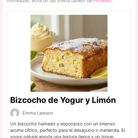
horneadas, echa un ojo a este tablero de
Pinterest
.
Bizcocho de Yogur y Limón
Emma Lawson
Un bizcocho húmedo y esponjoso con un intenso
aroma cítrico, perfecto para el desayuno o merienda. El
yogur natural aporta una textura tierna y un toque