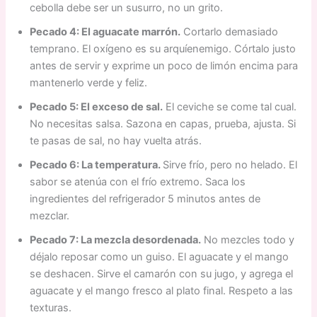
cebolla debe ser un susurro, no un grito.
Pecado 4: El aguacate marrón.
Cortarlo demasiado
temprano. El oxígeno es su arquíenemigo. Córtalo justo
antes de servir y exprime un poco de limón encima para
mantenerlo verde y feliz.
Pecado 5: El exceso de sal.
El ceviche se come tal cual.
No necesitas salsa. Sazona en capas, prueba, ajusta. Si
te pasas de sal, no hay vuelta atrás.
Pecado 6: La temperatura.
Sirve frío, pero no helado. El
sabor se atenúa con el frío extremo. Saca los
ingredientes del refrigerador 5 minutos antes de
mezclar.
Pecado 7: La mezcla desordenada.
No mezcles todo y
déjalo reposar como un guiso. El aguacate y el mango
se deshacen. Sirve el camarón con su jugo, y agrega el
aguacate y el mango fresco al plato final. Respeto a las
texturas.