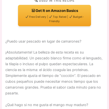
USED IN THIS RECIPE
Get It on Amazon Basics
Free Delivery |
Top Rated |
Budget-
Friendly
¿Puedo usar pescado en lugar de camarones?
¡Absolutamente! La belleza de esta receta es su
adaptabilidad. Un pescado blanco firme como el lenguado,
la tilapia o incluso el pulpo quedan espectaculares. La
ciencia es la misma: el ácido coagula las proteinas.
Simplemente ajusta el tiempo de “cocción”. El pescado en
cubos pequeños puede necesitar menos tiempo que los
camarones grandes. Prueba el sabor cada minuto para no
pasarte.
¿Qué hago si no me gusta el mango muy maduro?