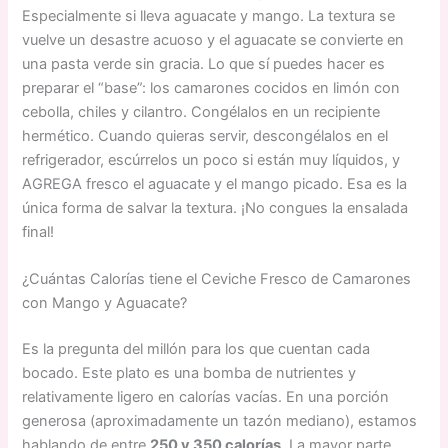
Especialmente si lleva aguacate y mango. La textura se
vuelve un desastre acuoso y el aguacate se convierte en
una pasta verde sin gracia. Lo que sí puedes hacer es
preparar el “base”: los camarones cocidos en limón con
cebolla, chiles y cilantro. Congélalos en un recipiente
hermético. Cuando quieras servir, descongélalos en el
refrigerador, escúrrelos un poco si están muy líquidos, y
AGREGA fresco el aguacate y el mango picado. Esa es la
única forma de salvar la textura. ¡No congues la ensalada
final!
¿Cuántas Calorías tiene el Ceviche Fresco de Camarones
con Mango y Aguacate?
Es la pregunta del millón para los que cuentan cada
bocado. Este plato es una bomba de nutrientes y
relativamente ligero en calorías vacías. En una porción
generosa (aproximadamente un tazón mediano), estamos
hablando de entre
250 y 350 calorías
. La mayor parte