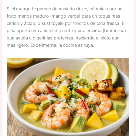
Si el mango te parece demasiado dulce, cámbialo por un
fruto menos maduro (mango verde) para un toque más
cítrico y ácido, o sustitúyelo por trocitos de piña fresca. El
piña aporta una acidez diferente y una enzima (bromelina)
que ayuda a digerir las proteinas, haciendo el plato aún
más ligero. Experimenta: la cocina es tuya.