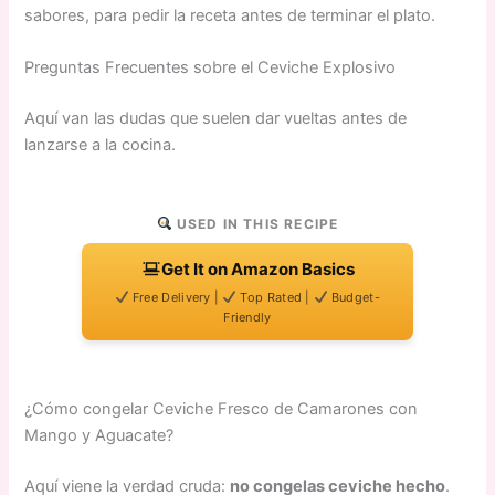
sabores, para pedir la receta antes de terminar el plato.
Preguntas Frecuentes sobre el Ceviche Explosivo
Aquí van las dudas que suelen dar vueltas antes de
lanzarse a la cocina.
USED IN THIS RECIPE
Get It on Amazon Basics
Free Delivery |
Top Rated |
Budget-
Friendly
¿Cómo congelar Ceviche Fresco de Camarones con
Mango y Aguacate?
Aquí viene la verdad cruda:
no congelas ceviche hecho
.