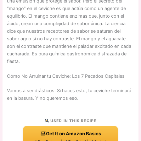
una emulsión que protege el sabor. Pero el secreto del
“mango” en el ceviche es que actúa como un agente de
equilibrio. El mango contiene enzimas que, junto con el
ácido, crean una complejidad de sabor única. La ciencia
dice que nuestros receptores de sabor se saturan del
sabor agrio si no hay contraste. El mango y el aguacate
son el contraste que mantiene el paladar excitado en cada
cucharada. Es pura química gastronómica disfrazada de
fiesta.
Cómo No Arruinar tu Ceviche: Los 7 Pecados Capitales
Vamos a ser drásticos. Si haces esto, tu ceviche terminará
en la basura. Y no queremos eso.
USED IN THIS RECIPE
Get It on Amazon Basics