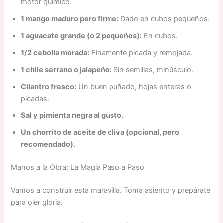
motor químico.
1 mango maduro pero firme:
Dado en cubos pequeños.
1 aguacate grande (o 2 pequeños):
En cubos.
1/2 cebolla morada:
Finamente picada y remojada.
1 chile serrano o jalapeño:
Sin semillas, minúsculo.
Cilantro fresco:
Un buen puñado, hojas enteras o
picadas.
Sal y pimienta negra al gusto.
Un chorrito de aceite de oliva (opcional, pero
recomendado).
Manos a la Obra: La Magia Paso a Paso
Vamos a construir esta maravilla. Toma asiento y prepárate
para oler gloria.