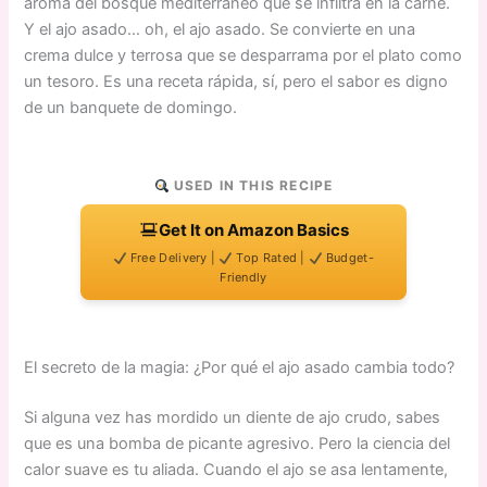
aroma del bosque mediterráneo que se infiltra en la carne.
Y el ajo asado… oh, el ajo asado. Se convierte en una
crema dulce y terrosa que se desparrama por el plato como
un tesoro. Es una receta rápida, sí, pero el sabor es digno
de un banquete de domingo.
USED IN THIS RECIPE
Get It on Amazon Basics
Free Delivery |
Top Rated |
Budget-
Friendly
El secreto de la magia: ¿Por qué el ajo asado cambia todo?
Si alguna vez has mordido un diente de ajo crudo, sabes
que es una bomba de picante agresivo. Pero la ciencia del
calor suave es tu aliada. Cuando el ajo se asa lentamente,