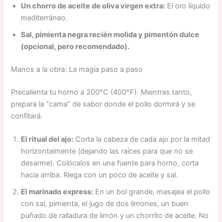
Un chorro de aceite de oliva virgen extra:
El oro líquido
mediterráneo.
Sal, pimienta negra recién molida y pimentón dulce
(opcional, pero recomendado).
Manos a la obra: La magia paso a paso
Precalienta tu horno a 200°C (400°F). Mientras tanto,
prepara la “cama” de sabor donde el pollo dormirá y se
confitará.
El ritual del ajo:
Corta la cabeza de cada ajo por la mitad
horizontalmente (dejando las raíces para que no se
desarme). Colócalos en una fuente para horno, corta
hacia arriba. Riega con un poco de aceite y sal.
El marinado express:
En un bol grande, masajea el pollo
con sal, pimienta, el jugo de dos limones, un buen
puñado de ralladura de limón y un chorrito de aceite. No