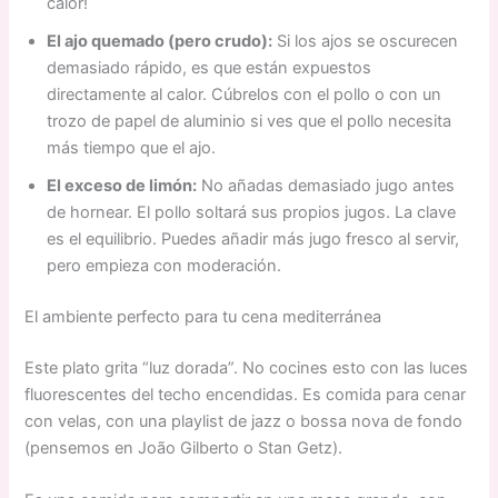
calor!
El ajo quemado (pero crudo):
Si los ajos se oscurecen
demasiado rápido, es que están expuestos
directamente al calor. Cúbrelos con el pollo o con un
trozo de papel de aluminio si ves que el pollo necesita
más tiempo que el ajo.
El exceso de limón:
No añadas demasiado jugo antes
de hornear. El pollo soltará sus propios jugos. La clave
es el equilibrio. Puedes añadir más jugo fresco al servir,
pero empieza con moderación.
El ambiente perfecto para tu cena mediterránea
Este plato grita “luz dorada”. No cocines esto con las luces
fluorescentes del techo encendidas. Es comida para cenar
con velas, con una playlist de jazz o bossa nova de fondo
(pensemos en João Gilberto o Stan Getz).