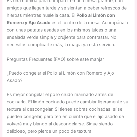
Es una comida para compartir en una mesa grande, con
amigos que llegan tarde y se sientan a beber refrescos de
hierbas mientras huele la casa. El
Pollo al Limón con
Romero y Ajo Asado
es el centro de la mesa. Acompáñalo
con unas patatas asadas en los mismos juices o una
ensalada verde simple y crujiente para contrastar. No
necesitas complicarte más; la magia ya está servida.
Preguntas Frecuentes (FAQ) sobre este manjar
¿Puedo congelar el Pollo al Limón con Romero y Ajo
Asado?
Es mejor congelar el pollo crudo marinado antes de
cocinarlo. El limón cocinado puede cambiar ligeramente su
textura al descongelar. Si tienes sobras cocinadas, sí se
pueden congelar, pero ten en cuenta que el ajo asado se
volverá muy blando al descongelarse. Sigue siendo
delicioso, pero pierde un poco de textura.