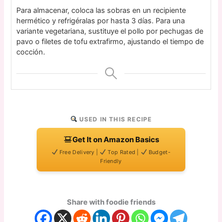
Para almacenar, coloca las sobras en un recipiente
hermético y refrigéralas por hasta 3 días. Para una
variante vegetariana, sustituye el pollo por pechugas de
pavo o filetes de tofu extrafirmo, ajustando el tiempo de
cocción.
USED IN THIS RECIPE
Get It on Amazon Basics
Free Delivery |
Top Rated |
Budget-
Friendly
Share with foodie friends