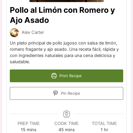
Pollo al Limón con Romero y
Ajo Asado
Alex Carter
Un plato principal de pollo jugoso con salsa de limón,
romero fragante y ajo asado. Una receta fácil, rápida y
con ingredientes naturales para una cena deliciosa y
saludable.
Print Recipe
Pin Recipe
PREP TIME
COOK TIME
TOTAL TIME
15
mins
45
mins
1
hr