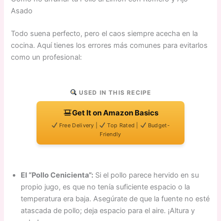
Asado
Todo suena perfecto, pero el caos siempre acecha en la
cocina. Aquí tienes los errores más comunes para evitarlos
como un profesional:
USED IN THIS RECIPE
Get It on Amazon Basics
Free Delivery |
Top Rated |
Budget-
Friendly
El “Pollo Cenicienta”:
Si el pollo parece hervido en su
propio jugo, es que no tenía suficiente espacio o la
temperatura era baja. Asegúrate de que la fuente no esté
atascada de pollo; deja espacio para el aire. ¡Altura y