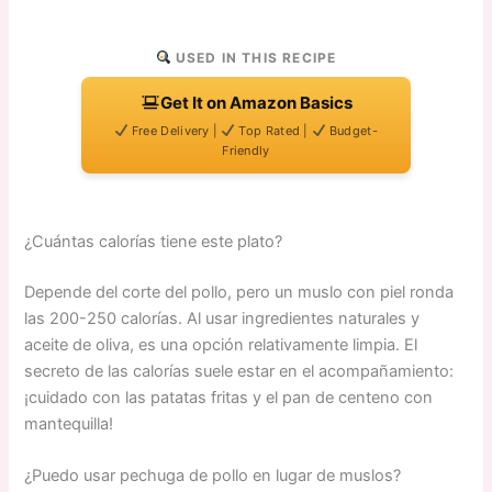
USED IN THIS RECIPE
Get It on Amazon Basics
Free Delivery |
Top Rated |
Budget-
Friendly
¿Cuántas calorías tiene este plato?
Depende del corte del pollo, pero un muslo con piel ronda
las 200-250 calorías. Al usar ingredientes naturales y
aceite de oliva, es una opción relativamente limpia. El
secreto de las calorías suele estar en el acompañamiento:
¡cuidado con las patatas fritas y el pan de centeno con
mantequilla!
¿Puedo usar pechuga de pollo en lugar de muslos?