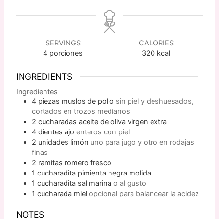
SERVINGS
CALORIES
4
porciones
320
kcal
INGREDIENTS
Ingredientes
4
piezas
muslos de pollo
sin piel y deshuesados,
cortados en trozos medianos
2
cucharadas
aceite de oliva virgen extra
4
dientes
ajo
enteros con piel
2
unidades
limón
uno para jugo y otro en rodajas
finas
2
ramitas
romero fresco
1
cucharadita
pimienta negra molida
1
cucharadita
sal marina
o al gusto
1
cucharada
miel
opcional para balancear la acidez
NOTES