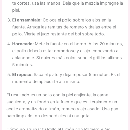
te cortes, usa las manos. Deja que la mezcla impregne la
piel.
El ensamblaje:
Coloca el pollo sobre los ajos en la
fuente. Arruga las ramitas de romero y tíralas entre el
pollo. Vierte el jugo restante del bol sobre todo.
Horneado:
Mete la fuente en el horno. A los 20 minutos,
el pollo debería estar dorándose y el ajo empezando a
ablandarse. Si quieres más color, sube el grill los últimos
5 minutos.
El reposo:
Saca el plato y deja reposar 5 minutos. Es el
momento de aplaudirte a ti mismo.
El resultado es un pollo con la piel crujiente, la carne
suculenta, y un fondo en la fuente que es literalmente un
aceite aromatizado a limón, romero y ajo asado. Usa pan
para limpiarlo, no desperdicies ni una gota.
Cómo no arruinar tu Pollo al Limón con Romero y Ajo