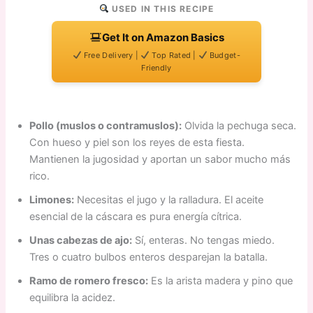
USED IN THIS RECIPE
Get It on Amazon Basics
Free Delivery |
Top Rated |
Budget-
Friendly
Pollo (muslos o contramuslos):
Olvida la pechuga seca.
Con hueso y piel son los reyes de esta fiesta.
Mantienen la jugosidad y aportan un sabor mucho más
rico.
Limones:
Necesitas el jugo y la ralladura. El aceite
esencial de la cáscara es pura energía cítrica.
Unas cabezas de ajo:
Sí, enteras. No tengas miedo.
Tres o cuatro bulbos enteros desparejan la batalla.
Ramo de romero fresco:
Es la arista madera y pino que
equilibra la acidez.