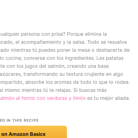
cualquier persona con prisa? Porque elimina la
scado, el acompañamiento y la salsa. Todo se resuelve
esado mientras tú puedes poner la mesa o deshacerte de
olo cocina; conversa con los ingredientes. Las patatas
nte con los jugos del salmón, creando una base
 azúcares, transformando su textura crujiente en algo
ompartido, absorbe los aromas de todo lo que lo rodea.
 sí mismo mientras tú te relajas. Si buscas más
salmón al horno con verduras y limón
es tu mejor aliada.
ED IN THIS RECIPE
t on Amazon Basics