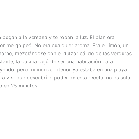
pegan a la ventana y te roban la luz. El plan era
or me golpeó. No era cualquier aroma. Era el limón, un
 horno, mezclándose con el dulzor cálido de las verduras
stante, la cocina dejó de ser una habitación para
cayendo, pero mi mundo interior ya estaba en una playa
ra vez que descubrí el poder de esta receta: no es solo
o en 25 minutos.