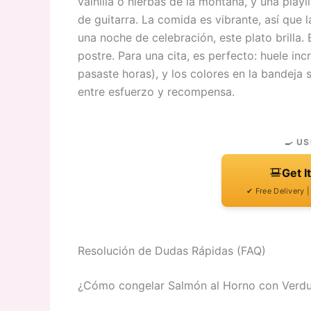
vainilla o hierbas de la montaña, y una play
de guitarra. La comida es vibrante, así que l
una noche de celebración, este plato brilla.
postre. Para una cita, es perfecto: huele in
pasaste horas), y los colores en la bandeja 
entre esfuerzo y recompensa.
🍳 US
Get I
✔ Free Delivery 
Resolución de Dudas Rápidas (FAQ)
¿Cómo congelar Salmón al Horno con Verdu