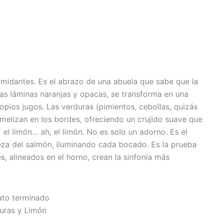
timidantes. Es el abrazo de una abuela que sabe que la
sas láminas naranjas y opacas, se transforma en una
propios jugos. Las verduras (pimientos, cebollas, quizás
melizan en los bordes, ofreciendo un crujido suave que
 el limón… ah, el limón. No es solo un adorno. Es el
ueza del salmón, iluminando cada bocado. Es la prueba
s, alineados en el horno, crean la sinfonía más
uras y Limón