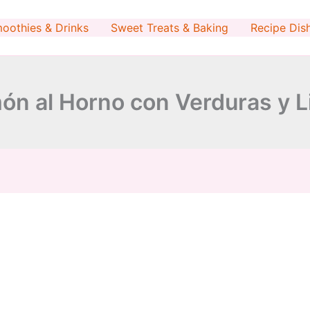
minutes
minutes
oothies & Drinks
Sweet Treats & Baking
Recipe Dis
ón al Horno con Verduras y 