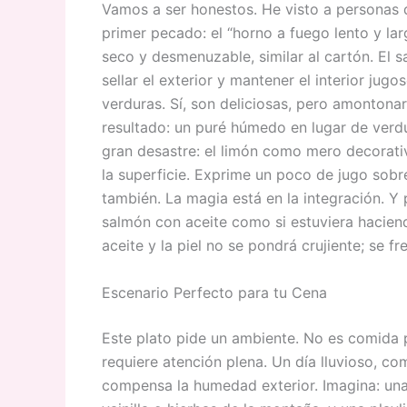
Vamos a ser honestos. He visto a personas q
primer pecado: el “horno a fuego lento y lar
seco y desmenuzable, similar al cartón. El
sellar el exterior y mantener el interior jugo
verduras. Sí, son deliciosas, pero amontonarl
resultado: un puré húmedo en lugar de verdu
gran desastre: el limón como mero decorativ
la superficie. Exprime un poco de jugo sobr
también. La magia está en la integración. Y 
salmón con aceite como si estuviera haciendo
aceite y la piel no se pondrá crujiente; se fr
Escenario Perfecto para tu Cena
Este plato pide un ambiente. No es comida 
requiere atención plena. Un día lluvioso, com
compensa la humedad exterior. Imagina: un