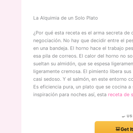
La Alquimia de un Solo Plato
¿Por qué esta receta es el arma secreta de 
negociación. No hay que decidir entre el pe
en una bandeja. El horno hace el trabajo p
esa pila de correos. El calor del horno no s
sueltan su almidón, que se espesa ligerame
ligeramente cremosa. El pimiento libera sus
casi sedoso. Y el salmón, en este entorno c
Es eficiencia pura, un plato que se cocina a
inspiración para noches así, esta
receta de 
🍳 US
Get I