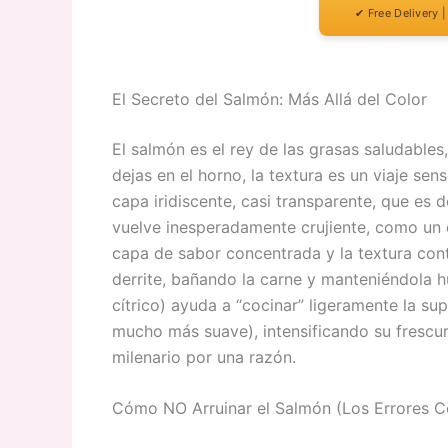
✔ Free Delivery 
El Secreto del Salmón: Más Allá del Color
El salmón es el rey de las grasas saludables,
dejas en el horno, la textura es un viaje sen
capa iridiscente, casi transparente, que es d
vuelve inesperadamente crujiente, como un ch
capa de sabor concentrada y la textura contr
derrite, bañando la carne y manteniéndola h
cítrico) ayuda a “cocinar” ligeramente la su
mucho más suave), intensificando su frescur
milenario por una razón.
Cómo NO Arruinar el Salmón (Los Errores 