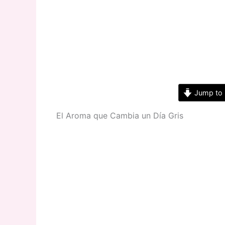
Jump to 
El Aroma que Cambia un Día Gris