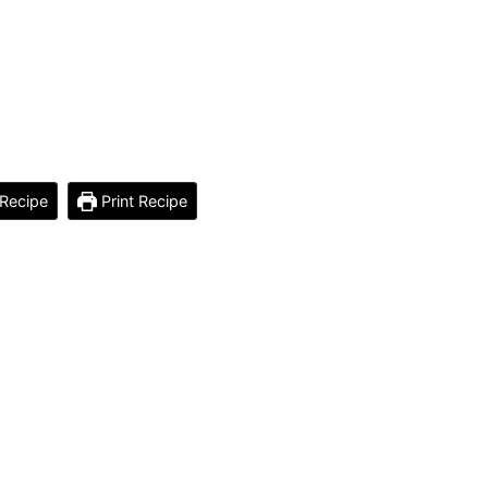
Recipe
Print Recipe