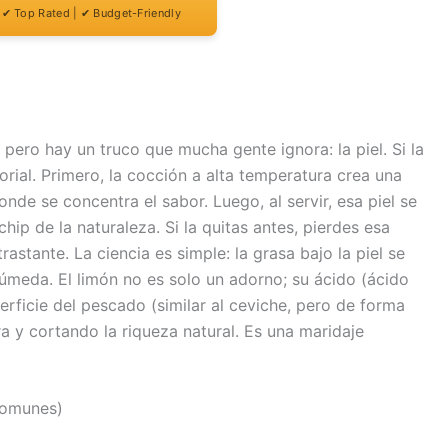
| ✔ Top Rated | ✔ Budget-Friendly
 pero hay un truco que mucha gente ignora: la piel. Si la
sorial. Primero, la cocción a alta temperatura crea una
onde se concentra el sabor. Luego, al servir, esa piel se
ip de la naturaleza. Si la quitas antes, pierdes esa
astante. La ciencia es simple: la grasa bajo la piel se
úmeda. El limón no es solo un adorno; su ácido (ácido
perficie del pescado (similar al ceviche, pero de forma
a y cortando la riqueza natural. Es una maridaje
Comunes)