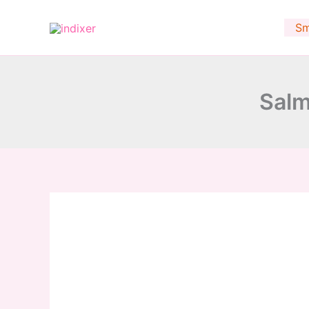
minutes
Skip
to
Sm
content
Salm