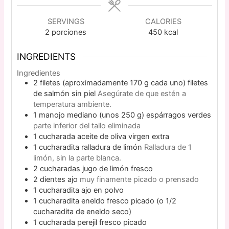
SERVINGS
CALORIES
2
porciones
450
kcal
INGREDIENTS
Ingredientes
2
filetes (aproximadamente 170 g cada uno)
filetes
de salmón sin piel
Asegúrate de que estén a
temperatura ambiente.
1
manojo mediano (unos 250 g)
espárragos verdes
parte inferior del tallo eliminada
1
cucharada
aceite de oliva virgen extra
1
cucharadita
ralladura de limón
Ralladura de 1
limón, sin la parte blanca.
2
cucharadas
jugo de limón fresco
2
dientes
ajo
muy finamente picado o prensado
1
cucharadita
ajo en polvo
1
cucharadita
eneldo fresco picado (o 1/2
cucharadita de eneldo seco)
1
cucharada
perejil fresco picado