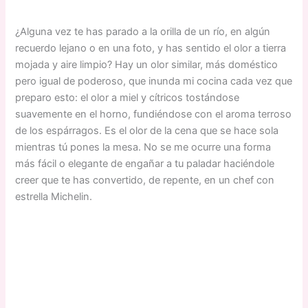
¿Alguna vez te has parado a la orilla de un río, en algún
recuerdo lejano o en una foto, y has sentido el olor a tierra
mojada y aire limpio? Hay un olor similar, más doméstico
pero igual de poderoso, que inunda mi cocina cada vez que
preparo esto: el olor a miel y cítricos tostándose
suavemente en el horno, fundiéndose con el aroma terroso
de los espárragos. Es el olor de la cena que se hace sola
mientras tú pones la mesa. No se me ocurre una forma
más fácil o elegante de engañar a tu paladar haciéndole
creer que te has convertido, de repente, en un chef con
estrella Michelin.