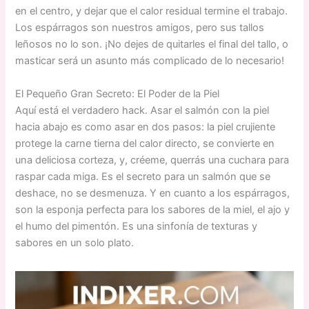
en el centro, y dejar que el calor residual termine el trabajo.
Los espárragos son nuestros amigos, pero sus tallos
leñosos no lo son. ¡No dejes de quitarles el final del tallo, o
masticar será un asunto más complicado de lo necesario!
El Pequeño Gran Secreto: El Poder de la Piel
Aquí está el verdadero hack. Asar el salmón con la piel
hacia abajo es como asar en dos pasos: la piel crujiente
protege la carne tierna del calor directo, se convierte en
una deliciosa corteza, y, créeme, querrás una cuchara para
raspar cada miga. Es el secreto para un salmón que se
deshace, no se desmenuza. Y en cuanto a los espárragos,
son la esponja perfecta para los sabores de la miel, el ajo y
el humo del pimentón. Es una sinfonía de texturas y
sabores en un solo plato.