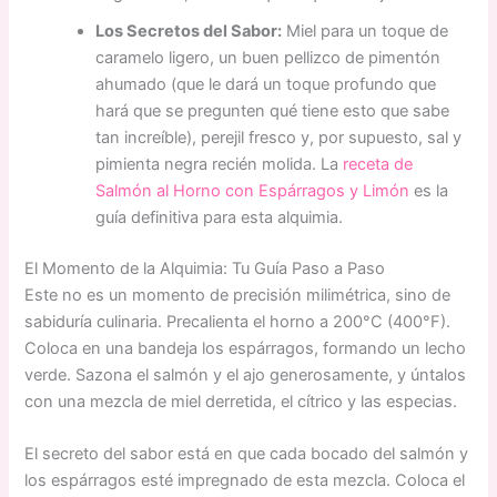
Los Secretos del Sabor:
Miel para un toque de
caramelo ligero, un buen pellizco de pimentón
ahumado (que le dará un toque profundo que
hará que se pregunten qué tiene esto que sabe
tan increíble), perejil fresco y, por supuesto, sal y
pimienta negra recién molida. La
receta de
Salmón al Horno con Espárragos y Limón
es la
guía definitiva para esta alquimia.
El Momento de la Alquimia: Tu Guía Paso a Paso
Este no es un momento de precisión milimétrica, sino de
sabiduría culinaria. Precalienta el horno a 200°C (400°F).
Coloca en una bandeja los espárragos, formando un lecho
verde. Sazona el salmón y el ajo generosamente, y úntalos
con una mezcla de miel derretida, el cítrico y las especias.
El secreto del sabor está en que cada bocado del salmón y
los espárragos esté impregnado de esta mezcla. Coloca el