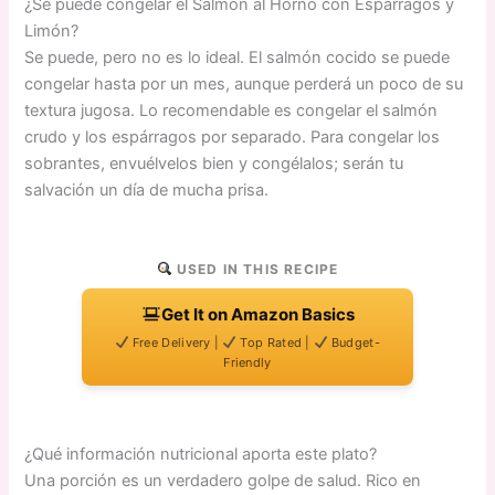
¿Se puede congelar el Salmón al Horno con Espárragos y
Limón?
Se puede, pero no es lo ideal. El salmón cocido se puede
congelar hasta por un mes, aunque perderá un poco de su
textura jugosa. Lo recomendable es congelar el salmón
crudo y los espárragos por separado. Para congelar los
sobrantes, envuélvelos bien y congélalos; serán tu
salvación un día de mucha prisa.
USED IN THIS RECIPE
Get It on Amazon Basics
Free Delivery |
Top Rated |
Budget-
Friendly
¿Qué información nutricional aporta este plato?
Una porción es un verdadero golpe de salud. Rico en