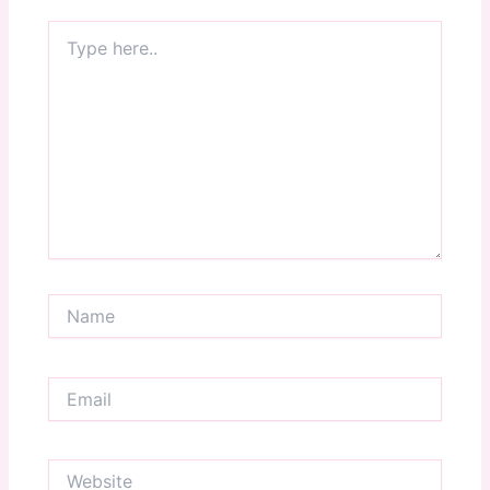
Type
here..
Name
Email
Website