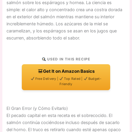
salmón sobre los espárragos y hornea. La ciencia es
simple: el calor alto y concentrado crea una costra dorada
en el exterior del salmón mientras mantiene su interior
increíblemente húmedo. Los azúcares de la miel se
caramelizan, y los espárragos se asan en los jugos que
escurren, absorbiendo todo el sabor.
USED IN THIS RECIPE
Get It on Amazon Basics
Free Delivery |
Top Rated |
Budget-
Friendly
El Gran Error (y Cómo Evitarlo)
El pecado capital en esta receta es el sobrecocido. El
salmón continúa cociéndose incluso después de sacarlo
del horno. El truco es retirarlo cuando esté apenas opaco