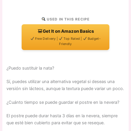
USED IN THIS RECIPE
Get It on Amazon Basics
Free Delivery |
Top Rated |
Budget-
Friendly
¿Puedo sustituir la nata?
Sí, puedes utilizar una alternativa vegetal si deseas una
versión sin lácteos, aunque la textura puede variar un poco.
¿Cuánto tiempo se puede guardar el postre en la nevera?
El postre puede durar hasta 3 días en la nevera, siempre
que esté bien cubierto para evitar que se reseque.