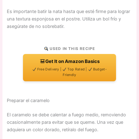
Es importante batir la nata hasta que esté firme para lograr
una textura esponjosa en el postre. Utiliza un bol frío y
asegúrate de no sobrebatir.
USED IN THIS RECIPE
Get It on Amazon Basics
Free Delivery |
Top Rated |
Budget-
Friendly
Preparar el caramelo
El caramelo se debe calentar a fuego medio, removiendo
ocasionalmente para evitar que se queme. Una vez que
adquiera un color dorado, retíralo del fuego.