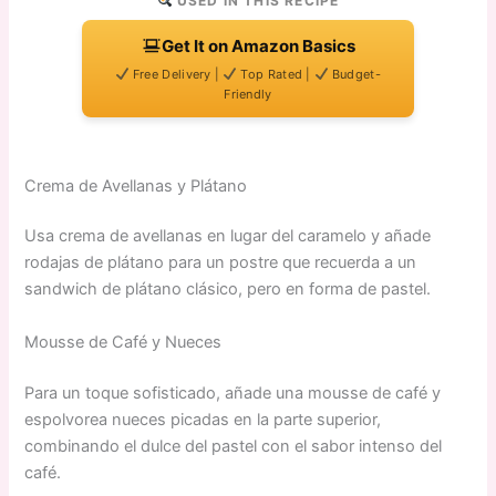
USED IN THIS RECIPE
Get It on Amazon Basics
Free Delivery |
Top Rated |
Budget-
Friendly
Crema de Avellanas y Plátano
Usa crema de avellanas en lugar del caramelo y añade
rodajas de plátano para un postre que recuerda a un
sandwich de plátano clásico, pero en forma de pastel.
Mousse de Café y Nueces
Para un toque sofisticado, añade una mousse de café y
espolvorea nueces picadas en la parte superior,
combinando el dulce del pastel con el sabor intenso del
café.