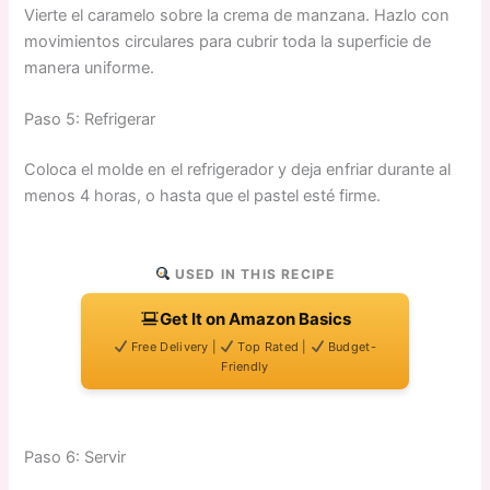
Vierte el caramelo sobre la crema de manzana. Hazlo con
movimientos circulares para cubrir toda la superficie de
manera uniforme.
Paso 5: Refrigerar
Coloca el molde en el refrigerador y deja enfriar durante al
menos 4 horas, o hasta que el pastel esté firme.
USED IN THIS RECIPE
Get It on Amazon Basics
Free Delivery |
Top Rated |
Budget-
Friendly
Paso 6: Servir