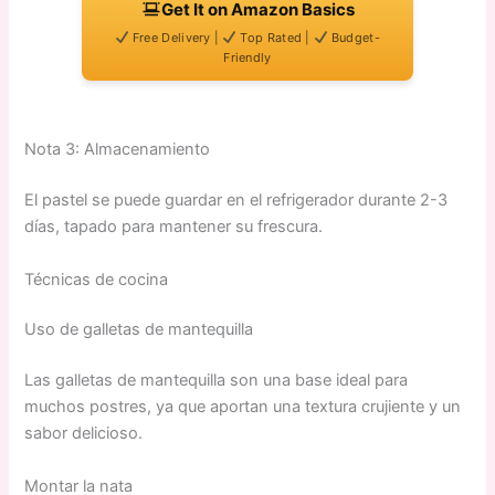
Get It on Amazon Basics
Free Delivery |
Top Rated |
Budget-
Friendly
Nota 3: Almacenamiento
El pastel se puede guardar en el refrigerador durante 2-3
días, tapado para mantener su frescura.
Técnicas de cocina
Uso de galletas de mantequilla
Las galletas de mantequilla son una base ideal para
muchos postres, ya que aportan una textura crujiente y un
sabor delicioso.
Montar la nata