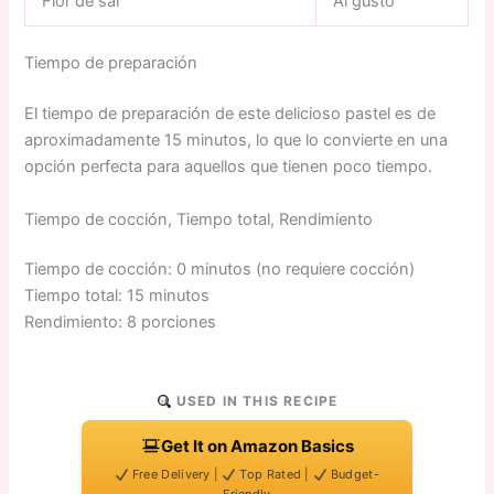
Flor de sal
Al gusto
Tiempo de preparación
El tiempo de preparación de este delicioso pastel es de
aproximadamente 15 minutos, lo que lo convierte en una
opción perfecta para aquellos que tienen poco tiempo.
Tiempo de cocción, Tiempo total, Rendimiento
Tiempo de cocción: 0 minutos (no requiere cocción)
Tiempo total: 15 minutos
Rendimiento: 8 porciones
USED IN THIS RECIPE
Get It on Amazon Basics
Free Delivery |
Top Rated |
Budget-