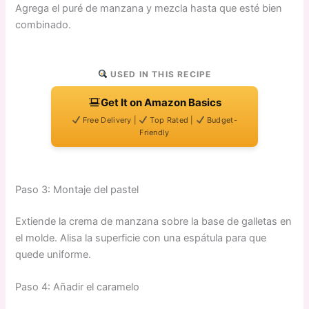
Agrega el puré de manzana y mezcla hasta que esté bien
combinado.
USED IN THIS RECIPE
Get It on Amazon Basics
Free Delivery |
Top Rated |
Budget-
Friendly
Paso 3: Montaje del pastel
Extiende la crema de manzana sobre la base de galletas en
el molde. Alisa la superficie con una espátula para que
quede uniforme.
Paso 4: Añadir el caramelo