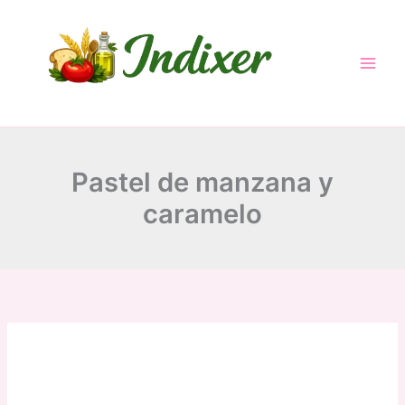
Skip
to
content
Pastel de manzana y
caramelo