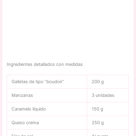
Ingredientes detallados con medidas
Galletas de tipo “boudoir”
200 g
Manzanas
3 unidades
Caramelo líquido
150 g
Queso crema
250 g