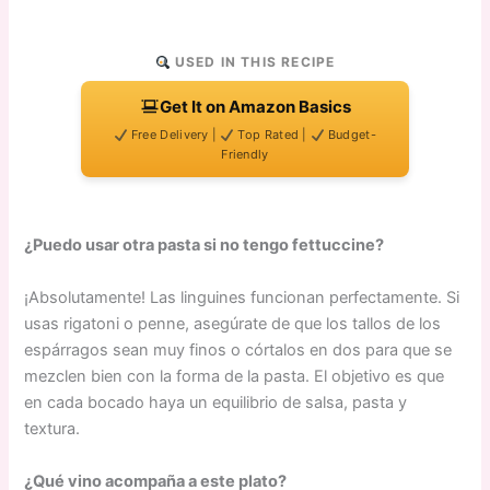
USED IN THIS RECIPE
Get It on Amazon Basics
Free Delivery |
Top Rated |
Budget-
Friendly
¿Puedo usar otra pasta si no tengo fettuccine?
¡Absolutamente! Las linguines funcionan perfectamente. Si
usas rigatoni o penne, asegúrate de que los tallos de los
espárragos sean muy finos o córtalos en dos para que se
mezclen bien con la forma de la pasta. El objetivo es que
en cada bocado haya un equilibrio de salsa, pasta y
textura.
¿Qué vino acompaña a este plato?