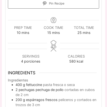
Pin Recipe
PREP TIME
COOK TIME
TOTAL TIME
10
mins
15
mins
25
mins
SERVINGS
CALORIES
4
porciones
580
kcal
INGREDIENTS
Ingredientes
400
g
fettuccine
pasta fresca o seca
2
pechugas
pechuga de pollo
cortadas en cubos
de 2 cm
200
g
espárragos frescos
peliceros y cortados en
trozos de 3 cm