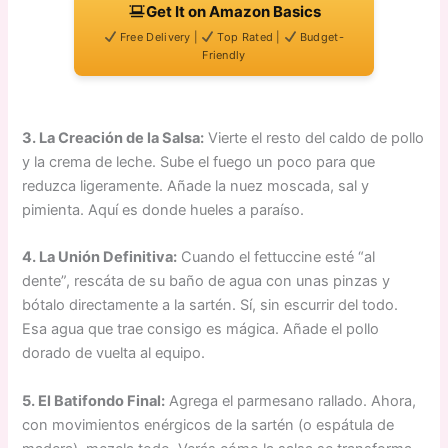
Get It on Amazon Basics
Free Delivery |
Top Rated |
Budget-
Friendly
3. La Creación de la Salsa:
Vierte el resto del caldo de pollo
y la crema de leche. Sube el fuego un poco para que
reduzca ligeramente. Añade la nuez moscada, sal y
pimienta. Aquí es donde hueles a paraíso.
4. La Unión Definitiva:
Cuando el fettuccine esté “al
dente”, rescáta de su baño de agua con unas pinzas y
bótalo directamente a la sartén. Sí, sin escurrir del todo.
Esa agua que trae consigo es mágica. Añade el pollo
dorado de vuelta al equipo.
5. El Batifondo Final:
Agrega el parmesano rallado. Ahora,
con movimientos enérgicos de la sartén (o espátula de