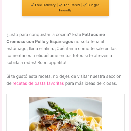
Free Delivery |
Top Rated |
Budget-
Friendly
¿Listo para conquistar la cocina? Este
Fettuccine
Cremoso con Pollo y Espárragos
no solo llena el
estómago, llena el alma. ¡Cuéntame cómo te sale en los
comentarios o etiquétame en tus fotos si te atreves a
subirla a redes! Buon appetito!
Si te gustó esta receta, no dejes de visitar nuestra sección
de
recetas de pasta favoritas
para más ideas deliciosas.