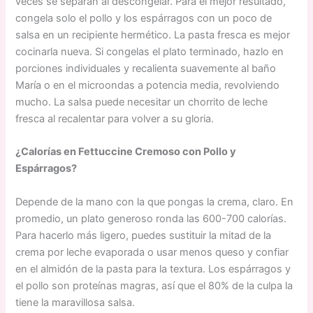
veces se separan al descongelar. Para el mejor resultado,
congela solo el pollo y los espárragos con un poco de
salsa en un recipiente hermético. La pasta fresca es mejor
cocinarla nueva. Si congelas el plato terminado, hazlo en
porciones individuales y recalienta suavemente al baño
María o en el microondas a potencia media, revolviendo
mucho. La salsa puede necesitar un chorrito de leche
fresca al recalentar para volver a su gloria.
¿Calorías en Fettuccine Cremoso con Pollo y
Espárragos?
Depende de la mano con la que pongas la crema, claro. En
promedio, un plato generoso ronda las 600-700 calorías.
Para hacerlo más ligero, puedes sustituir la mitad de la
crema por leche evaporada o usar menos queso y confiar
en el almidón de la pasta para la textura. Los espárragos y
el pollo son proteínas magras, así que el 80% de la culpa la
tiene la maravillosa salsa.