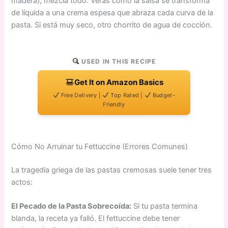
madera), mezcla todo. Verás cómo la salsa se transforma
de líquida a una crema espesa que abraza cada curva de la
pasta. Si está muy seco, otro chorrito de agua de cocción.
USED IN THIS RECIPE
Get It on Amazon Basics
Free Delivery |
Top Rated |
Budget-
Friendly
Cómo No Arruinar tu Fettuccine (Errores Comunes)
La tragedia griega de las pastas cremosas suele tener tres
actos:
El Pecado de la Pasta Sobrecoída:
Si tu pasta termina
blanda, la receta ya falló. El fettuccine debe tener