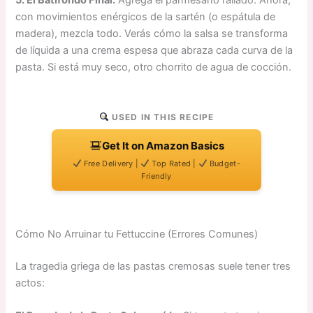
con movimientos enérgicos de la sartén (o espátula de
madera), mezcla todo. Verás cómo la salsa se transforma
de líquida a una crema espesa que abraza cada curva de la
pasta. Si está muy seco, otro chorrito de agua de cocción.
USED IN THIS RECIPE
Get It on Amazon Basics
Free Delivery |
Top Rated |
Budget-
Friendly
Cómo No Arruinar tu Fettuccine (Errores Comunes)
La tragedia griega de las pastas cremosas suele tener tres
actos: