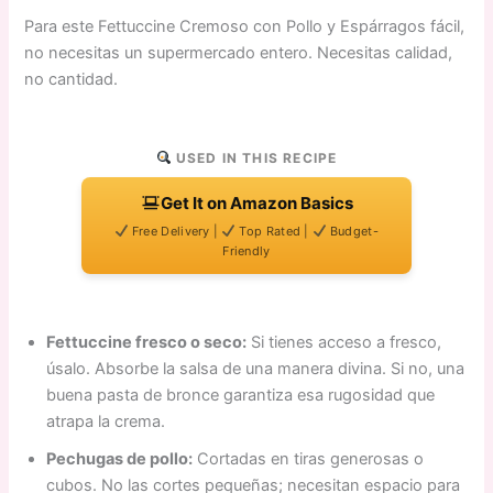
Para este Fettuccine Cremoso con Pollo y Espárragos fácil,
no necesitas un supermercado entero. Necesitas calidad,
no cantidad.
USED IN THIS RECIPE
Get It on Amazon Basics
Free Delivery |
Top Rated |
Budget-
Friendly
Fettuccine fresco o seco:
Si tienes acceso a fresco,
úsalo. Absorbe la salsa de una manera divina. Si no, una
buena pasta de bronce garantiza esa rugosidad que
atrapa la crema.
Pechugas de pollo:
Cortadas en tiras generosas o
cubos. No las cortes pequeñas; necesitan espacio para