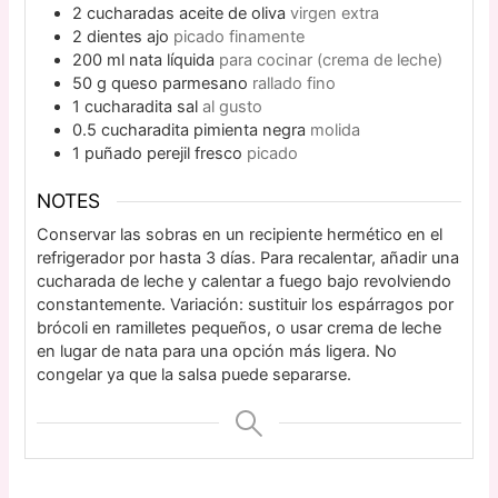
2
cucharadas
aceite de oliva
virgen extra
2
dientes
ajo
picado finamente
200
ml
nata líquida
para cocinar (crema de leche)
50
g
queso parmesano
rallado fino
1
cucharadita
sal
al gusto
0.5
cucharadita
pimienta negra
molida
1
puñado
perejil fresco
picado
NOTES
Conservar las sobras en un recipiente hermético en el
refrigerador por hasta 3 días. Para recalentar, añadir una
cucharada de leche y calentar a fuego bajo revolviendo
constantemente. Variación: sustituir los espárragos por
brócoli en ramilletes pequeños, o usar crema de leche
en lugar de nata para una opción más ligera. No
congelar ya que la salsa puede separarse.