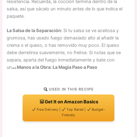
resistencia. Recuerda, la cocción termina dentro de la
salsa, así que sácalo un minuto antes de lo que indica el
paquete.
La Salsa de la Separación:
Si tu salsa se ve aceitosa y
grumosa, has usado fuego demasiado alto al añadir la
crema o el queso, o has removido muy poco. El queso
debe derretirse suavemente, no freírse. Si notas que se
separa, aparta del fuego inmediatamente y bate con
unﲻ
Manos a la Obra: La Magia Paso a Paso
USED IN THIS RECIPE
Get It on Amazon Basics
Free Delivery |
Top Rated |
Budget-
Friendly