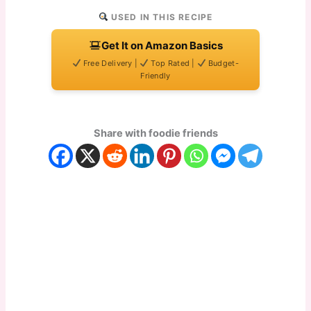
USED IN THIS RECIPE
Get It on Amazon Basics
Free Delivery |
Top Rated |
Budget-
Friendly
Share with foodie friends