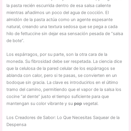
la pasta recién escurrida dentro de esa salsa caliente
mientras añadimos un poco del agua de cocción. El
almidón de la pasta actúa como un agente espesante
natural, creando una textura sedosa que se pega a cada
hilo de fettuccine sin dejar esa sensación pesada de “salsa
de bote”.
Los espárragos, por su parte, son la otra cara de la
moneda. Su fibrosidad debe ser respetada. La ciencia dice
que la celulosa de la pared celular de los espárragos se
ablanda con calor, pero si te pasas, se convierten en un
bodoque sin gracia. La clave es introducirlos en el último
tramo del camino, permitiendo que el vapor de la salsa los
cocine “al dente” justo el tiempo suficiente para que
mantengan su color vibrante y su
pop
vegetal.
Los Creadores de Sabor: Lo Que Necesitas Saquear de la
Despensa