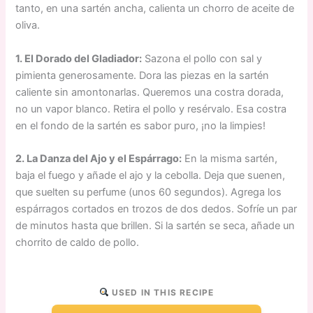
tanto, en una sartén ancha, calienta un chorro de aceite de
oliva.
1. El Dorado del Gladiador:
Sazona el pollo con sal y
pimienta generosamente. Dora las piezas en la sartén
caliente sin amontonarlas. Queremos una costra dorada,
no un vapor blanco. Retira el pollo y resérvalo. Esa costra
en el fondo de la sartén es sabor puro, ¡no la limpies!
2. La Danza del Ajo y el Espárrago:
En la misma sartén,
baja el fuego y añade el ajo y la cebolla. Deja que suenen,
que suelten su perfume (unos 60 segundos). Agrega los
espárragos cortados en trozos de dos dedos. Sofríe un par
de minutos hasta que brillen. Si la sartén se seca, añade un
chorrito de caldo de pollo.
USED IN THIS RECIPE