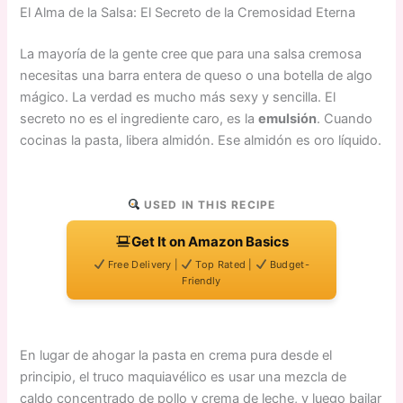
El Alma de la Salsa: El Secreto de la Cremosidad Eterna
La mayoría de la gente cree que para una salsa cremosa
necesitas una barra entera de queso o una botella de algo
mágico. La verdad es mucho más sexy y sencilla. El
secreto no es el ingrediente caro, es la
emulsión
. Cuando
cocinas la pasta, libera almidón. Ese almidón es oro líquido.
USED IN THIS RECIPE
Get It on Amazon Basics
Free Delivery |
Top Rated |
Budget-
Friendly
En lugar de ahogar la pasta en crema pura desde el
principio, el truco maquiavélico es usar una mezcla de
caldo concentrado de pollo y crema de leche, y luego bailar