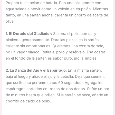
Prepara tu estación de batalla. Pon una olla grande con
agua salada a hervir como un volcán en erupción. Mientras
tanto, en una sartén ancha, calienta un chorro de aceite de
oliva.
1. El Dorado del Gladiador:
Sazona el pollo con sal y
pimienta generosamente. Dora las piezas en la sartén
caliente sin amontonarlas. Queremos una costra dorada,
no un vapor blanco. Retira el pollo y resérvalo. Esa costra
en el fondo de la sartén es sabor puro, ¡no la limpies!
2. La Danza del Ajo y el Espárrago:
En la misma sartén,
baja el fuego y añade el ajo y la cebolla. Deja que suenen,
que suelten su perfume (unos 60 segundos). Agrega los
espárragos cortados en trozos de dos dedos. Sofríe un par
de minutos hasta que brillen. Si la sartén se seca, añade un
chorrito de caldo de pollo.