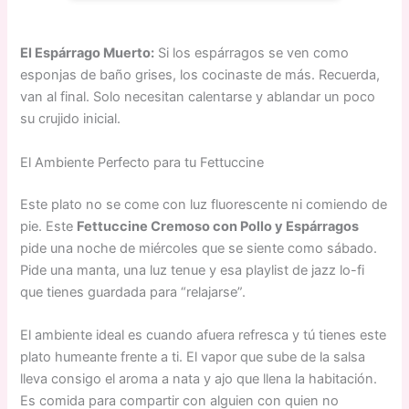
El Espárrago Muerto:
Si los espárragos se ven como
esponjas de baño grises, los cocinaste de más. Recuerda,
van al final. Solo necesitan calentarse y ablandar un poco
su crujido inicial.
El Ambiente Perfecto para tu Fettuccine
Este plato no se come con luz fluorescente ni comiendo de
pie. Este
Fettuccine Cremoso con Pollo y Espárragos
pide una noche de miércoles que se siente como sábado.
Pide una manta, una luz tenue y esa playlist de jazz lo-fi
que tienes guardada para “relajarse”.
El ambiente ideal es cuando afuera refresca y tú tienes este
plato humeante frente a ti. El vapor que sube de la salsa
lleva consigo el aroma a nata y ajo que llena la habitación.
Es comida para compartir con alguien con quien no