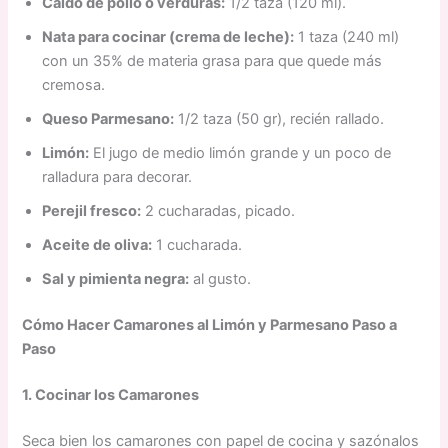
Caldo de pollo o verduras:
1/2 taza (120 ml).
Nata para cocinar (crema de leche):
1 taza (240 ml)
con un 35% de materia grasa para que quede más
cremosa.
Queso Parmesano:
1/2 taza (50 gr), recién rallado.
Limón:
El jugo de medio limón grande y un poco de
ralladura para decorar.
Perejil fresco:
2 cucharadas, picado.
Aceite de oliva:
1 cucharada.
Sal y pimienta negra:
al gusto.
Cómo Hacer Camarones al Limón y Parmesano Paso a
Paso
1. Cocinar los Camarones
Seca bien los camarones con papel de cocina y sazónalos