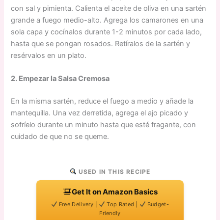
con sal y pimienta. Calienta el aceite de oliva en una sartén
grande a fuego medio-alto. Agrega los camarones en una
sola capa y cocínalos durante 1-2 minutos por cada lado,
hasta que se pongan rosados. Retíralos de la sartén y
resérvalos en un plato.
2. Empezar la Salsa Cremosa
En la misma sartén, reduce el fuego a medio y añade la
mantequilla. Una vez derretida, agrega el ajo picado y
sofríelo durante un minuto hasta que esté fragante, con
cuidado de que no se queme.
USED IN THIS RECIPE
Get It on Amazon Basics
Free Delivery |
Top Rated |
Budget-
Friendly