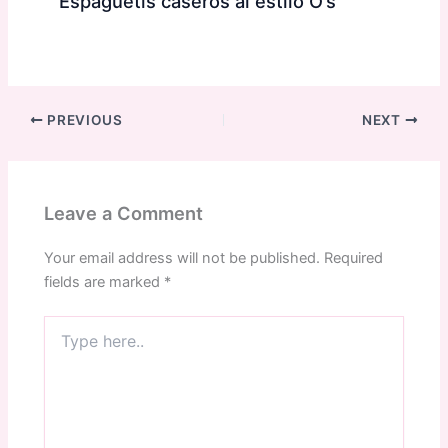
Espaguetis caseros al estilo O’s
PREVIOUS
NEXT
Leave a Comment
Your email address will not be published.
Required
fields are marked
*
Type
here..