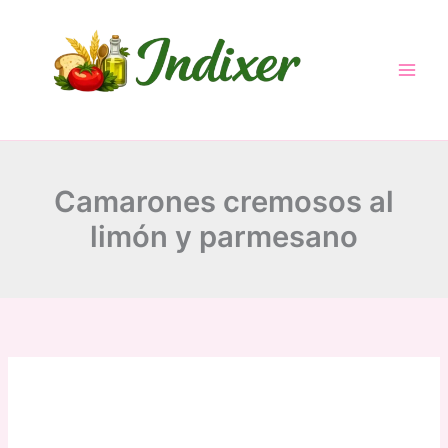
Skip
to
content
Camarones cremosos al
limón y parmesano