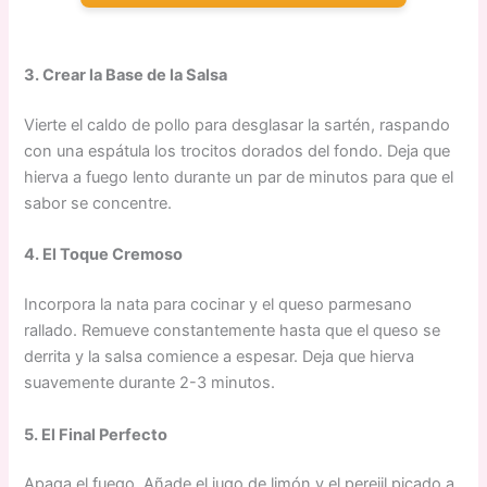
3. Crear la Base de la Salsa
Vierte el caldo de pollo para desglasar la sartén, raspando
con una espátula los trocitos dorados del fondo. Deja que
hierva a fuego lento durante un par de minutos para que el
sabor se concentre.
4. El Toque Cremoso
Incorpora la nata para cocinar y el queso parmesano
rallado. Remueve constantemente hasta que el queso se
derrita y la salsa comience a espesar. Deja que hierva
suavemente durante 2-3 minutos.
5. El Final Perfecto
Apaga el fuego. Añade el jugo de limón y el perejil picado a