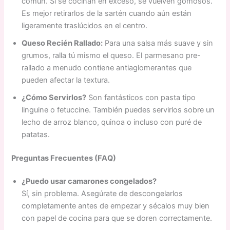
común. Si se cocinan en exceso, se vuelven gomosos.
Es mejor retirarlos de la sartén cuando aún están
ligeramente traslúcidos en el centro.
Queso Recién Rallado:
Para una salsa más suave y sin
grumos, ralla tú mismo el queso. El parmesano pre-
rallado a menudo contiene antiaglomerantes que
pueden afectar la textura.
¿Cómo Servirlos?
Son fantásticos con pasta tipo
linguine o fetuccine. También puedes servirlos sobre un
lecho de arroz blanco, quinoa o incluso con puré de
patatas.
Preguntas Frecuentes (FAQ)
¿Puedo usar camarones congelados?
Sí, sin problema. Asegúrate de descongelarlos
completamente antes de empezar y sécalos muy bien
con papel de cocina para que se doren correctamente.