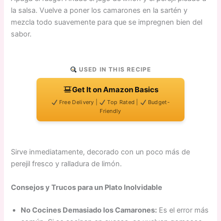
la salsa. Vuelve a poner los camarones en la sartén y
mezcla todo suavemente para que se impregnen bien del
sabor.
USED IN THIS RECIPE
Get It on Amazon Basics
Free Delivery |
Top Rated |
Budget-
Friendly
Sirve inmediatamente, decorado con un poco más de
perejil fresco y ralladura de limón.
Consejos y Trucos para un Plato Inolvidable
No Cocines Demasiado los Camarones:
Es el error más