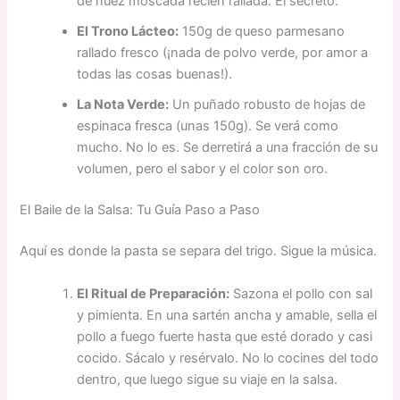
de nuez moscada recién rallada. El secreto.
El Trono Lácteo:
150g de queso parmesano
rallado fresco (¡nada de polvo verde, por amor a
todas las cosas buenas!).
La Nota Verde:
Un puñado robusto de hojas de
espinaca fresca (unas 150g). Se verá como
mucho. No lo es. Se derretirá a una fracción de su
volumen, pero el sabor y el color son oro.
El Baile de la Salsa: Tu Guía Paso a Paso
Aquí es donde la pasta se separa del trigo. Sigue la música.
El Ritual de Preparación:
Sazona el pollo con sal
y pimienta. En una sartén ancha y amable, sella el
pollo a fuego fuerte hasta que esté dorado y casi
cocido. Sácalo y resérvalo. No lo cocines del todo
dentro, que luego sigue su viaje en la salsa.