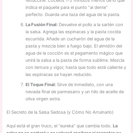
fettuccine. Cócelos 1-2 minutos menos de lo que
indica el paquete para el punto “al dente”
perfecto. Guarda una taza del agua de la pasta.
La Fusión Final:
Devuelve el pollo a la sartén con
la salsa. Agrega las espinacas y la pasta cocida
escurrida. Añade un cucharón del agua de la
pasta y mezcla bien a fuego bajo. El almidón del
agua de la cocción es el pegamento mágico que
unirá la salsa a la pasta de forma sublime. Mezcla
con ternura y vigor, hasta que todo esté caliente y
las espinacas se hayan reducido.
El Toque Final:
Sirve de inmediato, con una
nevada final de parmesano y un hilo de aceite de
oliva virgen extra.
El Secreto de la Salsa Sedosa (y Cómo No Arruinarlo)
Aquí está el gran truco, el “eureka” que cambia todo.
La