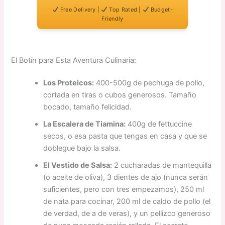
Free Delivery |
Top Rated |
Budget-
Friendly
El Botín para Esta Aventura Culinaria:
Los Proteicos:
400-500g de pechuga de pollo,
cortada en tiras o cubos generosos. Tamaño
bocado, tamaño felicidad.
La Escalera de Tiamina:
400g de fettuccine
secos, o esa pasta que tengas en casa y que se
doblegue bajo la salsa.
El Vestido de Salsa:
2 cucharadas de mantequilla
(o aceite de oliva), 3 dientes de ajo (nunca serán
suficientes, pero con tres empezamos), 250 ml
de nata para cocinar, 200 ml de caldo de pollo (el
de verdad, de a de veras), y un pellizco generoso