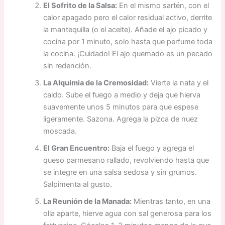
El Sofrito de la Salsa:
En el mismo sartén, con el
calor apagado pero el calor residual activo, derrite
la mantequilla (o el aceite). Añade el ajo picado y
cocina por 1 minuto, solo hasta que perfume toda
la cocina. ¡Cuidado! El ajo quemado es un pecado
sin redención.
La Alquimia de la Cremosidad:
Vierte la nata y el
caldo. Sube el fuego a medio y deja que hierva
suavemente unos 5 minutos para que espese
ligeramente. Sazona. Agrega la pizca de nuez
moscada.
El Gran Encuentro:
Baja el fuego y agrega el
queso parmesano rallado, revolviendo hasta que
se integre en una salsa sedosa y sin grumos.
Salpimenta al gusto.
La Reunión de la Manada:
Mientras tanto, en una
olla aparte, hierve agua con sal generosa para los