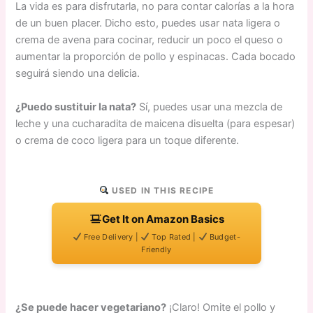
La vida es para disfrutarla, no para contar calorías a la hora
de un buen placer. Dicho esto, puedes usar nata ligera o
crema de avena para cocinar, reducir un poco el queso o
aumentar la proporción de pollo y espinacas. Cada bocado
seguirá siendo una delicia.
¿Puedo sustituir la nata?
Sí, puedes usar una mezcla de
leche y una cucharadita de maicena disuelta (para espesar)
o crema de coco ligera para un toque diferente.
USED IN THIS RECIPE
Get It on Amazon Basics
Free Delivery |
Top Rated |
Budget-
Friendly
¿Se puede hacer vegetariano?
¡Claro! Omite el pollo y