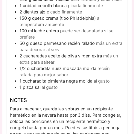
1
unidad
cebolla blanca
picada finamente
2
dientes
ajo
picado finamente
150
g
queso crema (tipo Philadelphia)
a
temperatura ambiente
100
ml
leche entera
puede ser desnatada si se
prefiere
50
g
queso parmesano recién rallado
más un extra
para decorar al servir
2
cucharadas
aceite de oliva virgen extra
más un
extra para saltear
1/2
cucharadita
nuez moscada molida
recién
rallada para mejor sabor
1
cucharadita
pimienta negra molida
al gusto
1
pizca
sal
al gusto
NOTES
Para almacenar, guarda las sobras en un recipiente
hermético en la nevera hasta por 3 días. Para congelar,
coloca las porciones en un recipiente hermético y
congela hasta por un mes. Puedes sustituir la pechuga