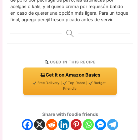
de pollo por pechuga de pavo, las espinacas por
acelgas o kale, y el queso crema por requesón batido
en caso de querer una opción más ligera. Para un toque
final, agrega perejil fresco picado antes de servir.
USED IN THIS RECIPE
Get It on Amazon Basics
Free Delivery |
Top Rated |
Budget-
Friendly
Share with foodie friends