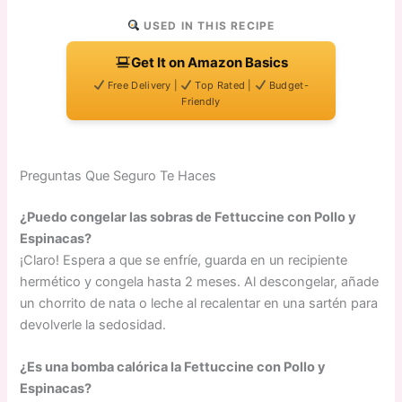
USED IN THIS RECIPE
Get It on Amazon Basics
Free Delivery |
Top Rated |
Budget-
Friendly
Preguntas Que Seguro Te Haces
¿Puedo congelar las sobras de Fettuccine con Pollo y
Espinacas?
¡Claro! Espera a que se enfríe, guarda en un recipiente
hermético y congela hasta 2 meses. Al descongelar, añade
un chorrito de nata o leche al recalentar en una sartén para
devolverle la sedosidad.
¿Es una bomba calórica la Fettuccine con Pollo y
Espinacas?