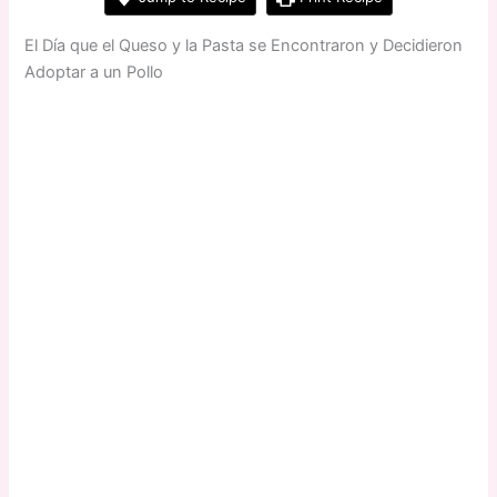
El Día que el Queso y la Pasta se Encontraron y Decidieron
Adoptar a un Pollo