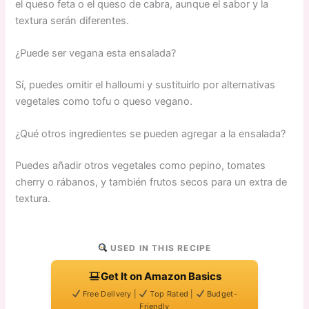
el queso feta o el queso de cabra, aunque el sabor y la
textura serán diferentes.
¿Puede ser vegana esta ensalada?
Sí, puedes omitir el halloumi y sustituirlo por alternativas
vegetales como tofu o queso vegano.
¿Qué otros ingredientes se pueden agregar a la ensalada?
Puedes añadir otros vegetales como pepino, tomates
cherry o rábanos, y también frutos secos para un extra de
textura.
USED IN THIS RECIPE
Get It on Amazon Basics
Free Delivery |
Top Rated |
Budget-
Friendly