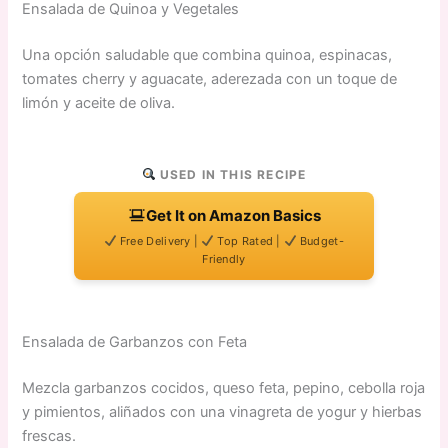
Ensalada de Quinoa y Vegetales
Una opción saludable que combina quinoa, espinacas,
tomates cherry y aguacate, aderezada con un toque de
limón y aceite de oliva.
USED IN THIS RECIPE
Get It on Amazon Basics
Free Delivery |
Top Rated |
Budget-
Friendly
Ensalada de Garbanzos con Feta
Mezcla garbanzos cocidos, queso feta, pepino, cebolla roja
y pimientos, aliñados con una vinagreta de yogur y hierbas
frescas.