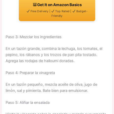
Get It on Amazon Basics
Free Delivery |
Top Rated |
Budget-
Friendly
Paso 3: Mezclar los ingredientes
En un tazón grande, combina la lechuga, los tomates, el
pepino, los rábanos y los trozos de pan pita tostado.
Agrega las rodajas de halloumi doradas.
Paso 4: Preparar la vinagreta
En un tazón pequeño, mezcla aceite de oliva, jugo de
limón, sal y pimienta. Bate bien para emulsionar.
Paso 5: Aliñar la ensalada