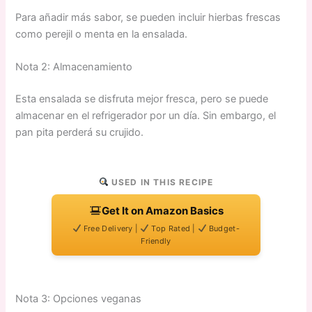
Para añadir más sabor, se pueden incluir hierbas frescas
como perejil o menta en la ensalada.
Nota 2: Almacenamiento
Esta ensalada se disfruta mejor fresca, pero se puede
almacenar en el refrigerador por un día. Sin embargo, el
pan pita perderá su crujido.
USED IN THIS RECIPE
Get It on Amazon Basics
Free Delivery |
Top Rated |
Budget-
Friendly
Nota 3: Opciones veganas