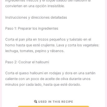
ingredientes frescos y el toque salado del halloumi la
convierten en una opción irresistible.
Instrucciones y direcciones detalladas
Paso 1: Preparar los ingredientes
Corta el pan pita en trozos pequeños y tuéstalo en el
horno hasta que esté crujiente. Lava y corta los vegetales:
lechuga, tomates, pepino y rábanos.
Paso 2: Cocinar el halloumi
Corta el queso halloumi en rodajas y dora en una sartén
caliente con un poco de aceite de oliva durante unos
minutos por cada lado, hasta que esté dorado.
USED IN THIS RECIPE