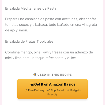
Ensalada Mediterránea de Pasta
Prepara una ensalada de pasta con aceitunas, alcachofas,
tomates secos y albahaca, todo bañado en una vinagreta
de ajo y limón.
Ensalada de Frutas Tropiciales
Combina mango, piña, kiwi y fresas con un aderezo de
miel y lima para un toque refrescante y dulce.
USED IN THIS RECIPE
Get It on Amazon Basics
Free Delivery |
Top Rated |
Budget-
Friendly