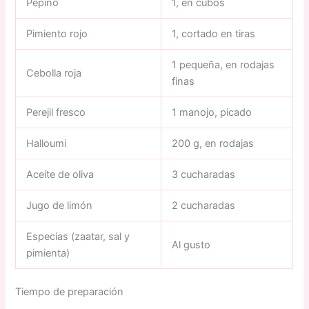
Pepino
1, en cubos
Pimiento rojo
1, cortado en tiras
1 pequeña, en rodajas
Cebolla roja
finas
Perejil fresco
1 manojo, picado
Halloumi
200 g, en rodajas
Aceite de oliva
3 cucharadas
Jugo de limón
2 cucharadas
Especias (zaatar, sal y
Al gusto
pimienta)
Tiempo de preparación