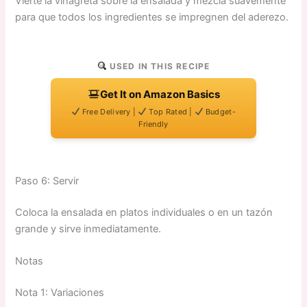
Vierte la vinagreta sobre la ensalada y mezcla suavemente
para que todos los ingredientes se impregnen del aderezo.
USED IN THIS RECIPE
Get It on Amazon Basics
Free Delivery |
Top Rated |
Budget-
Friendly
Paso 6: Servir
Coloca la ensalada en platos individuales o en un tazón
grande y sirve inmediatamente.
Notas
Nota 1: Variaciones