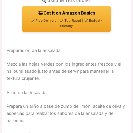
USED IN THIS RECIPE
Get It on Amazon Basics
Free Delivery |
Top Rated |
Budget-
Friendly
Preparación de la ensalada
Mezcla las hojas verdes con los ingredientes frescos y el
halloumi asado justo antes de servir para mantener la
textura crujiente.
Aliño de la ensalada
Prepara un aliño a base de zumo de limón, aceite de oliva y
especias para realzar los sabores de la ensalada y del
halloumi.