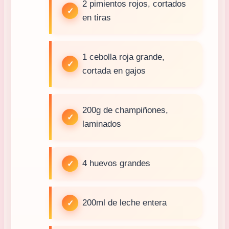
2 pimientos rojos, cortados
en tiras
1 cebolla roja grande,
cortada en gajos
200g de champiñones,
laminados
4 huevos grandes
200ml de leche entera