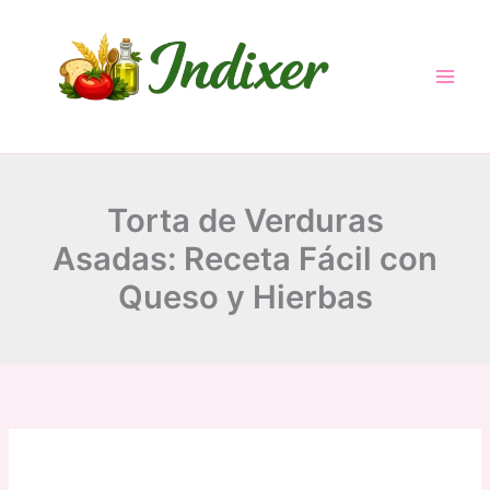
Skip
to
content
Torta de Verduras
Asadas: Receta Fácil con
Queso y Hierbas