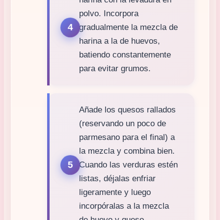
polvo. Incorpora
gradualmente la mezcla de
harina a la de huevos,
batiendo constantemente
para evitar grumos.
Añade los quesos rallados
(reservando un poco de
parmesano para el final) a
la mezcla y combina bien.
Cuando las verduras estén
listas, déjalas enfriar
ligeramente y luego
incorpóralas a la mezcla
de huevo y queso.