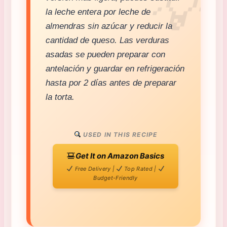
la leche entera por leche de
almendras sin azúcar y reducir la
cantidad de queso. Las verduras
asadas se pueden preparar con
antelación y guardar en refrigeración
hasta por 2 días antes de preparar
la torta.
USED IN THIS RECIPE
Get It on Amazon Basics
Free Delivery |
Top Rated |
Budget-Friendly