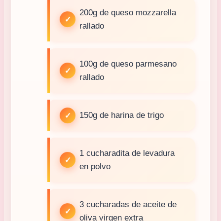
200g de queso mozzarella
rallado
100g de queso parmesano
rallado
150g de harina de trigo
1 cucharadita de levadura
en polvo
3 cucharadas de aceite de
oliva virgen extra