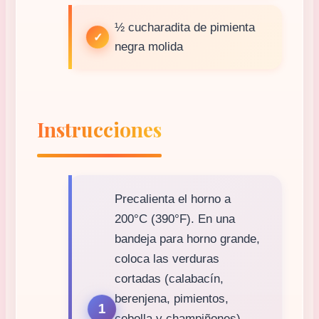
½ cucharadita de pimienta
negra molida
Instrucciones
Precalienta el horno a
200°C (390°F). En una
bandeja para horno grande,
coloca las verduras
cortadas (calabacín,
berenjena, pimientos,
cebolla y champiñones).