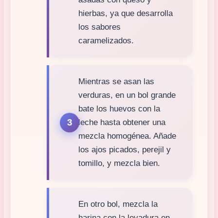
hierbas, ya que desarrolla
los sabores
caramelizados.
Mientras se asan las
verduras, en un bol grande
bate los huevos con la
leche hasta obtener una
mezcla homogénea. Añade
los ajos picados, perejil y
tomillo, y mezcla bien.
En otro bol, mezcla la
harina con la levadura en