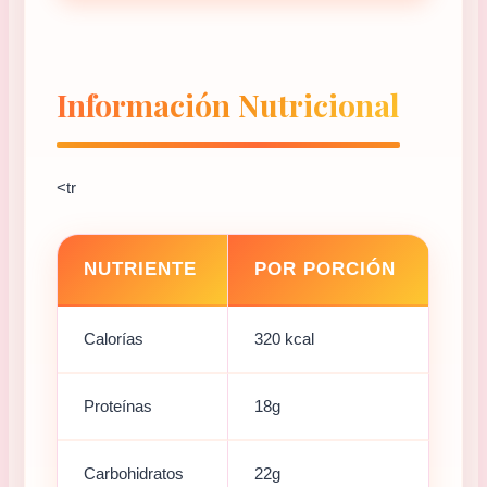
Información Nutricional
<tr
NUTRIENTE
POR PORCIÓN
Calorías
320 kcal
Proteínas
18g
Carbohidratos
22g