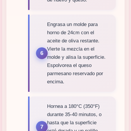
Engrasa un molde para
horno de 24cm con el
aceite de oliva restante.
Vierte la mezcla en el
molde y alisa la superficie.
Espolvorea el queso
parmesano reservado por
encima.
Hornea a 180°C (350°F)
durante 35-40 minutos, o
hasta que la superficie
esté dorada y un palillo