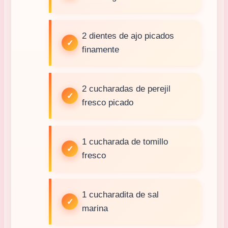
2 dientes de ajo picados
finamente
2 cucharadas de perejil
fresco picado
1 cucharada de tomillo
fresco
1 cucharadita de sal
marina