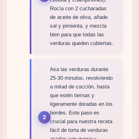
Rocía con 2 cucharadas
de aceite de oliva, añade
sal y pimienta, y mezcla
bien para que todas las
verduras queden cubiertas.
Asa las verduras durante
25-30 minutos, revolviendo
a mitad de cocción, hasta
que estén tiernas y
ligeramente doradas en los
bordes. Este paso es
crucial para nuestra receta
fácil de torta de verduras
asadas con queso y