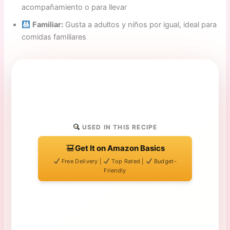
acompañamiento o para llevar
Familiar:
Gusta a adultos y niños por igual, ideal para
comidas familiares
USED IN THIS RECIPE
Get It on Amazon Basics
Free Delivery |
Top Rated |
Budget-
Friendly