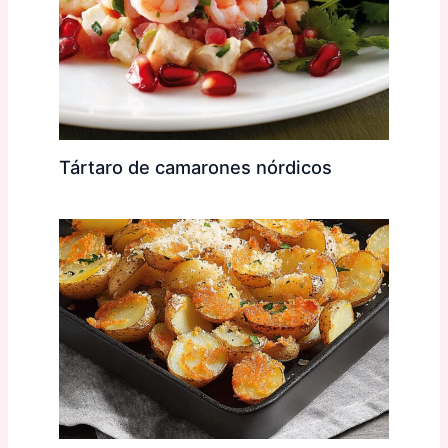
Tártaro de camarones nórdicos