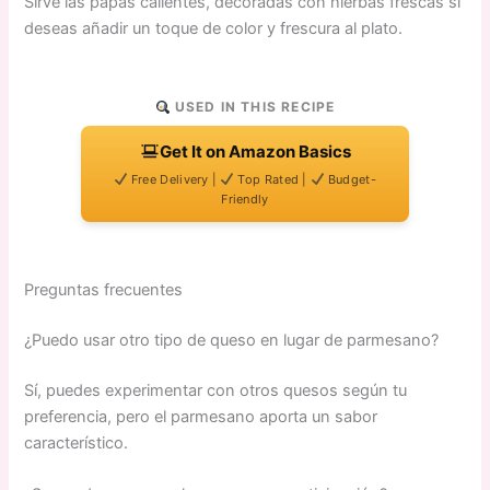
Sirve las papas calientes, decoradas con hierbas frescas si
deseas añadir un toque de color y frescura al plato.
USED IN THIS RECIPE
Get It on Amazon Basics
Free Delivery |
Top Rated |
Budget-
Friendly
Preguntas frecuentes
¿Puedo usar otro tipo de queso en lugar de parmesano?
Sí, puedes experimentar con otros quesos según tu
preferencia, pero el parmesano aporta un sabor
característico.