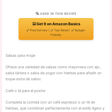
USED IN THIS RECIPE
Get It on Amazon Basics
Free Delivery |
Top Rated |
Budget-
Friendly
Salsas para mojar
Ofrece una variedad de salsas como mayonesa con ajo,
salsa tártara o salsa de yogur con hierbas para añadir un
toque extra de sabor.
Café o té para el postre
Completa la comida con un café espresso o un té de
hierbas, que combinan perfectamente con el estilo ligero y