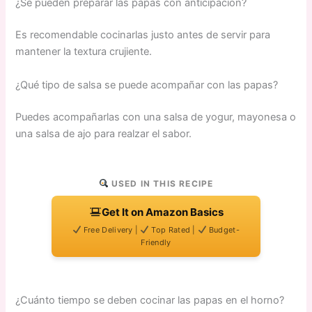
¿Se pueden preparar las papas con anticipación?
Es recomendable cocinarlas justo antes de servir para
mantener la textura crujiente.
¿Qué tipo de salsa se puede acompañar con las papas?
Puedes acompañarlas con una salsa de yogur, mayonesa o
una salsa de ajo para realzar el sabor.
USED IN THIS RECIPE
Get It on Amazon Basics
Free Delivery |
Top Rated |
Budget-
Friendly
¿Cuánto tiempo se deben cocinar las papas en el horno?