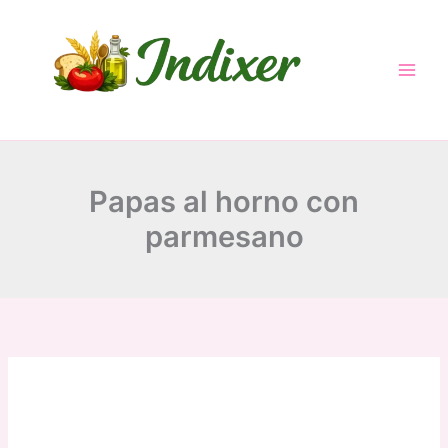
Skip
to
content
Papas al horno con
parmesano