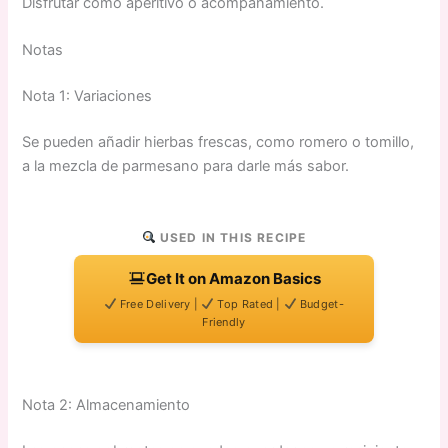
Disfrutar como aperitivo o acompañamiento.
Notas
Nota 1: Variaciones
Se pueden añadir hierbas frescas, como romero o tomillo,
a la mezcla de parmesano para darle más sabor.
USED IN THIS RECIPE
Get It on Amazon Basics
Free Delivery |
Top Rated |
Budget-
Friendly
Nota 2: Almacenamiento