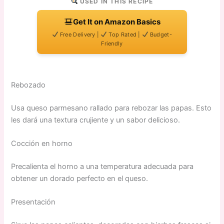
USED IN THIS RECIPE
Get It on Amazon Basics
Free Delivery |
Top Rated |
Budget-
Friendly
Rebozado
Usa queso parmesano rallado para rebozar las papas. Esto
les dará una textura crujiente y un sabor delicioso.
Cocción en horno
Precalienta el horno a una temperatura adecuada para
obtener un dorado perfecto en el queso.
Presentación