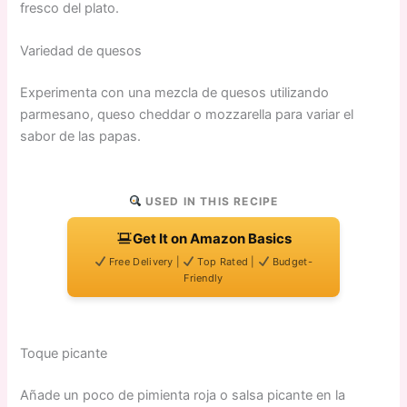
fresco del plato.
Variedad de quesos
Experimenta con una mezcla de quesos utilizando
parmesano, queso cheddar o mozzarella para variar el
sabor de las papas.
USED IN THIS RECIPE
Get It on Amazon Basics
Free Delivery |
Top Rated |
Budget-
Friendly
Toque picante
Añade un poco de pimienta roja o salsa picante en la