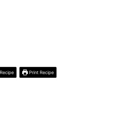
Recipe
Print Recipe