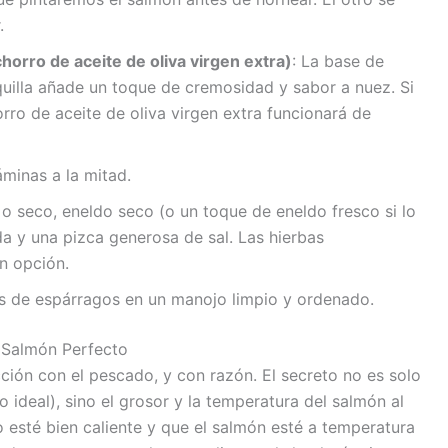
.
horro de aceite de oliva virgen extra)
: La base de
uilla añade un toque de cremosidad y sabor a nuez. Si
rro de aceite de oliva virgen extra funcionará de
áminas a la mitad.
o o seco, eneldo seco (o un toque de eneldo fresco si lo
da y una pizca generosa de sal. Las hierbas
n opción.
tas de espárragos en un manojo limpio y ordenado.
n Salmón Perfecto
ión con el pescado, y con razón. El secreto no es solo
ideal), sino el grosor y la temperatura del salmón al
no esté bien caliente y que el salmón esté a temperatura