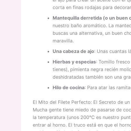
corta en finas rodajas para decorar
Mantequilla derretida (o un buen c
nuestro baño aromático. La manteq
buscas una alternativa, un buen cho
maravilla.
Una cabeza de ajo
: Unas cuantas l
Hierbas y especias
: Tomillo fresc
tienes), pimienta negra recién moli
deshidratadas también son una gra
Hilo de cocina
: Para atar las rami
El Mito del Filete Perfecto: El Secreto de u
Mucha gente tiene miedo de pasarse de cocc
la temperatura (unos 200°C es nuestro punto 
entrar al horno. El truco está en que el hor