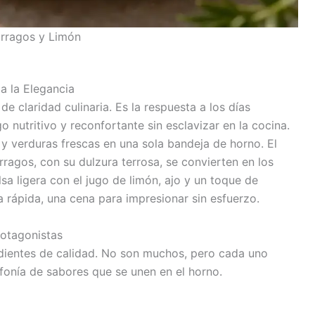
árragos y Limón
a la Elegancia
de claridad culinaria. Es la respuesta a los días
o nutritivo y reconfortante sin esclavizar en la cocina.
y verduras frescas en una sola bandeja de horno. El
rragos, con su dulzura terrosa, se convierten en los
sa ligera con el jugo de limón, ajo y un toque de
a rápida, una cena para impresionar sin esfuerzo.
rotagonistas
edientes de calidad. No son muchos, pero cada uno
fonía de sabores que se unen en el horno.