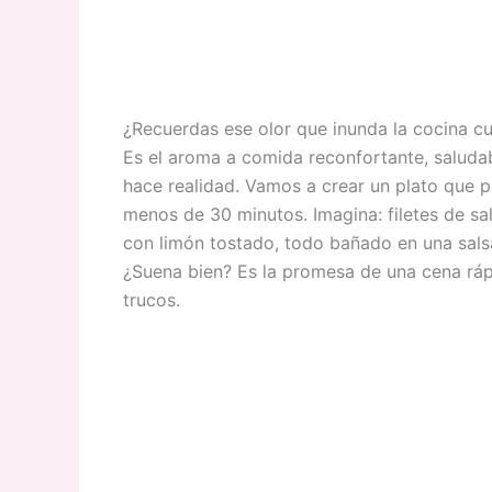
¿Recuerdas ese olor que inunda la cocina c
Es el aroma a comida reconfortante, saluda
hace realidad. Vamos a crear un plato que p
menos de 30 minutos. Imagina: filetes de s
con limón tostado, todo bañado en una salsa
¿Suena bien? Es la promesa de una cena rápi
trucos.