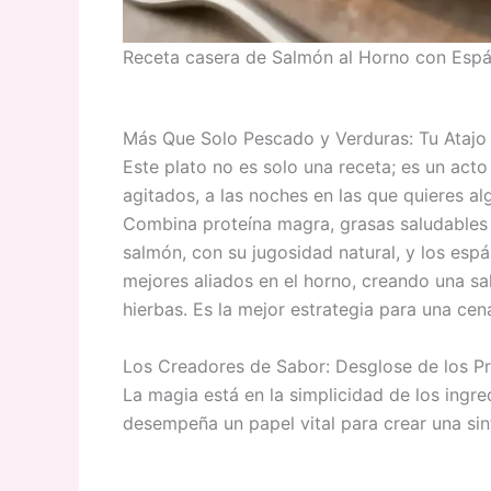
Receta casera de Salmón al Horno con Esp
Más Que Solo Pescado y Verduras: Tu Atajo 
Este plato no es solo una receta; es un acto 
agitados, a las noches en las que quieres alg
Combina proteína magra, grasas saludables 
salmón, con su jugosidad natural, y los espá
mejores aliados en el horno, creando una sal
hierbas. Es la mejor estrategia para una cen
Los Creadores de Sabor: Desglose de los P
La magia está en la simplicidad de los ingr
desempeña un papel vital para crear una sin