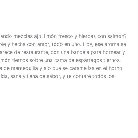
uando mezclas ajo, limón fresco y hierbas con salmón?
ble y hecha con amor, todo en uno. Hoy, ese aroma se
arece de restaurante, con una bandeja para hornear y
almón tiernos sobre una cama de espárragos tiernos,
 de mantequilla y ajo que se carameliza en el horno.
da, sana y llena de sabor, y te contaré todos los