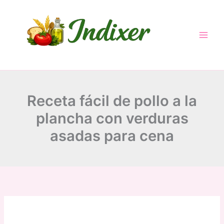
Skip
to
content
Receta fácil de pollo a la
plancha con verduras
asadas para cena