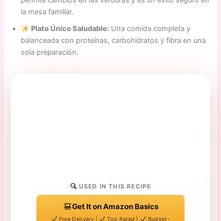
permite cambios en las verduras y es un éxito seguro en
la mesa familiar.
Plato Único Saludable:
Una comida completa y
balanceada con proteínas, carbohidratos y fibra en una
sola preparación.
USED IN THIS RECIPE
Get It on Amazon Basics
Free Delivery |
Top Rated |
Budget-