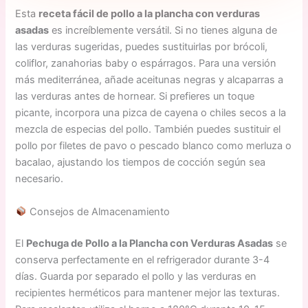
Esta
receta fácil de pollo a la plancha con verduras
asadas
es increíblemente versátil. Si no tienes alguna de
las verduras sugeridas, puedes sustituirlas por brócoli,
coliflor, zanahorias baby o espárragos. Para una versión
más mediterránea, añade aceitunas negras y alcaparras a
las verduras antes de hornear. Si prefieres un toque
picante, incorpora una pizca de cayena o chiles secos a la
mezcla de especias del pollo. También puedes sustituir el
pollo por filetes de pavo o pescado blanco como merluza o
bacalao, ajustando los tiempos de cocción según sea
necesario.
Consejos de Almacenamiento
El
Pechuga de Pollo a la Plancha con Verduras Asadas
se
conserva perfectamente en el refrigerador durante 3-4
días. Guarda por separado el pollo y las verduras en
recipientes herméticos para mantener mejor las texturas.