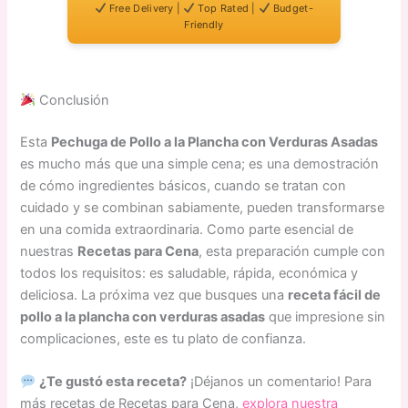
Free Delivery |
Top Rated |
Budget-
Friendly
Conclusión
Esta
Pechuga de Pollo a la Plancha con Verduras Asadas
es mucho más que una simple cena; es una demostración
de cómo ingredientes básicos, cuando se tratan con
cuidado y se combinan sabiamente, pueden transformarse
en una comida extraordinaria. Como parte esencial de
nuestras
Recetas para Cena
, esta preparación cumple con
todos los requisitos: es saludable, rápida, económica y
deliciosa. La próxima vez que busques una
receta fácil de
pollo a la plancha con verduras asadas
que impresione sin
complicaciones, este es tu plato de confianza.
¿Te gustó esta receta?
¡Déjanos un comentario! Para
más recetas de Recetas para Cena,
explora nuestra