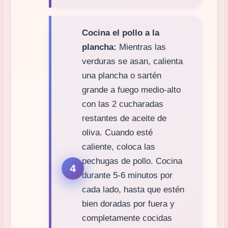
Cocina el pollo a la
plancha:
Mientras las
verduras se asan, calienta
una plancha o sartén
grande a fuego medio-alto
con las 2 cucharadas
restantes de aceite de
oliva. Cuando esté
caliente, coloca las
pechugas de pollo. Cocina
durante 5-6 minutos por
cada lado, hasta que estén
bien doradas por fuera y
completamente cocidas