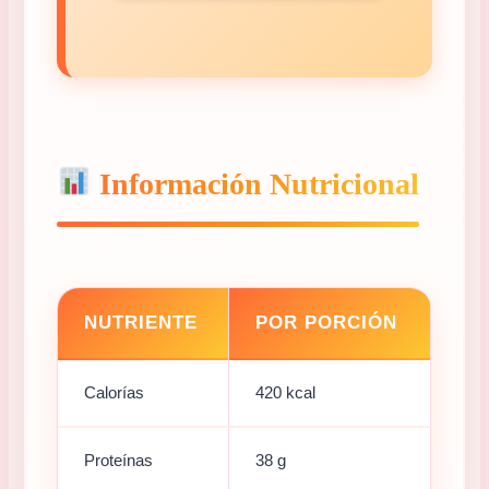
Información Nutricional
NUTRIENTE
POR PORCIÓN
Calorías
420 kcal
Proteínas
38 g