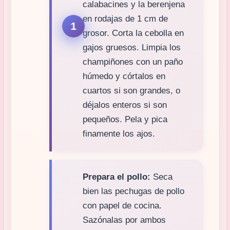
calabacines y la berenjena
en rodajas de 1 cm de
grosor. Corta la cebolla en
gajos gruesos. Limpia los
champiñones con un paño
húmedo y córtalos en
cuartos si son grandes, o
déjalos enteros si son
pequeños. Pela y pica
finamente los ajos.
Prepara el pollo:
Seca
bien las pechugas de pollo
con papel de cocina.
Sazónalas por ambos