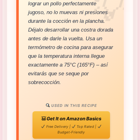
lograr un pollo perfectamente
jugoso, no lo muevas ni presiones
durante la cocción en la plancha.
Déjalo desarrollar una costra dorada
antes de darle la vuelta. Usa un
termómetro de cocina para asegurar
que la temperatura interna llegue
exactamente a 75°C (165°F) – así
evitarás que se seque por
sobrecocción.
USED IN THIS RECIPE
Get It on Amazon Basics
Free Delivery |
Top Rated |
Budget-Friendly