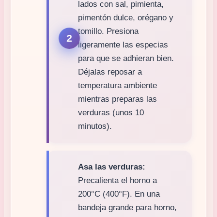
lados con sal, pimienta,
pimentón dulce, orégano y
tomillo. Presiona
ligeramente las especias
para que se adhieran bien.
Déjalas reposar a
temperatura ambiente
mientras preparas las
verduras (unos 10
minutos).
Asa las verduras:
Precalienta el horno a
200°C (400°F). En una
bandeja grande para horno,