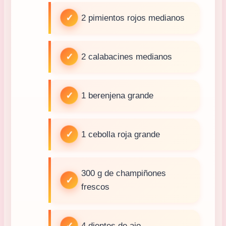
2 pimientos rojos medianos
2 calabacines medianos
1 berenjena grande
1 cebolla roja grande
300 g de champiñones
frescos
4 dientes de ajo