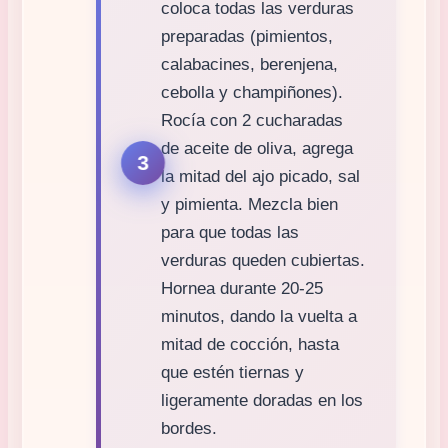
coloca todas las verduras
preparadas (pimientos,
calabacines, berenjena,
cebolla y champiñones).
Rocía con 2 cucharadas
de aceite de oliva, agrega
la mitad del ajo picado, sal
y pimienta. Mezcla bien
para que todas las
verduras queden cubiertas.
Hornea durante 20-25
minutos, dando la vuelta a
mitad de cocción, hasta
que estén tiernas y
ligeramente doradas en los
bordes.