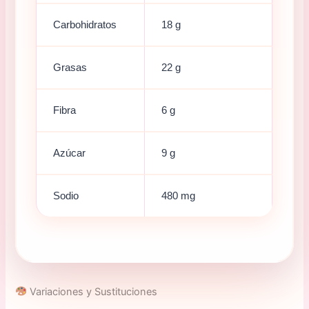
Carbohidratos
18 g
Grasas
22 g
Fibra
6 g
Azúcar
9 g
Sodio
480 mg
Variaciones y Sustituciones