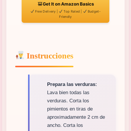
Get It on Amazon Basics
Free Delivery |
Top Rated |
Budget-
Friendly
Instrucciones
Prepara las verduras:
Lava bien todas las
verduras. Corta los
pimientos en tiras de
aproximadamente 2 cm de
ancho. Corta los