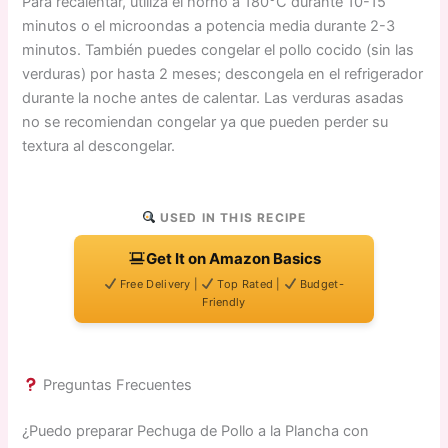
Para recalentar, utiliza el horno a 180°C durante 10-15
minutos o el microondas a potencia media durante 2-3
minutos. También puedes congelar el pollo cocido (sin las
verduras) por hasta 2 meses; descongela en el refrigerador
durante la noche antes de calentar. Las verduras asadas
no se recomiendan congelar ya que pueden perder su
textura al descongelar.
USED IN THIS RECIPE
Get It on Amazon Basics
Free Delivery |
Top Rated |
Budget-
Friendly
Preguntas Frecuentes
¿Puedo preparar Pechuga de Pollo a la Plancha con