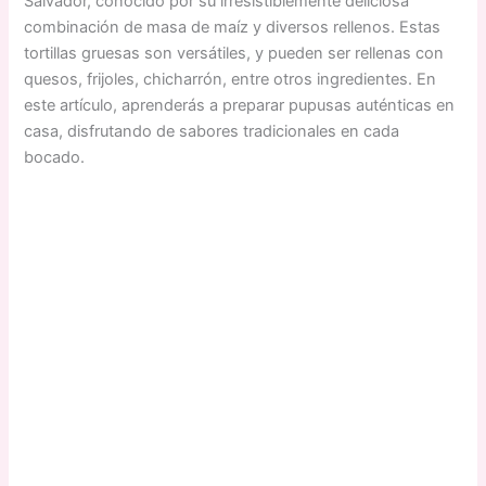
Salvador, conocido por su irresistiblemente deliciosa
combinación de masa de maíz y diversos rellenos. Estas
tortillas gruesas son versátiles, y pueden ser rellenas con
quesos, frijoles, chicharrón, entre otros ingredientes. En
este artículo, aprenderás a preparar pupusas auténticas en
casa, disfrutando de sabores tradicionales en cada
bocado.