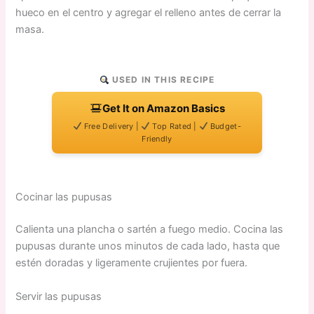
hueco en el centro y agregar el relleno antes de cerrar la
masa.
USED IN THIS RECIPE
Get It on Amazon Basics
Free Delivery |
Top Rated |
Budget-
Friendly
Cocinar las pupusas
Calienta una plancha o sartén a fuego medio. Cocina las
pupusas durante unos minutos de cada lado, hasta que
estén doradas y ligeramente crujientes por fuera.
Servir las pupusas