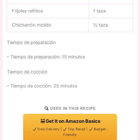
Frijoles refritos
1 taza
Chicharrón molido
½ taza
Tiempo de preparación
– Tiempo de preparación: 15 minutos
Tiempo de cocción
– Tiempo de cocción: 25 minutos
USED IN THIS RECIPE
Get It on Amazon Basics
Free Delivery |
Top Rated |
Budget-
Friendly