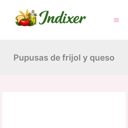
Skip
to
content
Pupusas de frijol y queso