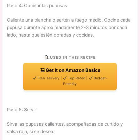
Paso 4: Cocinar las pupusas
Caliente una plancha o sartén a fuego medio. Cocine cada
pupusa durante aproximadamente 2-3 minutos por cada
lado, hasta que estén doradas y cocidas.
USED IN THIS RECIPE
Get It on Amazon Basics
Free Delivery |
Top Rated |
Budget-
Friendly
Paso 5: Servir
Sirva las pupusas calientes, acompañadas de curtido y
salsa roja, si se desea.