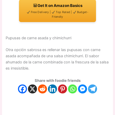
Get It on Amazon Basics
Free Delivery |
Top Rated |
Budget-
Friendly
Pupusas de carne asada y chimichurri
Otra opción sabrosa es rellenar las pupusas con carne
asada acompañada de una salsa chimichurri. El sabor
ahumado de la carne combinada con la frescura de la salsa
es irresistible.
Share with foodie friends