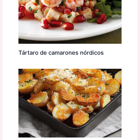
Tártaro de camarones nórdicos