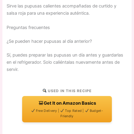
Sirve las pupusas calientes acompañadas de curtido y
salsa roja para una experiencia auténtica.
Preguntas frecuentes
¿Se pueden hacer pupusas al día anterior?
Sí, puedes preparar las pupusas un día antes y guardarlas
en el refrigerador. Solo caliéntalas nuevamente antes de
servir.
USED IN THIS RECIPE
Get It on Amazon Basics
Free Delivery |
Top Rated |
Budget-
Friendly