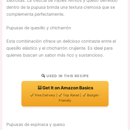
sabrosas. La mezcla de frijoles refritos y queso derretido
dentro de la pupusa brinda una textura cremosa que se
complementa perfectamente.
Pupusas de quesillo y chicharrón
Esta combinación ofrece un delicioso contraste entre el
quesillo elástico y el chicharrón crujiente. Es ideal para
quienes buscan un sabor más rico y sustancioso.
USED IN THIS RECIPE
Get It on Amazon Basics
Free Delivery |
Top Rated |
Budget-
Friendly
Pupusas de espinaca y queso