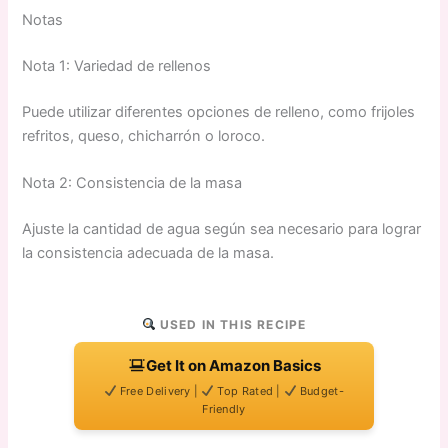
Notas
Nota 1: Variedad de rellenos
Puede utilizar diferentes opciones de relleno, como frijoles
refritos, queso, chicharrón o loroco.
Nota 2: Consistencia de la masa
Ajuste la cantidad de agua según sea necesario para lograr
la consistencia adecuada de la masa.
USED IN THIS RECIPE
Get It on Amazon Basics
Free Delivery |
Top Rated |
Budget-
Friendly