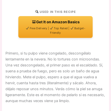
USED IN THIS RECIPE
Get It on Amazon Basics
Free Delivery |
Top Rated |
Budget-
Friendly
Primero, si tu pulpo viene congelado, descongélalo
lentamente en la nevera. No lo tortures con microondas.
Una vez descongelado, el primer paso es el escaldado. Sí,
suena a prueba de fuego, pero es solo un baño de agua
hirviendo. Mete el pulpo, espero a que el agua vuelva a
hervir, cuenta hasta tres (literalmente) y sácalo. Ahora,
déjalo reposar unos minutos. Verás cómo la piel se arruga
ligeramente. Este es el momento de pelarlo si es necesario,
aunque muchas veces viene ya limpio.