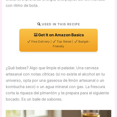
con ritmo de bota.
USED IN THIS RECIPE
Get It on Amazon Basics
Free Delivery |
Top Rated |
Budget-
Friendly
¿Qué bebes? Algo que limpie el paladar. Una cerveza
artesanal con notas cítricas (si no existe el alcohol en tu
universo, opta por una gaseosa de limón artesanal o un
kombucha seco) o un agua mineral con gas. La frescura
corta la riqueza del pimentón y te prepara para el siguiente
bocado. Es un baile de sabores.