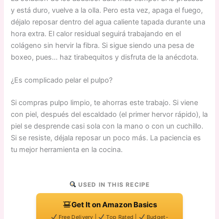
y está duro, vuelve a la olla. Pero esta vez, apaga el fuego,
déjalo reposar dentro del agua caliente tapada durante una
hora extra. El calor residual seguirá trabajando en el
colágeno sin hervir la fibra. Si sigue siendo una pesa de
boxeo, pues… haz tirabequitos y disfruta de la anécdota.
¿Es complicado pelar el pulpo?
Si compras pulpo limpio, te ahorras este trabajo. Si viene
con piel, después del escaldado (el primer hervor rápido), la
piel se desprende casi sola con la mano o con un cuchillo.
Si se resiste, déjala reposar un poco más. La paciencia es
tu mejor herramienta en la cocina.
USED IN THIS RECIPE
Get It on Amazon Basics
Free Delivery |
Top Rated |
Budget-