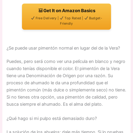
Get It on Amazon Basics
Free Delivery |
Top Rated |
Budget-
Friendly
¿Se puede usar pimentón normal en lugar del de la Vera?
Puedes, pero será como ver una película en blanco y negro
cuando tenías disponible el color. El pimentón de la Vera
tiene una Denominación de Origen por una razón. Su
proceso de ahumado le da una profundidad que el
pimentón común (más dulce o simplemente seco) no tiene.
Si no tienes otra opción, usa pimentón de calidad, pero
busca siempre el ahumado. Es el alma del plato.
¿Qué hago si mi pulpo está demasiado duro?
La solución de los abuelos: dale más tiempo. Si lo pruebas