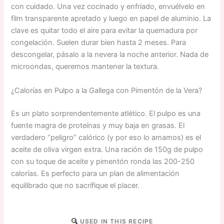
con cuidado. Una vez cocinado y enfriado, envuélvelo en
film transparente apretado y luego en papel de aluminio. La
clave es quitar todo el aire para evitar la quemadura por
congelación. Suelen durar bien hasta 2 meses. Para
descongelar, pásalo a la nevera la noche anterior. Nada de
microondas, queremos mantener la textura.
¿Calorías en Pulpo a la Gallega con Pimentón de la Vera?
Es un plato sorprendentemente atlético. El pulpo es una
fuente magra de proteínas y muy baja en grasas. El
verdadero “peligro” calórico (y por eso lo amamos) es el
aceite de oliva virgen extra. Una ración de 150g de pulpo
con su toque de aceite y pimentón ronda las 200-250
calorías. Es perfecto para un plan de alimentación
equilibrado que no sacrifique el placer.
USED IN THIS RECIPE