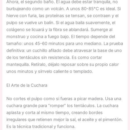
Ahora, el segundo baño. El agua debe estar tranquila, no
burbujeando como un volcán. A unos 80-85°C es ideal. Si
hierve con furia, las proteínas se tensan, se contraen y el
pulpo se vuelve un balín. Si el agua baila suavemente, el
colágeno se licuará y la fibra se ablandará. Sumerge al
monstruo y cocina a fuego bajo. El tiempo depende del
tamaño: unos 45-60 minutos para uno mediano. La prueba
definitiva: un cuchillo afilado debe atravesar la base de uno
de los tentáculos sin resistencia. Es como cortar
mantequilla. Retíralo, déjalo reposar sobre su propio calor
unos minutos y sírrvelo caliente o templado.
El Arte de la Cuchara
No cortes el pulpo como si fueras a picar madera. Usa una
cuchara grande para “romper” los tentáculos. La cuchara
aplasta y corta al mismo tiempo, creando bordes
irregulares que retienen mejor la sal, el aceite y el pimentón.
Es la técnica tradicional y funciona.