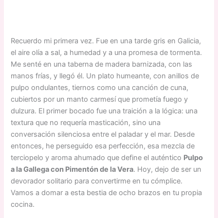
Recuerdo mi primera vez. Fue en una tarde gris en Galicia,
el aire olía a sal, a humedad y a una promesa de tormenta.
Me senté en una taberna de madera barnizada, con las
manos frías, y llegó él. Un plato humeante, con anillos de
pulpo ondulantes, tiernos como una canción de cuna,
cubiertos por un manto carmesí que prometía fuego y
dulzura. El primer bocado fue una traición a la lógica: una
textura que no requería masticación, sino una
conversación silenciosa entre el paladar y el mar. Desde
entonces, he perseguido esa perfección, esa mezcla de
terciopelo y aroma ahumado que define el auténtico
Pulpo
a la Gallega con Pimentón de la Vera
. Hoy, dejo de ser un
devorador solitario para convertirme en tu cómplice.
Vamos a domar a esta bestia de ocho brazos en tu propia
cocina.