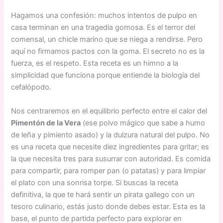
Hagamos una confesión: muchos intentos de pulpo en
casa terminan en una tragedia gomosa. Es el terror del
comensal, un chicle marino que se niega a rendirse. Pero
aquí no firmamos pactos con la goma. El secreto no es la
fuerza, es el respeto. Esta receta es un himno a la
simplicidad que funciona porque entiende la biología del
cefalópodo.
Nos centraremos en el equilibrio perfecto entre el calor del
Pimentón de la Vera
(ese polvo mágico que sabe a humo
de leña y pimiento asado) y la dulzura natural del pulpo. No
es una receta que necesite diez ingredientes para gritar; es
la que necesita tres para susurrar con autoridad. Es comida
para compartir, para romper pan (o patatas) y para limpiar
el plato con una sonrisa torpe. Si buscas la receta
definitiva, la que te hará sentir un pirata gallego con un
tesoro culinario, estás justo donde debes estar. Esta es la
base, el punto de partida perfecto para explorar en