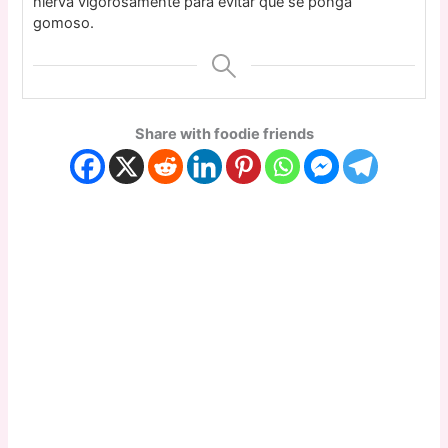
hierva vigorosamente para evitar que se ponga
gomoso.
Share with foodie friends