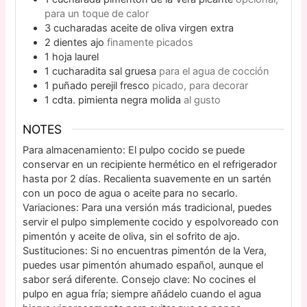
para un toque de calor
3
cucharadas
aceite de oliva virgen extra
2
dientes
ajo
finamente picados
1
hoja
laurel
1
cucharadita
sal gruesa
para el agua de cocción
1
puñado
perejil fresco
picado, para decorar
1
cdta.
pimienta negra molida
al gusto
NOTES
Para almacenamiento: El pulpo cocido se puede
conservar en un recipiente hermético en el refrigerador
hasta por 2 días. Recalienta suavemente en un sartén
con un poco de agua o aceite para no secarlo.
Variaciones: Para una versión más tradicional, puedes
servir el pulpo simplemente cocido y espolvoreado con
pimentón y aceite de oliva, sin el sofrito de ajo.
Sustituciones: Si no encuentras pimentón de la Vera,
puedes usar pimentón ahumado español, aunque el
sabor será diferente. Consejo clave: No cocines el
pulpo en agua fría; siempre añádelo cuando el agua