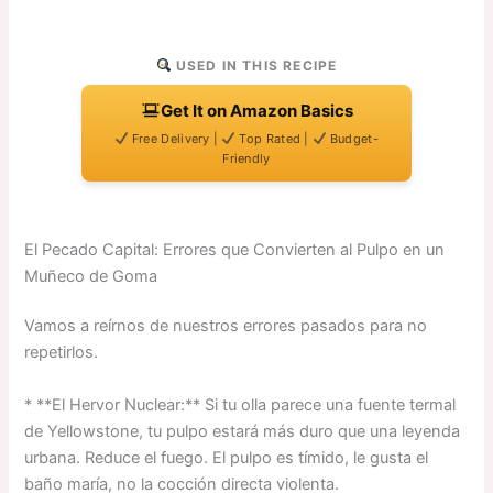
USED IN THIS RECIPE
Get It on Amazon Basics
Free Delivery |
Top Rated |
Budget-
Friendly
El Pecado Capital: Errores que Convierten al Pulpo en un
Muñeco de Goma
Vamos a reírnos de nuestros errores pasados para no
repetirlos.
* **El Hervor Nuclear:** Si tu olla parece una fuente termal
de Yellowstone, tu pulpo estará más duro que una leyenda
urbana. Reduce el fuego. El pulpo es tímido, le gusta el
baño maría, no la cocción directa violenta.