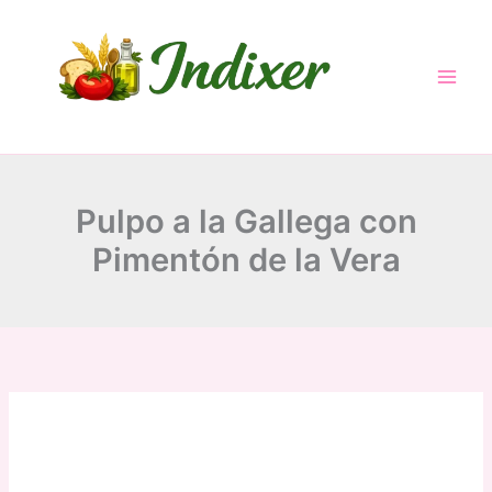
minutes
minutes
hour
Skip
to
content
Pulpo a la Gallega con
Pimentón de la Vera