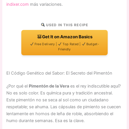
indixer.com
más variaciones.
USED IN THIS RECIPE
Get It on Amazon Basics
Free Delivery |
Top Rated |
Budget-
Friendly
El Código Genético del Sabor: El Secreto del Pimentón
¿Por qué el
Pimentón de la Vera
es el rey indiscutible aquí?
No es solo color. Es química pura y tradición ancestral.
Este pimentón no se seca al sol como un ciudadano
respetable; se ahuma. Las cápsulas de pimiento se cuecen
lentamente en hornos de leña de roble, absorbiendo el
humo durante semanas. Esa es la clave.