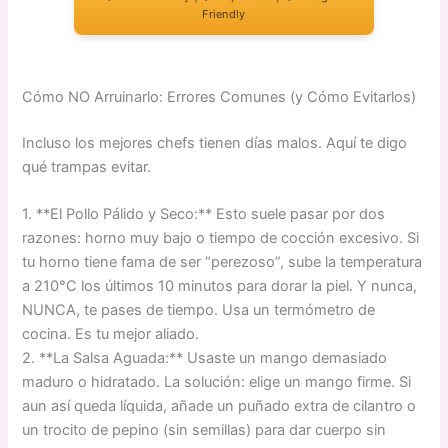
Friendly
Cómo NO Arruinarlo: Errores Comunes (y Cómo Evitarlos)
Incluso los mejores chefs tienen días malos. Aquí te digo
qué trampas evitar.
1. **El Pollo Pálido y Seco:** Esto suele pasar por dos
razones: horno muy bajo o tiempo de cocción excesivo. Si
tu horno tiene fama de ser “perezoso”, sube la temperatura
a 210°C los últimos 10 minutos para dorar la piel. Y nunca,
NUNCA, te pases de tiempo. Usa un termómetro de
cocina. Es tu mejor aliado.
2. **La Salsa Aguada:** Usaste un mango demasiado
maduro o hidratado. La solución: elige un mango firme. Si
aun así queda líquida, añade un puñado extra de cilantro o
un trocito de pepino (sin semillas) para dar cuerpo sin