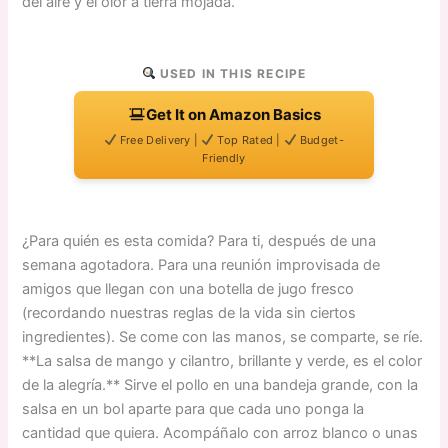
del aire y el olor a tierra mojada.
USED IN THIS RECIPE
Get It on Amazon Basics
Free Delivery |
Top Rated |
Budget-
Friendly
¿Para quién es esta comida? Para ti, después de una
semana agotadora. Para una reunión improvisada de
amigos que llegan con una botella de jugo fresco
(recordando nuestras reglas de la vida sin ciertos
ingredientes). Se come con las manos, se comparte, se ríe.
**La salsa de mango y cilantro, brillante y verde, es el color
de la alegría.** Sirve el pollo en una bandeja grande, con la
salsa en un bol aparte para que cada uno ponga la
cantidad que quiera. Acompáñalo con arroz blanco o unas