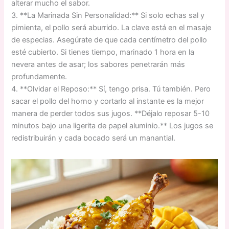
alterar mucho el sabor.
3. **La Marinada Sin Personalidad:** Si solo echas sal y
pimienta, el pollo será aburrido. La clave está en el masaje
de especias. Asegúrate de que cada centímetro del pollo
esté cubierto. Si tienes tiempo, marinado 1 hora en la
nevera antes de asar; los sabores penetrarán más
profundamente.
4. **Olvidar el Reposo:** Sí, tengo prisa. Tú también. Pero
sacar el pollo del horno y cortarlo al instante es la mejor
manera de perder todos sus jugos. **Déjalo reposar 5-10
minutos bajo una ligerita de papel aluminio.** Los jugos se
redistribuirán y cada bocado será un manantial.