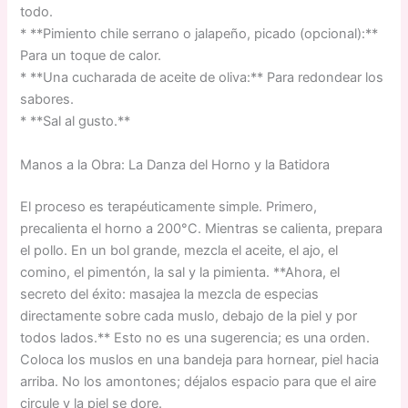
todo.
* **Pimiento chile serrano o jalapeño, picado (opcional):**
Para un toque de calor.
* **Una cucharada de aceite de oliva:** Para redondear los
sabores.
* **Sal al gusto.**
Manos a la Obra: La Danza del Horno y la Batidora
El proceso es terapéuticamente simple. Primero,
precalienta el horno a 200°C. Mientras se calienta, prepara
el pollo. En un bol grande, mezcla el aceite, el ajo, el
comino, el pimentón, la sal y la pimienta. **Ahora, el
secreto del éxito: masajea la mezcla de especias
directamente sobre cada muslo, debajo de la piel y por
todos lados.** Esto no es una sugerencia; es una orden.
Coloca los muslos en una bandeja para hornear, piel hacia
arriba. No los amontones; déjalos espacio para que el aire
circule y la piel se dore.