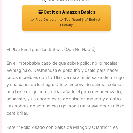
Get It on Amazon Basics
Free Delivery |
Top Rated |
Budget-
Friendly
El Plan Final para las Sobras (Que No Habrá)
En el improbable caso de que sobre pollo, no lo recales.
Reimagínalo. Desmenuza el pollo frío y úsalo para hacer
tacos increíbles con tortillas de maíz, más salsa de mango
y una cama de lechuga. O haz un bowl de quinoa: coloca
una base de quinoa cocida, añade el pollo desmenuzado,
aguacate, y un chorro extra de salsa de mango y cilantro.
Las sobras no son un castigo; son una nueva oportunidad
para brillar.
Este **Pollo Asado con Salsa de Mango y Cilantro** es