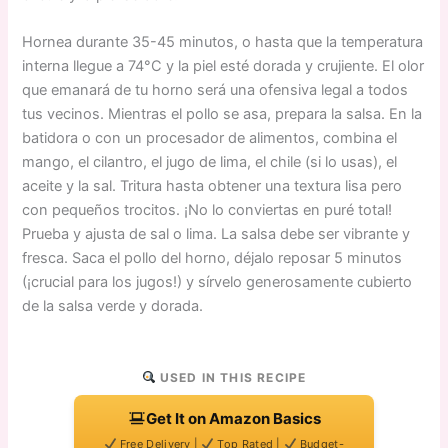
Hornea durante 35-45 minutos, o hasta que la temperatura
interna llegue a 74°C y la piel esté dorada y crujiente. El olor
que emanará de tu horno será una ofensiva legal a todos
tus vecinos. Mientras el pollo se asa, prepara la salsa. En la
batidora o con un procesador de alimentos, combina el
mango, el cilantro, el jugo de lima, el chile (si lo usas), el
aceite y la sal. Tritura hasta obtener una textura lisa pero
con pequeños trocitos. ¡No lo conviertas en puré total!
Prueba y ajusta de sal o lima. La salsa debe ser vibrante y
fresca. Saca el pollo del horno, déjalo reposar 5 minutos
(¡crucial para los jugos!) y sírvelo generosamente cubierto
de la salsa verde y dorada.
USED IN THIS RECIPE
Get It on Amazon Basics
Free Delivery |
Top Rated |
Budget-