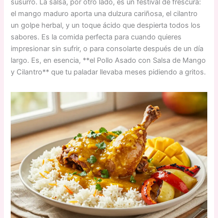
susurro. La salsa, por otro lado, es un festival de frescura:
el mango maduro aporta una dulzura cariñosa, el cilantro
un golpe herbal, y un toque ácido que despierta todos los
sabores. Es la comida perfecta para cuando quieres
impresionar sin sufrir, o para consolarte después de un día
largo. Es, en esencia, **el Pollo Asado con Salsa de Mango
y Cilantro** que tu paladar llevaba meses pidiendo a gritos.