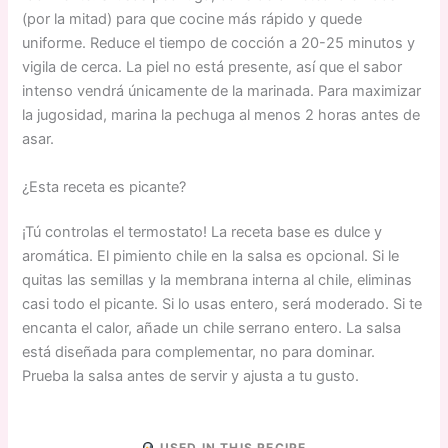
(por la mitad) para que cocine más rápido y quede
uniforme. Reduce el tiempo de cocción a 20-25 minutos y
vigila de cerca. La piel no está presente, así que el sabor
intenso vendrá únicamente de la marinada. Para maximizar
la jugosidad, marina la pechuga al menos 2 horas antes de
asar.
¿Esta receta es picante?
¡Tú controlas el termostato! La receta base es dulce y
aromática. El pimiento chile en la salsa es opcional. Si le
quitas las semillas y la membrana interna al chile, eliminas
casi todo el picante. Si lo usas entero, será moderado. Si te
encanta el calor, añade un chile serrano entero. La salsa
está diseñada para complementar, no para dominar.
Prueba la salsa antes de servir y ajusta a tu gusto.
USED IN THIS RECIPE