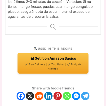
los últimos 2-3 minutos de cocción. Variación: Si no
tienes mango fresco, puedes usar mango congelado
picado, asegurándote de escurrir bien el exceso de
agua antes de preparar la salsa.
USED IN THIS RECIPE
Get It on Amazon Basics
Free Delivery |
Top Rated |
Budget-
Friendly
Share with foodie friends