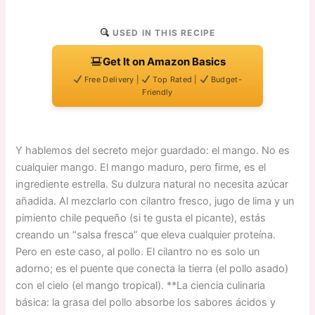
USED IN THIS RECIPE
Get It on Amazon Basics
Free Delivery |
Top Rated |
Budget-
Friendly
Y hablemos del secreto mejor guardado: el mango. No es
cualquier mango. El mango maduro, pero firme, es el
ingrediente estrella. Su dulzura natural no necesita azúcar
añadida. Al mezclarlo con cilantro fresco, jugo de lima y un
pimiento chile pequeño (si te gusta el picante), estás
creando un “salsa fresca” que eleva cualquier proteína.
Pero en este caso, al pollo. El cilantro no es solo un
adorno; es el puente que conecta la tierra (el pollo asado)
con el cielo (el mango tropical). **La ciencia culinaria
básica: la grasa del pollo absorbe los sabores ácidos y