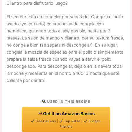
Cilantro para disfrutarlo luego?
El secreto está en congelar por separado. Congela el pollo
asado (ya enfriado) en una bolsa de congelación
hermética, quitando todo el aire posible, hasta por 3
meses. La salsa de mango y cilantro, por su textura fresca,
no congela bien (se separa al descongelar). En su lugar,
congela la mezcla de especias para el pollo o simplemente
prepara la salsa fresca cuando vayas a servir el pollo
descongelado. Para descongelar, déjalo en la nevera toda
la noche y recalienta en el horno a 160°C hasta que esté
caliente por dentro.
USED IN THIS RECIPE
Get It on Amazon Basics
Free Delivery |
Top Rated |
Budget-
Friendly