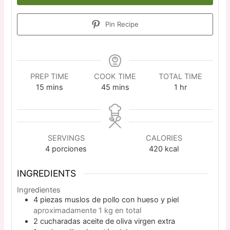
Pin Recipe
PREP TIME
COOK TIME
TOTAL TIME
15
mins
45
mins
1
hr
SERVINGS
CALORIES
4
porciones
420
kcal
INGREDIENTS
Ingredientes
4
piezas
muslos de pollo con hueso y piel
aproximadamente 1 kg en total
2
cucharadas
aceite de oliva virgen extra