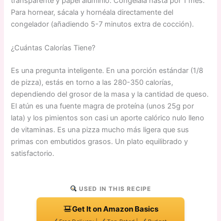
transparente y papel aluminio. Congélala hasta por 1 mes.
Para hornear, sácala y hornéala directamente del
congelador (añadiendo 5-7 minutos extra de cocción).
¿Cuántas Calorías Tiene?
Es una pregunta inteligente. En una porción estándar (1/8
de pizza), estás en torno a las 280-350 calorías,
dependiendo del grosor de la masa y la cantidad de queso.
El atún es una fuente magra de proteína (unos 25g por
lata) y los pimientos son casi un aporte calórico nulo lleno
de vitaminas. Es una pizza mucho más ligera que sus
primas con embutidos grasos. Un plato equilibrado y
satisfactorio.
USED IN THIS RECIPE
Get It on Amazon Basics