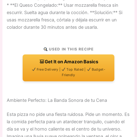
* **El Queso Congelado:** Usar mozzarella fresca sin
escurrir. Suelta agua durante la cocción. **Solución:** Si
usas mozzarella fresca, córtala y déjala escurrir en un
colador durante 30 minutos antes de usarla.
USED IN THIS RECIPE
Get It on Amazon Basics
Free Delivery |
Top Rated |
Budget-
Friendly
Ambiente Perfecto: La Banda Sonora de tu Cena
Esta pizza no pide una fiesta ruidosa. Pide un momento. Es
la comida perfecta para un atardecer tranquilo, cuando el
día se va y el horno caliente es el centro de tu universo.
Imagina una lluvia suave golpeando la ventana, el olor a