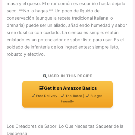
masa y el queso. El error común es escurrirlo hasta dejarlo
seco. **No lo hagas.** Un poco de líquido de
conservación (aunque la receta tradicional italiana lo
drenaría) puede ser un aliado, añadiendo humedad y sabor
si se dosifica con cuidado. La ciencia es simple: el atún
enlatado es un potenciador de sabor listo para usar. Es el
soldado de infantería de los ingredientes: siempre listo,
robusto y efectivo.
USED IN THIS RECIPE
Get It on Amazon Basics
Free Delivery |
Top Rated |
Budget-
Friendly
Los Creadores de Sabor: Lo Que Necesitas Saquear de la
Despensa