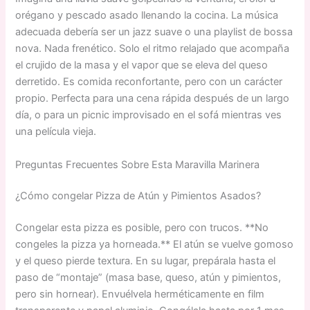
orégano y pescado asado llenando la cocina. La música
adecuada debería ser un jazz suave o una playlist de bossa
nova. Nada frenético. Solo el ritmo relajado que acompaña
el crujido de la masa y el vapor que se eleva del queso
derretido. Es comida reconfortante, pero con un carácter
propio. Perfecta para una cena rápida después de un largo
día, o para un picnic improvisado en el sofá mientras ves
una película vieja.
Preguntas Frecuentes Sobre Esta Maravilla Marinera
¿Cómo congelar Pizza de Atún y Pimientos Asados?
Congelar esta pizza es posible, pero con trucos. **No
congeles la pizza ya horneada.** El atún se vuelve gomoso
y el queso pierde textura. En su lugar, prepárala hasta el
paso de “montaje” (masa base, queso, atún y pimientos,
pero sin hornear). Envuélvela herméticamente en film