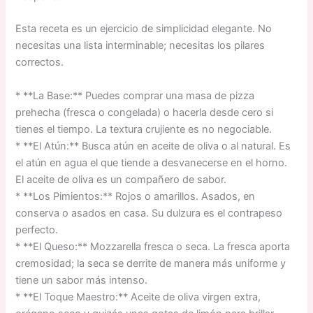
Esta receta es un ejercicio de simplicidad elegante. No
necesitas una lista interminable; necesitas los pilares
correctos.
* **La Base:** Puedes comprar una masa de pizza
prehecha (fresca o congelada) o hacerla desde cero si
tienes el tiempo. La textura crujiente es no negociable.
* **El Atún:** Busca atún en aceite de oliva o al natural. Es
el atún en agua el que tiende a desvanecerse en el horno.
El aceite de oliva es un compañero de sabor.
* **Los Pimientos:** Rojos o amarillos. Asados, en
conserva o asados en casa. Su dulzura es el contrapeso
perfecto.
* **El Queso:** Mozzarella fresca o seca. La fresca aporta
cremosidad; la seca se derrite de manera más uniforme y
tiene un sabor más intenso.
* **El Toque Maestro:** Aceite de oliva virgen extra,