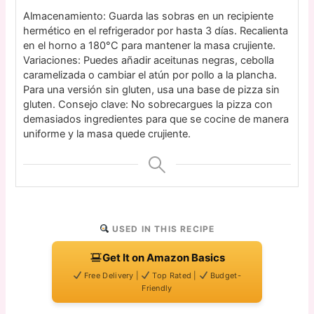
Almacenamiento: Guarda las sobras en un recipiente
hermético en el refrigerador por hasta 3 días. Recalienta
en el horno a 180°C para mantener la masa crujiente.
Variaciones: Puedes añadir aceitunas negras, cebolla
caramelizada o cambiar el atún por pollo a la plancha.
Para una versión sin gluten, usa una base de pizza sin
gluten. Consejo clave: No sobrecargues la pizza con
demasiados ingredientes para que se cocine de manera
uniforme y la masa quede crujiente.
USED IN THIS RECIPE
Get It on Amazon Basics
Free Delivery |
Top Rated |
Budget-
Friendly