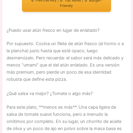
Free Delivery |
Top Rated |
Budget-
Friendly
¿Puedo usar atún fresco en lugar de enlatado?
Por supuesto. Cocina un filete de atún fresco (al horno o a
la plancha) justo hasta que esté opaco, luego
desmenúzalo. Pero recuerda: el sabor será más delicado y
menos “umami” que el del atún enlatado. Es una versión
más premium, pero pierde un poco de esa identidad
robusta que define esta pizza.
¿Qué salsa va mejor? ¿Tomate o algo más?
Para este plato, **menos es más**. Una capa ligera de
salsa de tomate suave funciona, pero a menudo la
omitimos por completo. En su lugar, un chorrito de aceite
de oliva y un poco de ajo en polvo sobre la masa base es