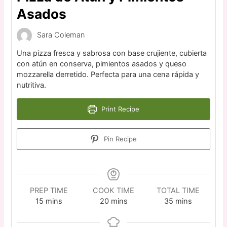
Asados
Sara Coleman
Una pizza fresca y sabrosa con base crujiente, cubierta
con atún en conserva, pimientos asados y queso
mozzarella derretido. Perfecta para una cena rápida y
nutritiva.
Print Recipe
Pin Recipe
PREP TIME
COOK TIME
TOTAL TIME
15
mins
20
mins
35
mins