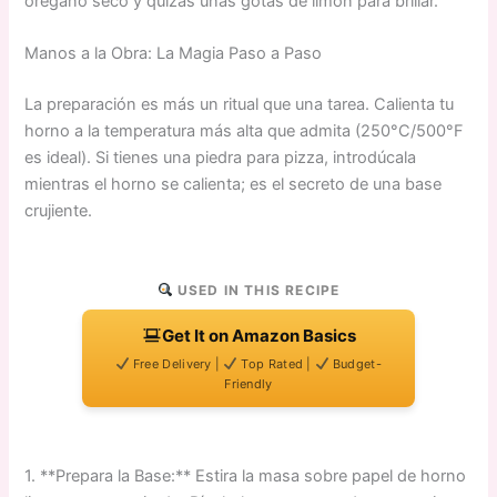
orégano seco y quizás unas gotas de limón para brillar.
Manos a la Obra: La Magia Paso a Paso
La preparación es más un ritual que una tarea. Calienta tu
horno a la temperatura más alta que admita (250°C/500°F
es ideal). Si tienes una piedra para pizza, introdúcala
mientras el horno se calienta; es el secreto de una base
crujiente.
USED IN THIS RECIPE
Get It on Amazon Basics
Free Delivery |
Top Rated |
Budget-
Friendly
1. **Prepara la Base:** Estira la masa sobre papel de horno