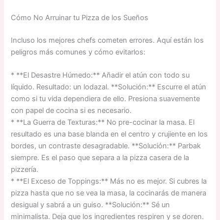
Cómo No Arruinar tu Pizza de los Sueños
Incluso los mejores chefs cometen errores. Aquí están los
peligros más comunes y cómo evitarlos:
* **El Desastre Húmedo:** Añadir el atún con todo su
líquido. Resultado: un lodazal. **Solución:** Escurre el atún
como si tu vida dependiera de ello. Presiona suavemente
con papel de cocina si es necesario.
* **La Guerra de Texturas:** No pre-cocinar la masa. El
resultado es una base blanda en el centro y crujiente en los
bordes, un contraste desagradable. **Solución:** Parbak
siempre. Es el paso que separa a la pizza casera de la
pizzería.
* **El Exceso de Toppings:** Más no es mejor. Si cubres la
pizza hasta que no se vea la masa, la cocinarás de manera
desigual y sabrá a un guiso. **Solución:** Sé un
minimalista. Deja que los ingredientes respiren y se doren.