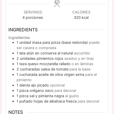
SERVINGS
CALORIES
4
porciones
320
kcal
INGREDIENTS
Ingredientes
1
unidad
masa para pizza (base redonda)
puede
ser casera o comprada
1
lata
atún en conserva al natural
escurrido
2
unidades
pimientos rojos
asados y en tiras
1
taza
queso mozzarella rallado
o en láminas
2
cucharadas
salsa de tomate
para la base
1
cucharada
aceite de oliva virgen extra
para el
pimiento
1
diente
ajo picado
opcional
1
pizca
orégano seco
para decorar
1
pizca
sal y pimienta negra
al gusto
1
puñado
hojas de albahaca fresca
para decorar
NOTES