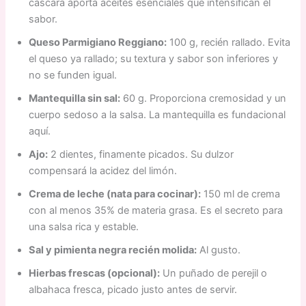
cáscara aporta aceites esenciales que intensifican el
sabor.
Queso Parmigiano Reggiano:
100 g, recién rallado. Evita
el queso ya rallado; su textura y sabor son inferiores y
no se funden igual.
Mantequilla sin sal:
60 g. Proporciona cremosidad y un
cuerpo sedoso a la salsa. La mantequilla es fundacional
aquí.
Ajo:
2 dientes, finamente picados. Su dulzor
compensará la acidez del limón.
Crema de leche (nata para cocinar):
150 ml de crema
con al menos 35% de materia grasa. Es el secreto para
una salsa rica y estable.
Sal y pimienta negra recién molida:
Al gusto.
Hierbas frescas (opcional):
Un puñado de perejil o
albahaca fresca, picado justo antes de servir.