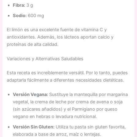
Fibra:
3 g
Sodio:
600 mg
El limón es una excelente fuente de vitamina C y
antioxidantes. Además, los lácteos aportan calcio y
proteínas de alta calidad.
Variaciones y Alternativas Saludables
Esta receta es increíblemente versátil. Por lo tanto, puedes
adaptarla fácilmente a diferentes necesidades dietéticas.
Versión Vegana:
Sustituye la mantequilla por margarina
vegetal, la crema de leche por crema de avena o soja
(sin azúcares añadidos) y el Parmigiano por queso
vegano en hebras o levadura nutricional.
Versión Sin Gluten:
Utiliza tu pasta sin gluten favorita,
elaborada a base de arroz, maíz o lentejas.