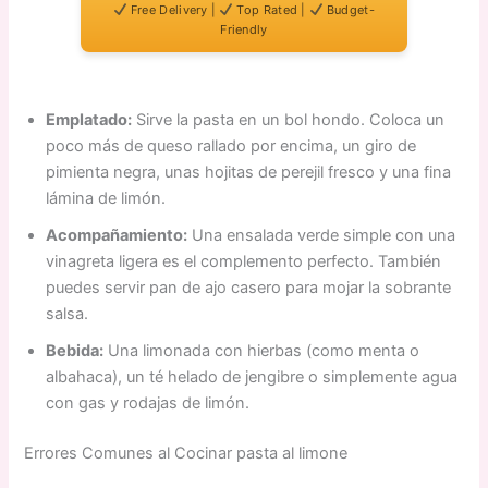
Free Delivery |
Top Rated |
Budget-
Friendly
Emplatado:
Sirve la pasta en un bol hondo. Coloca un
poco más de queso rallado por encima, un giro de
pimienta negra, unas hojitas de perejil fresco y una fina
lámina de limón.
Acompañamiento:
Una ensalada verde simple con una
vinagreta ligera es el complemento perfecto. También
puedes servir pan de ajo casero para mojar la sobrante
salsa.
Bebida:
Una limonada con hierbas (como menta o
albahaca), un té helado de jengibre o simplemente agua
con gas y rodajas de limón.
Errores Comunes al Cocinar pasta al limone