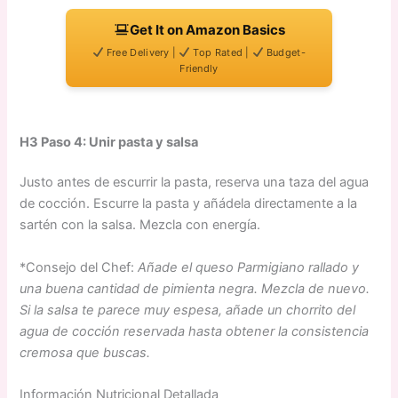
Get It on Amazon Basics
Free Delivery |
Top Rated |
Budget-
Friendly
H3 Paso 4: Unir pasta y salsa
Justo antes de escurrir la pasta, reserva una taza del agua
de cocción. Escurre la pasta y añádela directamente a la
sartén con la salsa. Mezcla con energía.
*Consejo del Chef:
Añade el queso Parmigiano rallado y
una buena cantidad de pimienta negra. Mezcla de nuevo.
Si la salsa te parece muy espesa, añade un chorrito del
agua de cocción reservada hasta obtener la consistencia
cremosa que buscas.
Información Nutricional Detallada