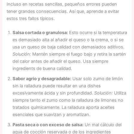
Incluso en recetas sencillas, pequeños errores pueden
tener grandes consecuencias. Así que, aprende a evitar
estos tres fallos típicos.
Salsa cortada o granulosa:
Esto ocurre si la temperatura
es demasiado alta al añadir el queso o la crema, o si se
usa un queso de baja calidad con demasiados aditivos.
Solución:
Mantén siempre el fuego bajo y retira la sartén
del calor antes de añadir el queso. Usa siempre
ingredients de buena calidad.
Sabor agrio y desagradable:
Usar solo zumo de limón
sin la ralladura puede resultar en una dishes
excesivamente ácida y sin profundidad.
Solución:
Utiliza
siempre tanto el zumo como la ralladura de limones no
tratados químicamente. La ralladura aporta aceites
esenciales que suavizan y aromatizan.
Pasta seca o con exceso de salsa:
Un mal cálculo del
agua de cocción reservada o de los ingredientes