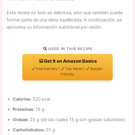
Esta receta no solo es deliciosa, sino que también puede
formar parte de una dieta equilibrada. A continuación, se
aproxima su información nutricional por ración.
USED IN THIS RECIPE
Get It on Amazon Basics
Free Delivery |
Top Rated |
Budget-
Friendly
Calorías:
520 kcal
Proteínas:
18 g
Grasas:
25 g (de las cuales 15 g son grasas saturadas)
Carbohidratos:
55 g