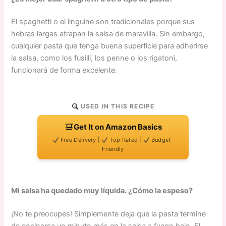
El spaghetti o el linguine son tradicionales porque sus
hebras largas atrapan la salsa de maravilla. Sin embargo,
cualquier pasta que tenga buena superficie para adherirse
la salsa, como los fusilli, los penne o los rigatoni,
funcionará de forma excelente.
USED IN THIS RECIPE
Get It on Amazon Basics
Free Delivery |
Top Rated |
Budget-
Friendly
Mi salsa ha quedado muy líquida. ¿Cómo la espeso?
¡No te preocupes! Simplemente deja que la pasta termine