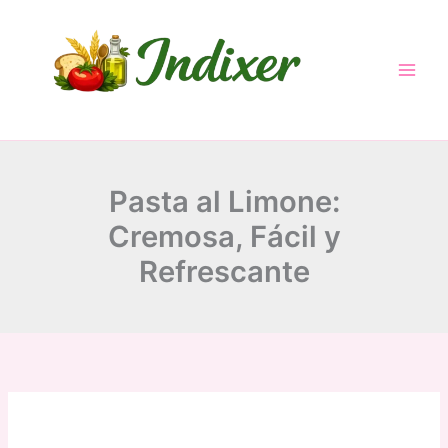
Skip
to
content
Pasta al Limone:
Cremosa, Fácil y
Refrescante