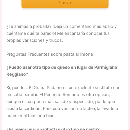
Friendly
¿Te animas a probarla? ¡Deja un comentario más abajo y
cuéntame qué te pareció! Me encantaría conocer tus
propias variaciones y trucos.
Preguntas Frecuentes sobre pasta al limone
¿Puedo usar otro tipo de queso en lugar de Parmigiano
Reggiano?
Sí, puedes. El Grana Padano es un excelente sustituto con
un sabor similar. El Pecorino Romano es otra opción,
aunque es un poco más salado y especiado, por lo que
ajusta la cantidad. Para una versión no láctea, la levadura
nutricional funciona bien.
¿Es mejor usar spaghetti u otro tipo de pasta?