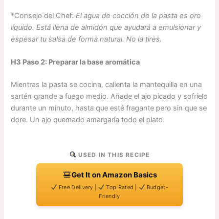
*Consejo del Chef:
El agua de cocción de la pasta es oro
líquido. Está llena de almidón que ayudará a emulsionar y
espesar tu salsa de forma natural. No la tires.
H3 Paso 2: Preparar la base aromática
Mientras la pasta se cocina, calienta la mantequilla en una
sartén grande a fuego medio. Añade el ajo picado y sofríelo
durante un minuto, hasta que esté fragante pero sin que se
dore. Un ajo quemado amargaría todo el plato.
USED IN THIS RECIPE
Get It on Amazon Basics
Free Delivery |
Top Rated |
Budget-
Friendly