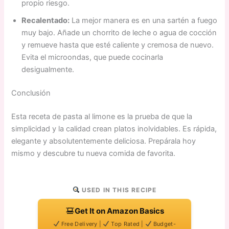
propio riesgo.
Recalentado:
La mejor manera es en una sartén a fuego
muy bajo. Añade un chorrito de leche o agua de cocción
y remueve hasta que esté caliente y cremosa de nuevo.
Evita el microondas, que puede cocinarla
desigualmente.
Conclusión
Esta receta de pasta al limone es la prueba de que la
simplicidad y la calidad crean platos inolvidables. Es rápida,
elegante y absolutentemente deliciosa. Prepárala hoy
mismo y descubre tu nueva comida de favorita.
USED IN THIS RECIPE
Get It on Amazon Basics
Free Delivery |
Top Rated |
Budget-