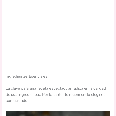
Ingredientes Esenciales
La clave para una receta espectacular radica en la calidad
de sus ingredientes. Por lo tanto, te recomiendo elegirlos
con cuidado.