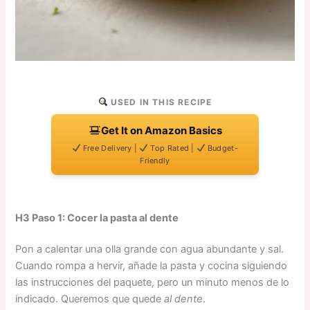
USED IN THIS RECIPE
Get It on Amazon Basics
Free Delivery |
Top Rated |
Budget-
Friendly
H3 Paso 1: Cocer la pasta al dente
Pon a calentar una olla grande con agua abundante y sal.
Cuando rompa a hervir, añade la pasta y cocina siguiendo
las instrucciones del paquete, pero un minuto menos de lo
indicado. Queremos que quede
al dente
.