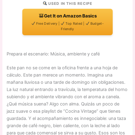
USED IN THIS RECIPE
Get It on Amazon Basics
Free Delivery |
Top Rated |
Budget-
Friendly
Prepara el escenario: Música, ambiente y café
Este pan no se come en la oficina frente a una hoja de
cálculo. Este pan merece un momento. Imagina una
mañana lluviosa o una tarde de domingo sin obligaciones.
La luz natural entrando a travícula, la temperatura del horno
subiendo y el ambiente vibrando con el aroma a canela.
¿Qué música suena? Algo con alma. Quizás un poco de
jazz suave o esa playlist de “Cocina Vintage” que tienes
guardada. Y el acompañamiento es innegociable: una taza
grande de café negro, bien caliente, con la leche al lado
para que cada comensal se sirva a su gusto. Esos son los