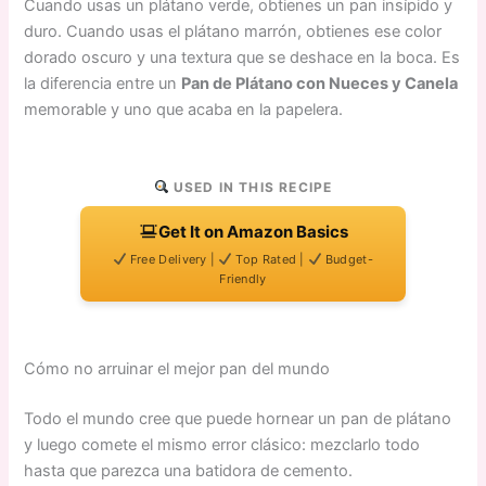
Cuando usas un plátano verde, obtienes un pan insípido y
duro. Cuando usas el plátano marrón, obtienes ese color
dorado oscuro y una textura que se deshace en la boca. Es
la diferencia entre un
Pan de Plátano con Nueces y Canela
memorable y uno que acaba en la papelera.
USED IN THIS RECIPE
Get It on Amazon Basics
Free Delivery |
Top Rated |
Budget-
Friendly
Cómo no arruinar el mejor pan del mundo
Todo el mundo cree que puede hornear un pan de plátano
y luego comete el mismo error clásico: mezclarlo todo
hasta que parezca una batidora de cemento.