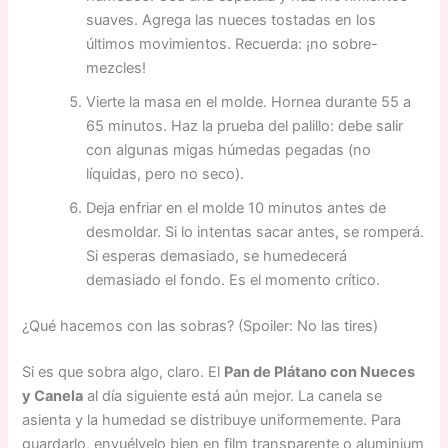
suaves. Agrega las nueces tostadas en los
últimos movimientos. Recuerda: ¡no sobre-
mezcles!
Vierte la masa en el molde. Hornea durante 55 a
65 minutos. Haz la prueba del palillo: debe salir
con algunas migas húmedas pegadas (no
líquidas, pero no seco).
Deja enfriar en el molde 10 minutos antes de
desmoldar. Si lo intentas sacar antes, se romperá.
Si esperas demasiado, se humedecerá
demasiado el fondo. Es el momento crítico.
¿Qué hacemos con las sobras? (Spoiler: No las tires)
Si es que sobra algo, claro. El
Pan de Plátano con Nueces
y Canela
al día siguiente está aún mejor. La canela se
asienta y la humedad se distribuye uniformemente. Para
guardarlo, envuélvelo bien en film transparente o aluminium