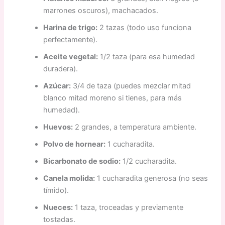
marrones oscuros), machacados.
Harina de trigo:
2 tazas (todo uso funciona
perfectamente).
Aceite vegetal:
1/2 taza (para esa humedad
duradera).
Azúcar:
3/4 de taza (puedes mezclar mitad
blanco mitad moreno si tienes, para más
humedad).
Huevos:
2 grandes, a temperatura ambiente.
Polvo de hornear:
1 cucharadita.
Bicarbonato de sodio:
1/2 cucharadita.
Canela molida:
1 cucharadita generosa (no seas
tímido).
Nueces:
1 taza, troceadas y previamente
tostadas.