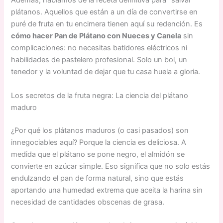
Además, hablamos de la receta definitiva para “salvar”
plátanos. Aquellos que están a un día de convertirse en
puré de fruta en tu encimera tienen aquí su redención. Es
cómo hacer Pan de Plátano con Nueces y Canela
sin
complicaciones: no necesitas batidores eléctricos ni
habilidades de pastelero profesional. Solo un bol, un
tenedor y la voluntad de dejar que tu casa huela a gloria.
Los secretos de la fruta negra: La ciencia del plátano
maduro
¿Por qué los plátanos maduros (o casi pasados) son
innegociables aquí? Porque la ciencia es deliciosa. A
medida que el plátano se pone negro, el almidón se
convierte en azúcar simple. Eso significa que no solo estás
endulzando el pan de forma natural, sino que estás
aportando una humedad extrema que aceita la harina sin
necesidad de cantidades obscenas de grasa.