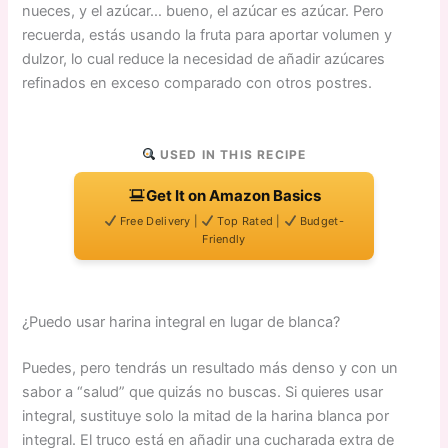
nueces, y el azúcar… bueno, el azúcar es azúcar. Pero
recuerda, estás usando la fruta para aportar volumen y
dulzor, lo cual reduce la necesidad de añadir azúcares
refinados en exceso comparado con otros postres.
USED IN THIS RECIPE
Get It on Amazon Basics
Free Delivery |
Top Rated |
Budget-
Friendly
¿Puedo usar harina integral en lugar de blanca?
Puedes, pero tendrás un resultado más denso y con un
sabor a “salud” que quizás no buscas. Si quieres usar
integral, sustituye solo la mitad de la harina blanca por
integral. El truco está en añadir una cucharada extra de