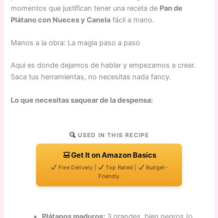
momentos que justifican tener una receta de
Pan de
Plátano con Nueces y Canela
fácil a mano.
Manos a la obra: La magia paso a paso
Aquí es donde dejamos de hablar y empezamos a crear.
Saca tus herramientas, no necesitas nada fancy.
Lo que necesitas saquear de la despensa:
USED IN THIS RECIPE
Get It on Amazon Basics
Free Delivery |
Top Rated |
Budget-
Friendly
Plátanos maduros:
3 grandes, bien negros (o