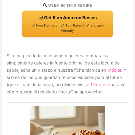
USED IN THIS RECIPE
Get It on Amazon Basics
Free Delivery |
Top Rated |
Budget-
Friendly
Si te ha picado la curiosidad y quieres comparar o
simplemente quieres la fuente original de esta locura de
sabor, echa un vistazo a nuestra ficha técnica en
Indixer
. Y
si eres de los que guardan recetas visuales para el futuro
(que es sabiduría pura), no olvides visitar
Pinterest
para ver
cómo queda el resultado final. ¡Que aproveche!