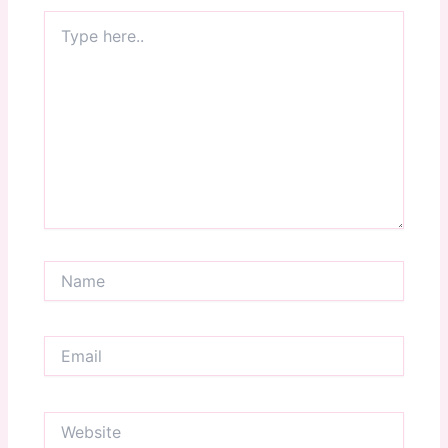
Type
here..
Name
Email
Website