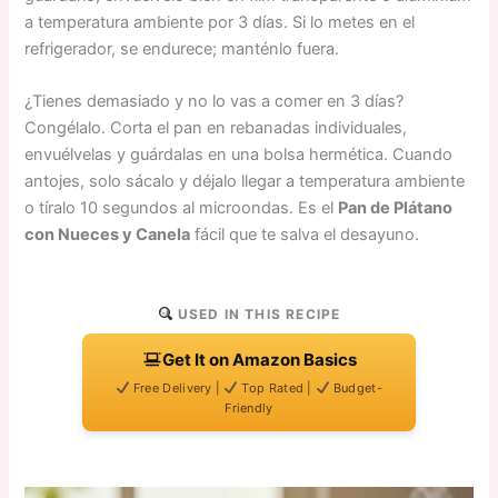
a temperatura ambiente por 3 días. Si lo metes en el
refrigerador, se endurece; manténlo fuera.
¿Tienes demasiado y no lo vas a comer en 3 días?
Congélalo. Corta el pan en rebanadas individuales,
envuélvelas y guárdalas en una bolsa hermética. Cuando
antojes, solo sácalo y déjalo llegar a temperatura ambiente
o tíralo 10 segundos al microondas. Es el
Pan de Plátano
con Nueces y Canela
fácil que te salva el desayuno.
USED IN THIS RECIPE
Get It on Amazon Basics
Free Delivery |
Top Rated |
Budget-
Friendly