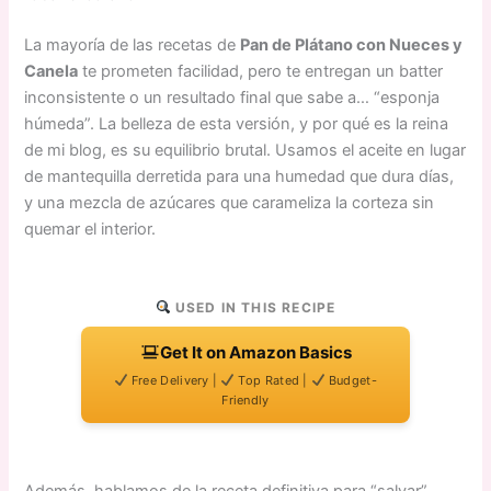
La mayoría de las recetas de
Pan de Plátano con Nueces y
Canela
te prometen facilidad, pero te entregan un batter
inconsistente o un resultado final que sabe a… “esponja
húmeda”. La belleza de esta versión, y por qué es la reina
de mi blog, es su equilibrio brutal. Usamos el aceite en lugar
de mantequilla derretida para una humedad que dura días,
y una mezcla de azúcares que carameliza la corteza sin
quemar el interior.
USED IN THIS RECIPE
Get It on Amazon Basics
Free Delivery |
Top Rated |
Budget-
Friendly