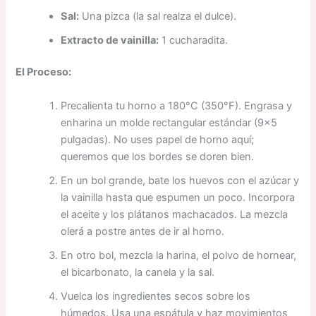
Sal:
Una pizca (la sal realza el dulce).
Extracto de vainilla:
1 cucharadita.
El Proceso:
Precalienta tu horno a 180°C (350°F). Engrasa y
enharina un molde rectangular estándar (9×5
pulgadas). No uses papel de horno aquí;
queremos que los bordes se doren bien.
En un bol grande, bate los huevos con el azúcar y
la vainilla hasta que espumen un poco. Incorpora
el aceite y los plátanos machacados. La mezcla
olerá a postre antes de ir al horno.
En otro bol, mezcla la harina, el polvo de hornear,
el bicarbonato, la canela y la sal.
Vuelca los ingredientes secos sobre los
húmedos. Usa una espátula y haz movimientos