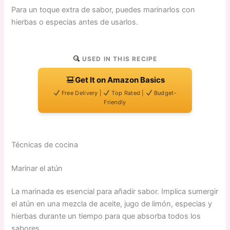
Para un toque extra de sabor, puedes marinarlos con
hierbas o especias antes de usarlos.
USED IN THIS RECIPE
Get It on Amazon Basics
Free Delivery |
Top Rated |
Budget-
Friendly
Técnicas de cocina
Marinar el atún
La marinada es esencial para añadir sabor. Implica sumergir
el atún en una mezcla de aceite, jugo de limón, especias y
hierbas durante un tiempo para que absorba todos los
sabores.