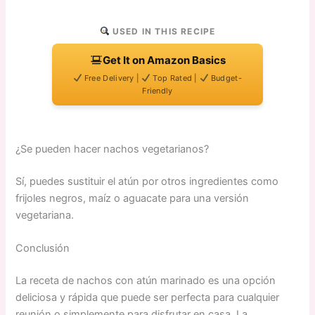
USED IN THIS RECIPE
Get It on Amazon Basics
Free Delivery |
Top Rated |
Budget-
Friendly
¿Se pueden hacer nachos vegetarianos?
Sí, puedes sustituir el atún por otros ingredientes como
frijoles negros, maíz o aguacate para una versión
vegetariana.
Conclusión
La receta de nachos con atún marinado es una opción
deliciosa y rápida que puede ser perfecta para cualquier
reunión o simplemente para disfrutar en casa. La