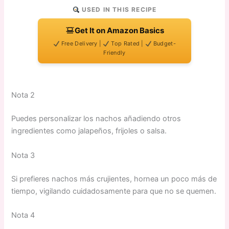
USED IN THIS RECIPE
Get It on Amazon Basics
Free Delivery |
Top Rated |
Budget-
Friendly
Nota 2
Puedes personalizar los nachos añadiendo otros
ingredientes como jalapeños, frijoles o salsa.
Nota 3
Si prefieres nachos más crujientes, hornea un poco más de
tiempo, vigilando cuidadosamente para que no se quemen.
Nota 4