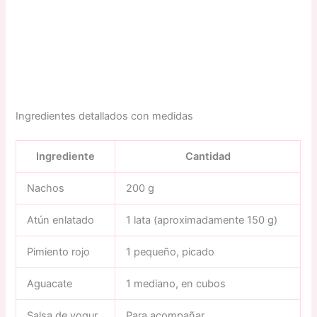
Ingredientes detallados con medidas
Ingrediente
Cantidad
Nachos
200 g
Atún enlatado
1 lata (aproximadamente 150 g)
Pimiento rojo
1 pequeño, picado
Aguacate
1 mediano, en cubos
Salsa de yogur
Para acompañar