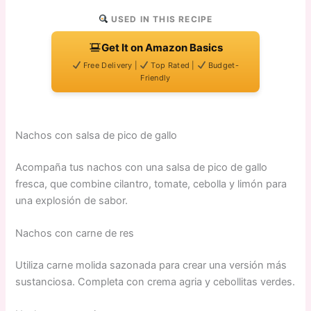
USED IN THIS RECIPE
Get It on Amazon Basics
Free Delivery |
Top Rated |
Budget-
Friendly
Nachos con salsa de pico de gallo
Acompaña tus nachos con una salsa de pico de gallo
fresca, que combine cilantro, tomate, cebolla y limón para
una explosión de sabor.
Nachos con carne de res
Utiliza carne molida sazonada para crear una versión más
sustanciosa. Completa con crema agria y cebollitas verdes.