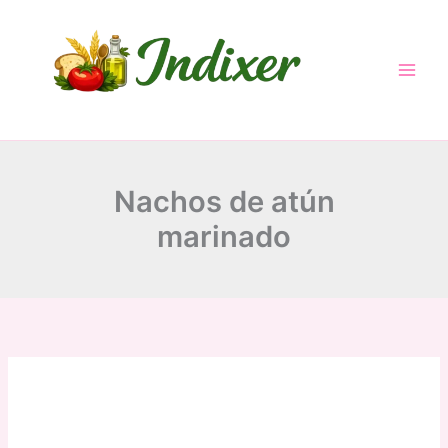
Skip
to
content
Nachos de atún
marinado