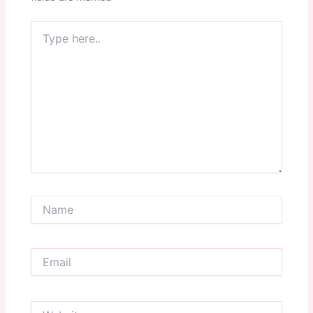
Type
here..
Name
Email
Website