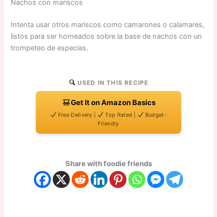
Nachos con mariscos
Intenta usar otros mariscos como camarones o calamares,
listos para ser horneados sobre la base de nachos con un
trompeteo de especias.
USED IN THIS RECIPE
Get It on Amazon Basics
Free Delivery |
Top Rated |
Budget-
Friendly
Share with foodie friends