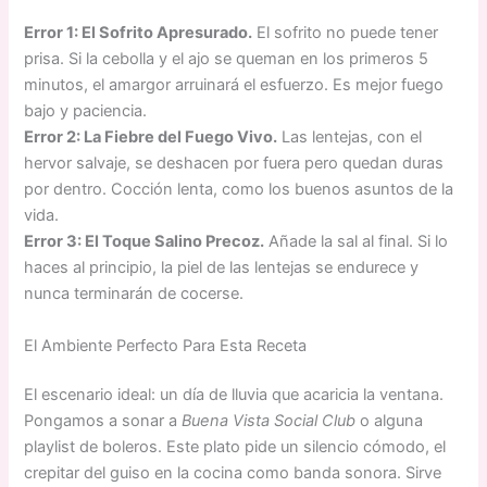
Error 1: El Sofrito Apresurado.
El sofrito no puede tener
prisa. Si la cebolla y el ajo se queman en los primeros 5
minutos, el amargor arruinará el esfuerzo. Es mejor fuego
bajo y paciencia.
Error 2: La Fiebre del Fuego Vivo.
Las lentejas, con el
hervor salvaje, se deshacen por fuera pero quedan duras
por dentro. Cocción lenta, como los buenos asuntos de la
vida.
Error 3: El Toque Salino Precoz.
Añade la sal al final. Si lo
haces al principio, la piel de las lentejas se endurece y
nunca terminarán de cocerse.
El Ambiente Perfecto Para Esta Receta
El escenario ideal: un día de lluvia que acaricia la ventana.
Pongamos a sonar a
Buena Vista Social Club
o alguna
playlist de boleros. Este plato pide un silencio cómodo, el
crepitar del guiso en la cocina como banda sonora. Sirve