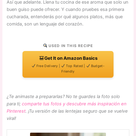
Así que adelante. Llena tu cocina de ese aroma que solo un
buen guiso puede ofrecer. Y cuando pruebes esa primera
cucharada, entenderás por qué algunos platos, más que
comida, son un lenguaje del corazón.
USED IN THIS RECIPE
Get It on Amazon Basics
Free Delivery |
Top Rated |
Budget-
Friendly
¿Te animaste a prepararlas? No te guardes la foto solo
para ti;
comparte tus fotos y descubre más inspiración en
Pinterest
. ¡Tu versión de las lentejas seguro que se vuelve
viral!