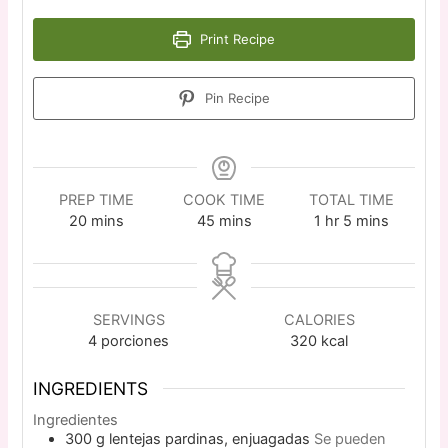
Print Recipe
Pin Recipe
PREP TIME
COOK TIME
TOTAL TIME
20
mins
45
mins
1
hr
5
mins
SERVINGS
CALORIES
4
porciones
320
kcal
INGREDIENTS
Ingredientes
300
g
lentejas pardinas, enjuagadas
Se pueden