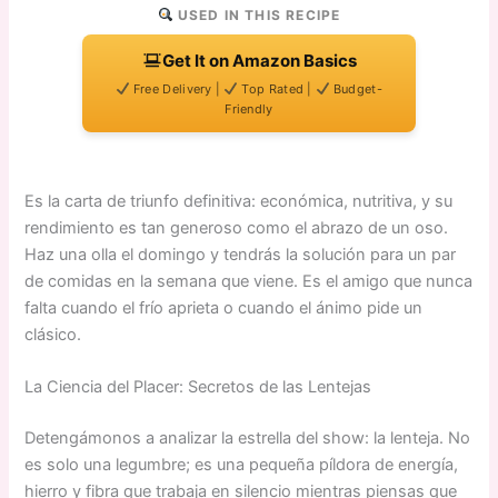
USED IN THIS RECIPE
Get It on Amazon Basics
Free Delivery |
Top Rated |
Budget-
Friendly
Es la carta de triunfo definitiva: económica, nutritiva, y su
rendimiento es tan generoso como el abrazo de un oso.
Haz una olla el domingo y tendrás la solución para un par
de comidas en la semana que viene. Es el amigo que nunca
falta cuando el frío aprieta o cuando el ánimo pide un
clásico.
La Ciencia del Placer: Secretos de las Lentejas
Detengámonos a analizar la estrella del show: la lenteja. No
es solo una legumbre; es una pequeña píldora de energía,
hierro y fibra que trabaja en silencio mientras piensas que