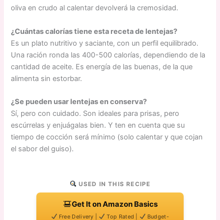
oliva en crudo al calentar devolverá la cremosidad.
¿Cuántas calorías tiene esta receta de lentejas?
Es un plato nutritivo y saciante, con un perfil equilibrado.
Una ración ronda las 400-500 calorías, dependiendo de la
cantidad de aceite. Es energía de las buenas, de la que
alimenta sin estorbar.
¿Se pueden usar lentejas en conserva?
Sí, pero con cuidado. Son ideales para prisas, pero
escúrrelas y enjuágalas bien. Y ten en cuenta que su
tiempo de cocción será mínimo (solo calentar y que cojan
el sabor del guiso).
USED IN THIS RECIPE
Get It on Amazon Basics
Free Delivery |
Top Rated |
Budget-