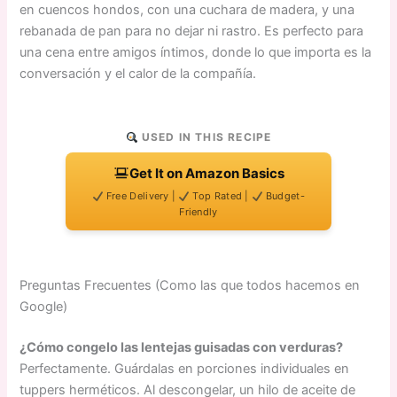
en cuencos hondos, con una cuchara de madera, y una
rebanada de pan para no dejar ni rastro. Es perfecto para
una cena entre amigos íntimos, donde lo que importa es la
conversación y el calor de la compañía.
USED IN THIS RECIPE
Get It on Amazon Basics
Free Delivery |
Top Rated |
Budget-
Friendly
Preguntas Frecuentes (Como las que todos hacemos en
Google)
¿Cómo congelo las lentejas guisadas con verduras?
Perfectamente. Guárdalas en porciones individuales en
tuppers herméticos. Al descongelar, un hilo de aceite de