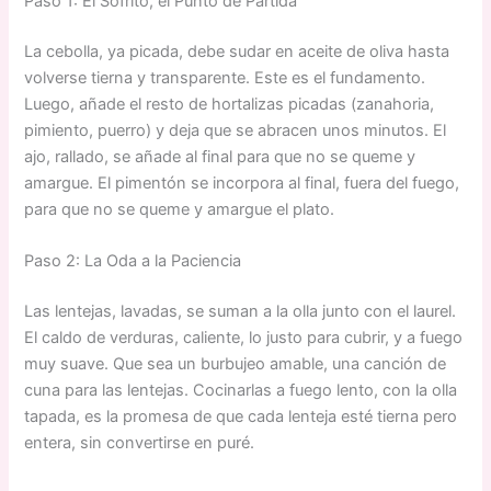
Paso 1: El Sofrito, el Punto de Partida
La cebolla, ya picada, debe sudar en aceite de oliva hasta
volverse tierna y transparente. Este es el fundamento.
Luego, añade el resto de hortalizas picadas (zanahoria,
pimiento, puerro) y deja que se abracen unos minutos. El
ajo, rallado, se añade al final para que no se queme y
amargue. El pimentón se incorpora al final, fuera del fuego,
para que no se queme y amargue el plato.
Paso 2: La Oda a la Paciencia
Las lentejas, lavadas, se suman a la olla junto con el laurel.
El caldo de verduras, caliente, lo justo para cubrir, y a fuego
muy suave. Que sea un burbujeo amable, una canción de
cuna para las lentejas. Cocinarlas a fuego lento, con la olla
tapada, es la promesa de que cada lenteja esté tierna pero
entera, sin convertirse en puré.