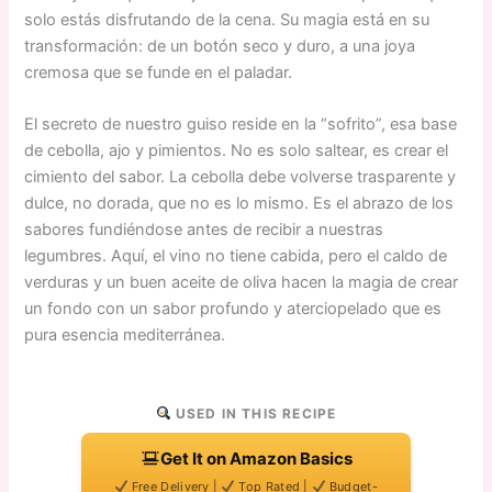
solo estás disfrutando de la cena. Su magia está en su
transformación: de un botón seco y duro, a una joya
cremosa que se funde en el paladar.
El secreto de nuestro guiso reside en la “sofrito”, esa base
de cebolla, ajo y pimientos. No es solo saltear, es crear el
cimiento del sabor. La cebolla debe volverse trasparente y
dulce, no dorada, que no es lo mismo. Es el abrazo de los
sabores fundiéndose antes de recibir a nuestras
legumbres. Aquí, el vino no tiene cabida, pero el caldo de
verduras y un buen aceite de oliva hacen la magia de crear
un fondo con un sabor profundo y aterciopelado que es
pura esencia mediterránea.
USED IN THIS RECIPE
Get It on Amazon Basics
Free Delivery |
Top Rated |
Budget-