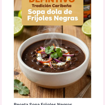
Receta Sopa Frijoles Negros