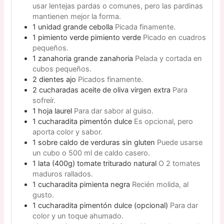
usar lentejas pardas o comunes, pero las pardinas
mantienen mejor la forma.
1
unidad grande
cebolla
Picada finamente.
1
pimiento verde
pimiento verde
Picado en cuadros
pequeños.
1
zanahoria grande
zanahoria
Pelada y cortada en
cubos pequeños.
2
dientes
ajo
Picados finamente.
2
cucharadas
aceite de oliva virgen extra
Para
sofreír.
1
hoja
laurel
Para dar sabor al guiso.
1
cucharadita
pimentón dulce
Es opcional, pero
aporta color y sabor.
1
sobre
caldo de verduras sin gluten
Puede usarse
un cubo o 500 ml de caldo casero.
1
lata (400g)
tomate triturado natural
O 2 tomates
maduros rallados.
1
cucharadita
pimienta negra
Recién molida, al
gusto.
1
cucharadita
pimentón dulce (opcional)
Para dar
color y un toque ahumado.