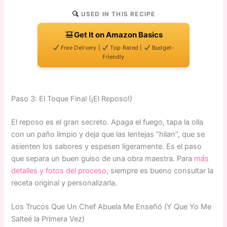
USED IN THIS RECIPE
Get It on Amazon Basics
Free Delivery |
Top Rated |
Budget-
Friendly
Paso 3: El Toque Final (¡El Reposo!)
El reposo es el gran secreto. Apaga el fuego, tapa la olla
con un paño limpio y deja que las lentejas “hilan”, que se
asienten los sabores y espesen ligeramente. Es el paso
que separa un buen guiso de una obra maestra. Para
más
detalles y fotos del proceso
, siempre es bueno consultar la
receta original y personalizarla.
Los Trucos Que Un Chef Abuela Me Enseñó (Y Que Yo Me
Salteé la Primera Vez)