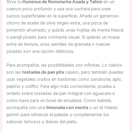
Sirve tu
Hummus de Remolacha Asada y Tahini
en un
cuenco poco profundo y usa una cuchara para crear
surcos superficiales en la superficie. Añade un generoso
chorro de aceite de oliva virgen extra, una pizca de
pimentón ahumado, y quizás unas hojitas de menta fresca
o perejil picado para contraste visual. Si quieres un toque
extra de textura, unas semillas de granada o nueces
picadas son una opción deliciosa.
Para acompañar, las posibilidades son infinitas. Lo clásico
son las
tostadas de pan pita
casero, pero también puedes
usar vegetales crudos en bastones como zanahoria, apio,
pepino y coliflor. Para algo más contundente, prueba a
untarlo sobre tostadas de pan integral con aguacate o
como base para un bowl de ensalada. Como bebida,
acompaña con una
limonada con menta
o un té helado
jazmín para refrescar el paladar y complementar los
sabores terrosos y dulces del plato.