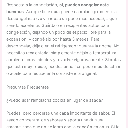
Respecto a la congelación,
sí, puedes congelar este
hummus
. Aunque la textura puede cambiar ligeramente al
descongelarse (volviéndose un poco más acuosa), sigue
siendo excelente. Guárdalo en recipientes aptos para
congelación, dejando un poco de espacio libre para la
expansión, y congélalo por hasta 3 meses. Para
descongelar, déjalo en el refrigerador durante la noche. No
necesitas recalentarlo; simplemente déjalo a temperatura
ambiente unos minutos y revuelve vigorosamente. Si notas
que está muy líquido, puedes añadir un poco más de tahini
o aceite para recuperar la consistencia original.
Preguntas Frecuentes
¿Puedo usar remolacha cocida en lugar de asada?
Puedes, pero perderás una capa importante de sabor. El
asado concentra los sabores y aporta una dulzura
caramelizada que no se logra con la cocción en agua. Si te