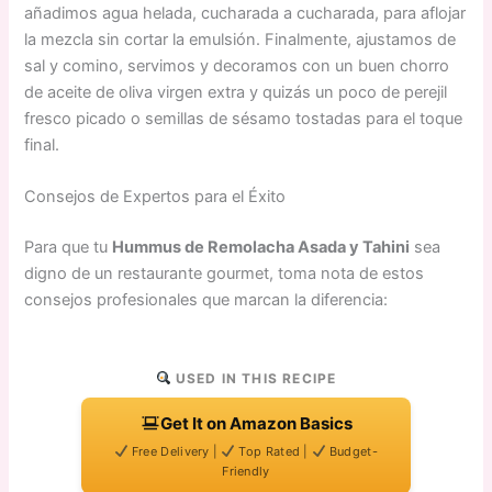
añadimos agua helada, cucharada a cucharada, para aflojar
la mezcla sin cortar la emulsión. Finalmente, ajustamos de
sal y comino, servimos y decoramos con un buen chorro
de aceite de oliva virgen extra y quizás un poco de perejil
fresco picado o semillas de sésamo tostadas para el toque
final.
Consejos de Expertos para el Éxito
Para que tu
Hummus de Remolacha Asada y Tahini
sea
digno de un restaurante gourmet, toma nota de estos
consejos profesionales que marcan la diferencia:
USED IN THIS RECIPE
Get It on Amazon Basics
Free Delivery |
Top Rated |
Budget-
Friendly