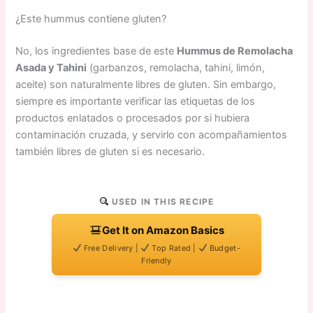
¿Este hummus contiene gluten?
No, los ingredientes base de este
Hummus de Remolacha
Asada y Tahini
(garbanzos, remolacha, tahini, limón,
aceite) son naturalmente libres de gluten. Sin embargo,
siempre es importante verificar las etiquetas de los
productos enlatados o procesados por si hubiera
contaminación cruzada, y servirlo con acompañamientos
también libres de gluten si es necesario.
USED IN THIS RECIPE
Get It on Amazon Basics
Free Delivery |
Top Rated |
Budget-
Friendly