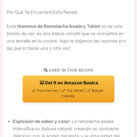
Por Qué Te Encantará Esta Receta
Este
Hummus de Remolacha Asada y Tahini
no es solo
bonito de ver; es una delicia versátil que se convertirá en
una estrella en tu cocina. Aquí te dejamos las razones por
las que lo harás una y otra vez:
USED IN THIS RECIPE
Get It on Amazon Basics
Free Delivery |
Top Rated |
Budget-
Friendly
Explosión de sabor y color:
La remolacha asada
intensifica su dulzura natural, creando un contraste
delicioso con la acidez del limón y la untuosidad del