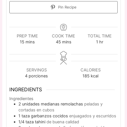
Pin Recipe
PREP TIME
COOK TIME
TOTAL TIME
15
mins
45
mins
1
hr
SERVINGS
CALORIES
4
porciones
185
kcal
INGREDIENTS
Ingredientes
2
unidades medianas
remolachas
peladas y
cortadas en cubos
1
taza
garbanzos cocidos
enjuagados y escurridos
1/4
taza
tahini
de buena calidad