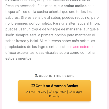
frescura necesaria. Finalmente, el
comino molido
es el
toque clásico de la cocina oriental que une todos los
sabores. Si eres sensible al sabor, puedes reducirlo, pero
no lo elimines por completo. Para una alternativa al limón,
puedes usar un toque de
vinagre de manzana
, aunque el
limón siempre será la primera opción para mantener el
sabor fresco y halal. Si te interesa saber más sobre las
propiedades de los ingredientes, este
enlace externo
ofrece excelentes ideas visuales sobre cómo combinar
estos alimentos.
USED IN THIS RECIPE
Get It on Amazon Basics
Free Delivery |
Top Rated |
Budget-
Friendly