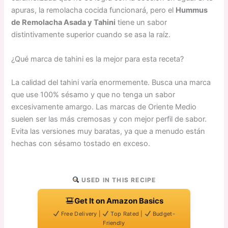
apuras, la remolacha cocida funcionará, pero el
Hummus
de Remolacha Asada y Tahini
tiene un sabor
distintivamente superior cuando se asa la raíz.
¿Qué marca de tahini es la mejor para esta receta?
La calidad del tahini varía enormemente. Busca una marca
que use 100% sésamo y que no tenga un sabor
excesivamente amargo. Las marcas de Oriente Medio
suelen ser las más cremosas y con mejor perfil de sabor.
Evita las versiones muy baratas, ya que a menudo están
hechas con sésamo tostado en exceso.
USED IN THIS RECIPE
Get It on Amazon Basics
Free Delivery |
Top Rated |
Budget-
Friendly