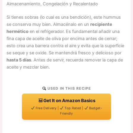
Almacenamiento, Congelación y Recalentado
Si tienes sobras (lo cual es una bendición), este hummus
se conserva muy bien. Almacénalo en un
recipiente
hermético
en el refrigerador. Es fundamental añadir una
fina capa de aceite de oliva por encima antes de cerrar;
esto crea una barrera contra el aire y evita que la superficie
se seque y se oxide. Se mantendrá fresco y delicioso por
hasta 5 días
. Antes de servir, recuerda remover la capa de
aceite y mezclar bien.
USED IN THIS RECIPE
Get It on Amazon Basics
Free Delivery |
Top Rated |
Budget-
Friendly