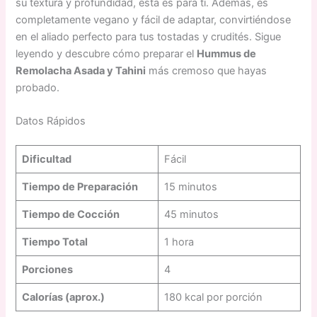
su textura y profundidad, esta es para ti. Además, es
completamente vegano y fácil de adaptar, convirtiéndose
en el aliado perfecto para tus tostadas y crudités. Sigue
leyendo y descubre cómo preparar el
Hummus de
Remolacha Asada y Tahini
más cremoso que hayas
probado.
Datos Rápidos
Dificultad
Fácil
Tiempo de Preparación
15 minutos
Tiempo de Cocción
45 minutos
Tiempo Total
1 hora
Porciones
4
Calorías (aprox.)
180 kcal por porción