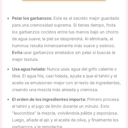
Pelar los garbanzos:
Este es el secreto mejor guardado
para una cremosidad suprema. Si tienes tiempo, frota
los garbanzos cocidos entre tus manos bajo un chorro
de agua suave; la piel se desprendrá. Al eliminarla, el
hummus resulta inmensamente más suave y sedoso.
Evita
usar garbanzos enlatados sin pelar si buscas la
mejor textura.
Usa agua helada:
Nunca uses agua del grifo caliente o
tibia. El agua fría, casi helada, ayuda a que el tahini y el
aceite se emulsionen mejor con el resto de ingredientes,
creando una mezcla más aireada y cremosa.
El orden de los ingredientes importa:
Primero procesa
el tahini y el jugo de limón durante un minuto. Esto
“leuconitiza” la mezcla, volviéndola pálida y esponjosa.
Luego, añade el ajo y el aceite de oliva, y finalmente los
garbanzos y la remolacha.