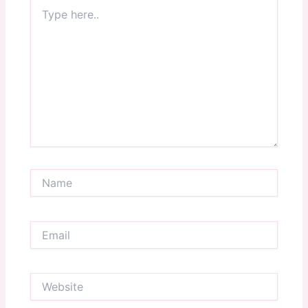
Type
here..
Name
Email
Website