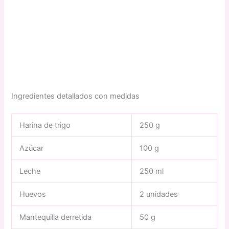
Ingredientes detallados con medidas
Harina de trigo
250 g
Azúcar
100 g
Leche
250 ml
Huevos
2 unidades
Mantequilla derretida
50 g