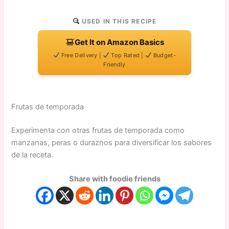
USED IN THIS RECIPE
Get It on Amazon Basics
Free Delivery |
Top Rated |
Budget-
Friendly
Frutas de temporada
Experimenta con otras frutas de temporada como
manzanas, peras o duraznos para diversificar los sabores
de la receta.
Share with foodie friends