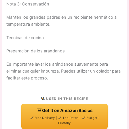
Nota 3: Conservación
Mantén los grandes padres en un recipiente hermético a
temperatura ambiente.
Técnicas de cocina
Preparación de los arándanos
Es importante lavar los arándanos suavemente para
eliminar cualquier impureza. Puedes utilizar un colador para
facilitar este proceso.
USED IN THIS RECIPE
Get It on Amazon Basics
Free Delivery |
Top Rated |
Budget-
Friendly