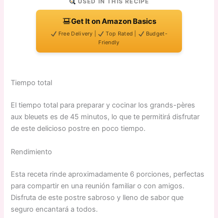
USED IN THIS RECIPE
Get It on Amazon Basics
Free Delivery |
Top Rated |
Budget-
Friendly
Tiempo total
El tiempo total para preparar y cocinar los grands-pères
aux bleuets es de 45 minutos, lo que te permitirá disfrutar
de este delicioso postre en poco tiempo.
Rendimiento
Esta receta rinde aproximadamente 6 porciones, perfectas
para compartir en una reunión familiar o con amigos.
Disfruta de este postre sabroso y lleno de sabor que
seguro encantará a todos.