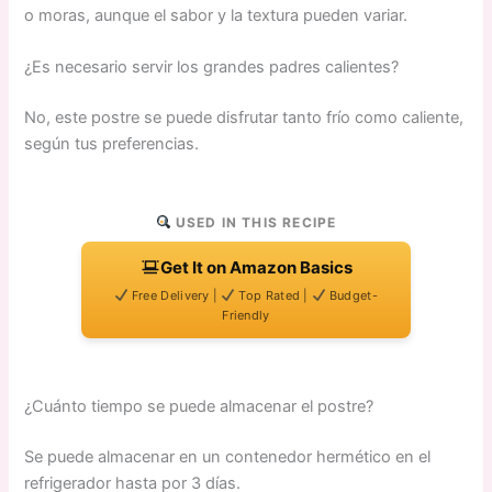
o moras, aunque el sabor y la textura pueden variar.
¿Es necesario servir los grandes padres calientes?
No, este postre se puede disfrutar tanto frío como caliente,
según tus preferencias.
USED IN THIS RECIPE
Get It on Amazon Basics
Free Delivery |
Top Rated |
Budget-
Friendly
¿Cuánto tiempo se puede almacenar el postre?
Se puede almacenar en un contenedor hermético en el
refrigerador hasta por 3 días.