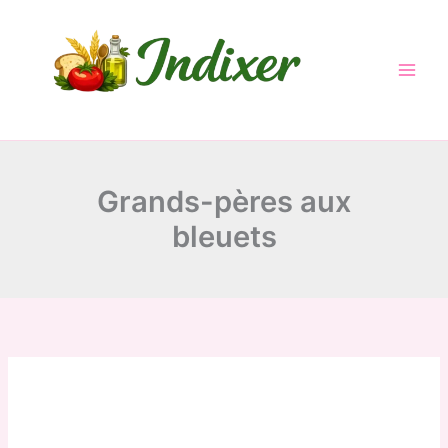
Skip
to
content
Grands-pères aux
bleuets