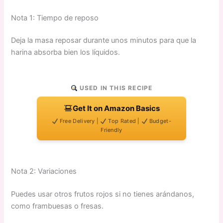
Nota 1: Tiempo de reposo
Deja la masa reposar durante unos minutos para que la
harina absorba bien los líquidos.
USED IN THIS RECIPE
Get It on Amazon Basics
Free Delivery |
Top Rated |
Budget-
Friendly
Nota 2: Variaciones
Puedes usar otros frutos rojos si no tienes arándanos,
como frambuesas o fresas.