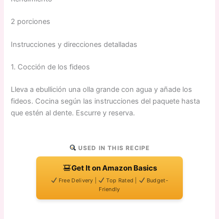
2 porciones
Instrucciones y direcciones detalladas
1. Cocción de los fideos
Lleva a ebullición una olla grande con agua y añade los
fideos. Cocina según las instrucciones del paquete hasta
que estén al dente. Escurre y reserva.
USED IN THIS RECIPE
Get It on Amazon Basics
Free Delivery |
Top Rated |
Budget-
Friendly