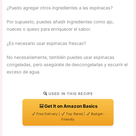
¿Puedo agregar otros ingredientes a las espinacas?
Por supuesto, puedes añadir ingredientes como ajo,
nueces o queso para enriquecer el sabor.
¿Es necesario usar espinacas frescas?
No necesariamente, también puedes usar espinacas
congeladas, pero asegúrate de descongelarlas y escurrir el
exceso de agua.
USED IN THIS RECIPE
Get It on Amazon Basics
Free Delivery |
Top Rated |
Budget-
Friendly