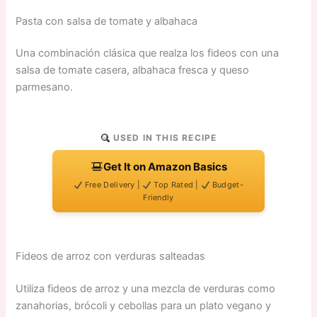
Pasta con salsa de tomate y albahaca
Una combinación clásica que realza los fideos con una
salsa de tomate casera, albahaca fresca y queso
parmesano.
USED IN THIS RECIPE
Get It on Amazon Basics
Free Delivery |
Top Rated |
Budget-
Friendly
Fideos de arroz con verduras salteadas
Utiliza fideos de arroz y una mezcla de verduras como
zanahorias, brócoli y cebollas para un plato vegano y