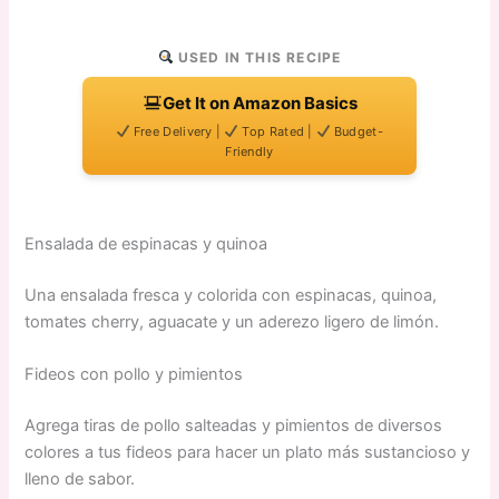
USED IN THIS RECIPE
Get It on Amazon Basics
Free Delivery |
Top Rated |
Budget-
Friendly
Ensalada de espinacas y quinoa
Una ensalada fresca y colorida con espinacas, quinoa,
tomates cherry, aguacate y un aderezo ligero de limón.
Fideos con pollo y pimientos
Agrega tiras de pollo salteadas y pimientos de diversos
colores a tus fideos para hacer un plato más sustancioso y
lleno de sabor.