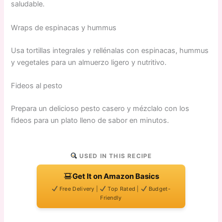
saludable.
Wraps de espinacas y hummus
Usa tortillas integrales y rellénalas con espinacas, hummus
y vegetales para un almuerzo ligero y nutritivo.
Fideos al pesto
Prepara un delicioso pesto casero y mézclalo con los
fideos para un plato lleno de sabor en minutos.
USED IN THIS RECIPE
Get It on Amazon Basics
Free Delivery |
Top Rated |
Budget-
Friendly