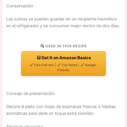
Conservación
Las sobras se pueden guardar en un recipiente hermético
en el refrigerador y se consumen mejor dentro de dos días.
USED IN THIS RECIPE
Get It on Amazon Basics
Free Delivery |
Top Rated |
Budget-
Friendly
Consejo de presentación
Decora el plato con hojas de espinacas frescas o hierbas
aromáticas para darle un toque extra colorido.
Técnicas de cocina