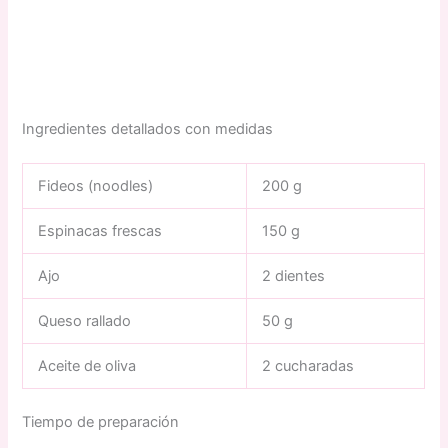
Ingredientes detallados con medidas
Fideos (noodles)
200 g
Espinacas frescas
150 g
Ajo
2 dientes
Queso rallado
50 g
Aceite de oliva
2 cucharadas
Tiempo de preparación