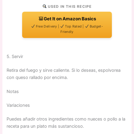
USED IN THIS RECIPE
Get It on Amazon Basics
Free Delivery |
Top Rated |
Budget-
Friendly
5. Servir
Retira del fuego y sirve caliente. Si lo deseas, espolvorea
con queso rallado por encima.
Notas
Variaciones
Puedes añadir otros ingredientes como nueces o pollo a la
receta para un plato más sustancioso.