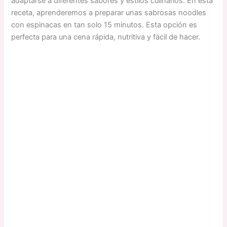
adaptarse a diferentes sabores y estilos culinarios. En esta
receta, aprenderemos a preparar unas sabrosas noodles
con espinacas en tan solo 15 minutos. Esta opción es
perfecta para una cena rápida, nutritiva y fácil de hacer.