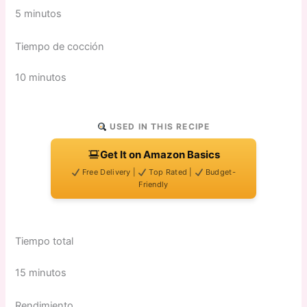
5 minutos
Tiempo de cocción
10 minutos
USED IN THIS RECIPE
Get It on Amazon Basics
Free Delivery |
Top Rated |
Budget-
Friendly
Tiempo total
15 minutos
Rendimiento