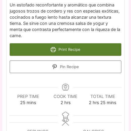
Un estofado reconfortante y aromático que combina
jugosos trozos de cordero y res con especias exóticas,
cocinados a fuego lento hasta alcanzar una textura
tierna. Se sirve con una cremosa salsa de yogur y
menta que contrasta perfectamente con la riqueza de la
carne.
Print Recipe
Pin Recipe
PREP TIME
COOK TIME
TOTAL TIME
25
mins
2
hrs
2
hrs
25
mins