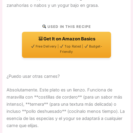
zanahorias o nabos y un yogur bajo en grasa.
USED IN THIS RECIPE
Get It on Amazon Basics
Free Delivery |
Top Rated |
Budget-
Friendly
¿Puedo usar otras carnes?
Absolutamente. Este plato es un lienzo. Funciona de
maravilla con **costillas de cordero** (para un sabor más
intenso), **ternera** (para una textura más delicada) o
incluso **pollo deshuesado** (cocínalo menos tiempo). La
esencia de las especias y el yogur se adaptará a cualquier
carne que elijas.