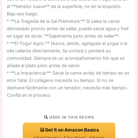
el **temblor suave** de la superficie, no en la erupción.
Baja ese fuego.
* **La Tragedia de la Sal Prematura:** Si sales la carne
demasiado pronto antes de sellar, puede sacar agua y freír
en lugar de dorar. **Salpimenta justo antes de sellar**.
* **El Yogur Agrio:** Nunca, jamás, agregues el yogur a la
olla caliente directamente. Se cortará y perderá su
cremosidad. Siempre es un acompañamiento frío que se
añade al plato justo antes de servir.
* **La Impaciencia:** Sacar la carne antes de tiempo es un
error fatal. El colágeno necesita su tiempo. Si no se
deshace fácilmente con un tenedor, necesita más tiempo.
Confía en el proceso.
USED IN THIS RECIPE
Get It on Amazon Basics
Free Delivery |
Top Rated |
Budget-