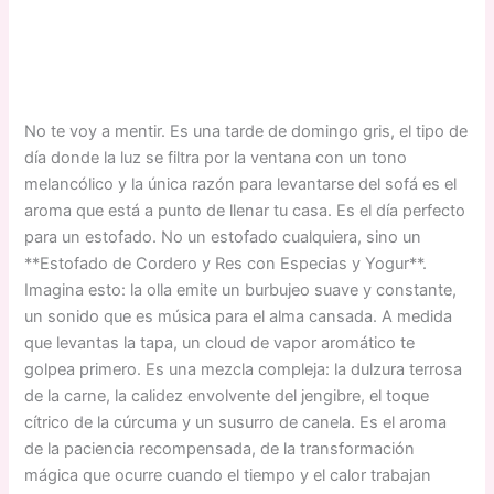
No te voy a mentir. Es una tarde de domingo gris, el tipo de
día donde la luz se filtra por la ventana con un tono
melancólico y la única razón para levantarse del sofá es el
aroma que está a punto de llenar tu casa. Es el día perfecto
para un estofado. No un estofado cualquiera, sino un
**Estofado de Cordero y Res con Especias y Yogur**.
Imagina esto: la olla emite un burbujeo suave y constante,
un sonido que es música para el alma cansada. A medida
que levantas la tapa, un cloud de vapor aromático te
golpea primero. Es una mezcla compleja: la dulzura terrosa
de la carne, la calidez envolvente del jengibre, el toque
cítrico de la cúrcuma y un susurro de canela. Es el aroma
de la paciencia recompensada, de la transformación
mágica que ocurre cuando el tiempo y el calor trabajan