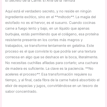
El Secreto de la Carne: El Arte de la Ternura
Aquí está el verdadero secreto, y no reside en ningún
ingrediente exótico, sino en el **método**. La magia del
estofado no es el hervor, es el susurro. Cuando cocinas
carne a fuego lento y bajo, en un líquido que apenas
burbujea, estás permitiendo que el colágeno, esa proteína
resistente presente en los cortes más magros y
trabajados, se transforme lentamente en gelatina. Este
proceso es el que conviste lo que podría ser una textura
correosa en algo que se deshace en la boca, literalmente.
No necesitas cuchillas afiladas para cortarlo; una cuchara
de madera es suficiente. La clave es la paciencia. **No
aceleres el proceso**. Esa transformación requiere su
tiempo, y al final, cada fibra de la carne habrá absorbido el
elixir de especias y jugos, convirtiéndose en un tesoro de
sabor concentrado.