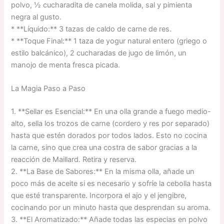
polvo, ½ cucharadita de canela molida, sal y pimienta
negra al gusto.
* **Líquido:** 3 tazas de caldo de carne de res.
* **Toque Final:** 1 taza de yogur natural entero (griego o
estilo balcánico), 2 cucharadas de jugo de limón, un
manojo de menta fresca picada.
La Magia Paso a Paso
1. **Sellar es Esencial:** En una olla grande a fuego medio-
alto, sella los trozos de carne (cordero y res por separado)
hasta que estén dorados por todos lados. Esto no cocina
la carne, sino que crea una costra de sabor gracias a la
reacción de Maillard. Retira y reserva.
2. **La Base de Sabores:** En la misma olla, añade un
poco más de aceite si es necesario y sofríe la cebolla hasta
que esté transparente. Incorpora el ajo y el jengibre,
cocinando por un minuto hasta que desprendan su aroma.
3. **El Aromatizado:** Añade todas las especias en polvo