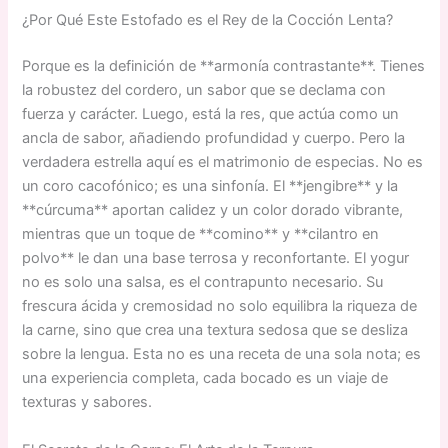
¿Por Qué Este Estofado es el Rey de la Cocción Lenta?
Porque es la definición de **armonía contrastante**. Tienes
la robustez del cordero, un sabor que se declama con
fuerza y carácter. Luego, está la res, que actúa como un
ancla de sabor, añadiendo profundidad y cuerpo. Pero la
verdadera estrella aquí es el matrimonio de especias. No es
un coro cacofónico; es una sinfonía. El **jengibre** y la
**cúrcuma** aportan calidez y un color dorado vibrante,
mientras que un toque de **comino** y **cilantro en
polvo** le dan una base terrosa y reconfortante. El yogur
no es solo una salsa, es el contrapunto necesario. Su
frescura ácida y cremosidad no solo equilibra la riqueza de
la carne, sino que crea una textura sedosa que se desliza
sobre la lengua. Esta no es una receta de una sola nota; es
una experiencia completa, cada bocado es un viaje de
texturas y sabores.