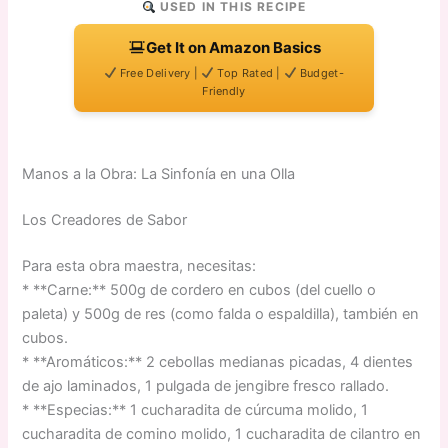
USED IN THIS RECIPE
Get It on Amazon Basics
Free Delivery |
Top Rated |
Budget-
Friendly
Manos a la Obra: La Sinfonía en una Olla
Los Creadores de Sabor
Para esta obra maestra, necesitas:
* **Carne:** 500g de cordero en cubos (del cuello o
paleta) y 500g de res (como falda o espaldilla), también en
cubos.
* **Aromáticos:** 2 cebollas medianas picadas, 4 dientes
de ajo laminados, 1 pulgada de jengibre fresco rallado.
* **Especias:** 1 cucharadita de cúrcuma molido, 1
cucharadita de comino molido, 1 cucharadita de cilantro en