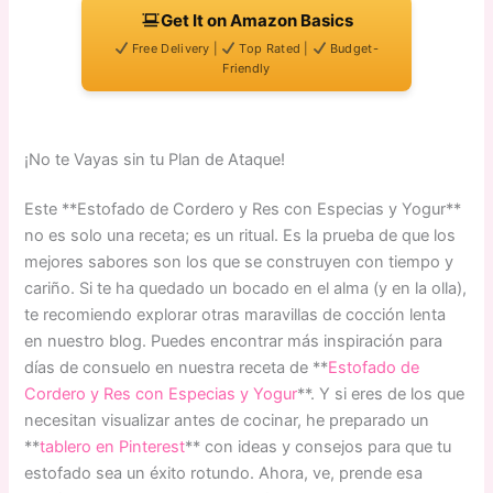
Get It on Amazon Basics
Free Delivery |
Top Rated |
Budget-
Friendly
¡No te Vayas sin tu Plan de Ataque!
Este **Estofado de Cordero y Res con Especias y Yogur**
no es solo una receta; es un ritual. Es la prueba de que los
mejores sabores son los que se construyen con tiempo y
cariño. Si te ha quedado un bocado en el alma (y en la olla),
te recomiendo explorar otras maravillas de cocción lenta
en nuestro blog. Puedes encontrar más inspiración para
días de consuelo en nuestra receta de **
Estofado de
Cordero y Res con Especias y Yogur
**. Y si eres de los que
necesitan visualizar antes de cocinar, he preparado un
**
tablero en Pinterest
** con ideas y consejos para que tu
estofado sea un éxito rotundo. Ahora, ve, prende esa