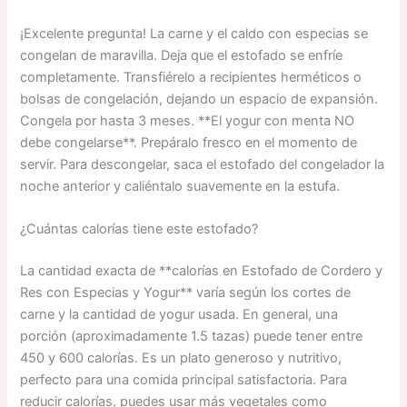
¡Excelente pregunta! La carne y el caldo con especias se
congelan de maravilla. Deja que el estofado se enfríe
completamente. Transfiérelo a recipientes herméticos o
bolsas de congelación, dejando un espacio de expansión.
Congela por hasta 3 meses. **El yogur con menta NO
debe congelarse**. Prepáralo fresco en el momento de
servir. Para descongelar, saca el estofado del congelador la
noche anterior y caliéntalo suavemente en la estufa.
¿Cuántas calorías tiene este estofado?
La cantidad exacta de **calorías en Estofado de Cordero y
Res con Especias y Yogur** varía según los cortes de
carne y la cantidad de yogur usada. En general, una
porción (aproximadamente 1.5 tazas) puede tener entre
450 y 600 calorías. Es un plato generoso y nutritivo,
perfecto para una comida principal satisfactoria. Para
reducir calorías, puedes usar más vegetales como