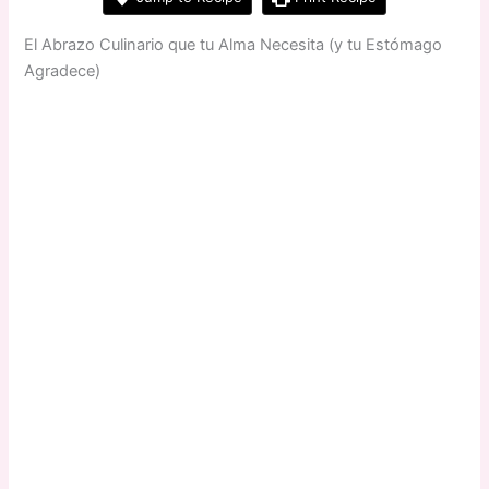
El Abrazo Culinario que tu Alma Necesita (y tu Estómago
Agradece)