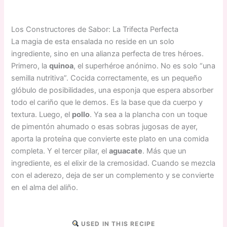
Los Constructores de Sabor: La Trifecta Perfecta
La magia de esta ensalada no reside en un solo
ingrediente, sino en una alianza perfecta de tres héroes.
Primero, la
quinoa
, el superhéroe anónimo. No es solo “una
semilla nutritiva”. Cocida correctamente, es un pequeño
glóbulo de posibilidades, una esponja que espera absorber
todo el cariño que le demos. Es la base que da cuerpo y
textura. Luego, el
pollo
. Ya sea a la plancha con un toque
de pimentón ahumado o esas sobras jugosas de ayer,
aporta la proteína que convierte este plato en una comida
completa. Y el tercer pilar, el
aguacate
. Más que un
ingrediente, es el elixir de la cremosidad. Cuando se mezcla
con el aderezo, deja de ser un complemento y se convierte
en el alma del aliño.
USED IN THIS RECIPE