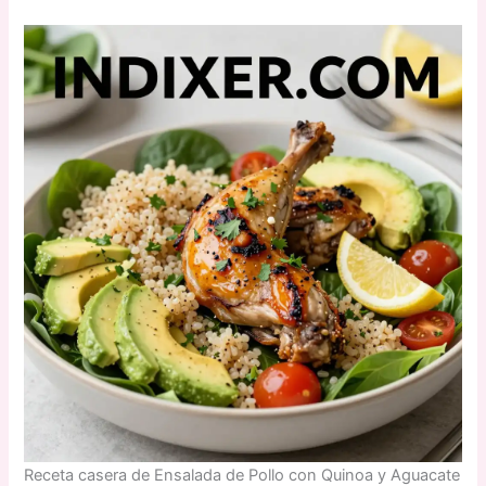
Receta casera de Ensalada de Pollo con Quinoa y Aguacate