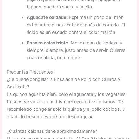
tapada, quedará suelta y suelta.
Aguacate oxidado:
Exprime un poco de limón
extra sobre el aguacate después de cortarlo. El
ácido es un escudo contra el color marrón.
Ensalmizclas triste:
Mezcla con delicadeza y
siempre, siempre, justo antes de servir. Quieres
una ensalada, no un puré.
Preguntas Frecuentes
¿Se puede congelar la Ensalada de Pollo con Quinoa y
Aguacate?
La quinoa aguanta bien, pero el aguacate y los vegetales
frescos se volverán un triste recuerdo de sí mismos. Te
recomiendo congelar solo la quinoa y el pollo cocidos, y
añadir lo fresco después de descongelar.
¿Cuántas calorías tiene aproximadamente?
Una porción generosa ronda las 400-500 calorías, pero es