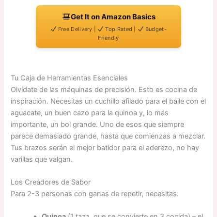
Get It on Amazon Basics
Free Delivery |
Top Rated |
Budget-
Friendly
Tu Caja de Herramientas Esenciales
Olvídate de las máquinas de precisión. Esto es cocina de
inspiración. Necesitas un cuchillo afilado para el baile con el
aguacate, un buen cazo para la quinoa y, lo más
importante, un bol grande. Uno de esos que siempre
parece demasiado grande, hasta que comienzas a mezclar.
Tus brazos serán el mejor batidor para el aderezo, no hay
varillas que valgan.
Los Creadores de Sabor
Para 2-3 personas con ganas de repetir, necesitas:
Quinoa
(1 taza, que se convierte en 3 cocida) – el