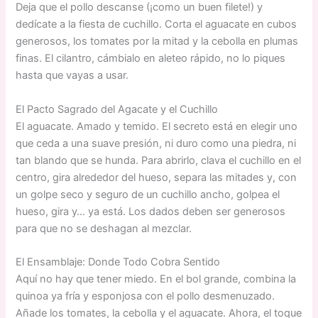
Deja que el pollo descanse (¡como un buen filete!) y
dedícate a la fiesta de cuchillo. Corta el aguacate en cubos
generosos, los tomates por la mitad y la cebolla en plumas
finas. El cilantro, cámbialo en aleteo rápido, no lo piques
hasta que vayas a usar.
El Pacto Sagrado del Agacate y el Cuchillo
El aguacate. Amado y temido. El secreto está en elegir uno
que ceda a una suave presión, ni duro como una piedra, ni
tan blando que se hunda. Para abrirlo, clava el cuchillo en el
centro, gira alrededor del hueso, separa las mitades y, con
un golpe seco y seguro de un cuchillo ancho, golpea el
hueso, gira y… ya está. Los dados deben ser generosos
para que no se deshagan al mezclar.
El Ensamblaje: Donde Todo Cobra Sentido
Aquí no hay que tener miedo. En el bol grande, combina la
quinoa ya fría y esponjosa con el pollo desmenuzado.
Añade los tomates, la cebolla y el aguacate. Ahora, el toque