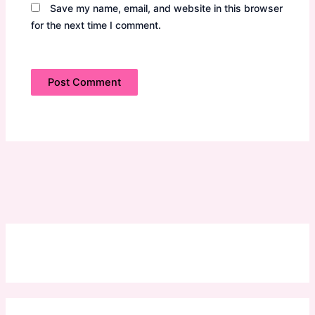
Save my name, email, and website in this browser
for the next time I comment.