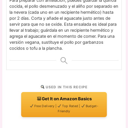
Para preparar con antelación, puedes guardar la quinoa
cocida, el pollo desmenuzado y el aliño por separado en
la nevera (cada uno en un recipiente hermético) hasta
por 2 días. Corta y añade el aguacate justo antes de
servir para que no se oxide. Esta ensalada es ideal para
llevar al trabajo; guárdala en un recipiente hermético y
agrega el aguacate en el momento de comer. Para una
versión vegana, sustituye el pollo por garbanzos
cocidos o tofu a la plancha.
USED IN THIS RECIPE
Get It on Amazon Basics
Free Delivery |
Top Rated |
Budget-
Friendly