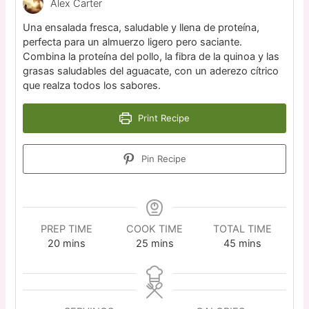
Alex Carter
Una ensalada fresca, saludable y llena de proteína,
perfecta para un almuerzo ligero pero saciante.
Combina la proteína del pollo, la fibra de la quinoa y las
grasas saludables del aguacate, con un aderezo cítrico
que realza todos los sabores.
Print Recipe
Pin Recipe
PREP TIME
COOK TIME
TOTAL TIME
20
mins
25
mins
45
mins