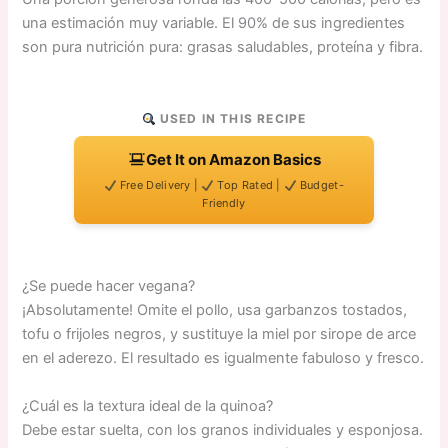
una estimación muy variable. El 90% de sus ingredientes
son pura nutrición pura: grasas saludables, proteína y fibra.
USED IN THIS RECIPE
Get It on Amazon Basics
Free Delivery |
Top Rated |
Budget-
Friendly
¿Se puede hacer vegana?
¡Absolutamente! Omite el pollo, usa garbanzos tostados,
tofu o frijoles negros, y sustituye la miel por sirope de arce
en el aderezo. El resultado es igualmente fabuloso y fresco.
¿Cuál es la textura ideal de la quinoa?
Debe estar suelta, con los granos individuales y esponjosa.