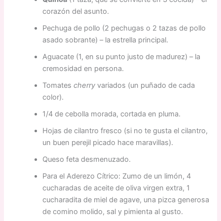
corazón del asunto.
Pechuga de pollo (2 pechugas o 2 tazas de pollo
asado sobrante) – la estrella principal.
Aguacate (1, en su punto justo de madurez) – la
cremosidad en persona.
Tomates
cherry
variados (un puñado de cada
color).
1/4 de cebolla morada, cortada en pluma.
Hojas de cilantro fresco (si no te gusta el cilantro,
un buen perejil picado hace maravillas).
Queso feta desmenuzado.
Para el Aderezo Cítrico: Zumo de un limón, 4
cucharadas de aceite de oliva virgen extra, 1
cucharadita de miel de agave, una pizca generosa
de comino molido, sal y pimienta al gusto.