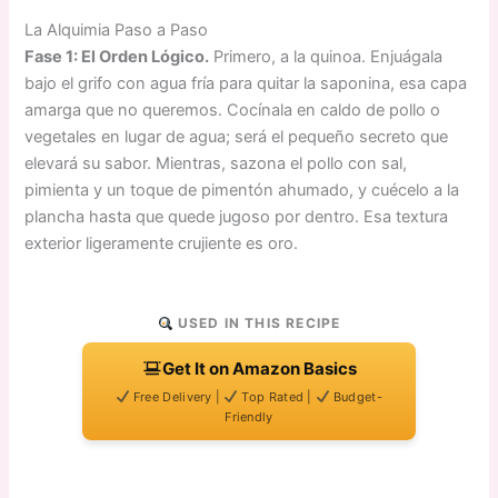
La Alquimia Paso a Paso
Fase 1: El Orden Lógico.
Primero, a la quinoa. Enjuágala
bajo el grifo con agua fría para quitar la saponina, esa capa
amarga que no queremos. Cocínala en caldo de pollo o
vegetales en lugar de agua; será el pequeño secreto que
elevará su sabor. Mientras, sazona el pollo con sal,
pimienta y un toque de pimentón ahumado, y cuécelo a la
plancha hasta que quede jugoso por dentro. Esa textura
exterior ligeramente crujiente es oro.
USED IN THIS RECIPE
Get It on Amazon Basics
Free Delivery |
Top Rated |
Budget-
Friendly