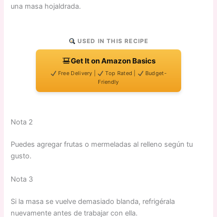
una masa hojaldrada.
USED IN THIS RECIPE
Get It on Amazon Basics
Free Delivery |
Top Rated |
Budget-
Friendly
Nota 2
Puedes agregar frutas o mermeladas al relleno según tu
gusto.
Nota 3
Si la masa se vuelve demasiado blanda, refrigérala
nuevamente antes de trabajar con ella.