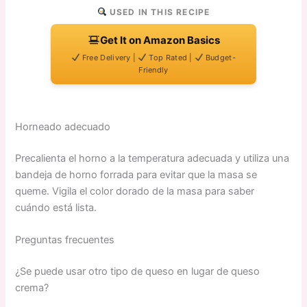
USED IN THIS RECIPE
Get It on Amazon Basics
Free Delivery |
Top Rated |
Budget-
Friendly
Horneado adecuado
Precalienta el horno a la temperatura adecuada y utiliza una
bandeja de horno forrada para evitar que la masa se
queme. Vigila el color dorado de la masa para saber
cuándo está lista.
Preguntas frecuentes
¿Se puede usar otro tipo de queso en lugar de queso
crema?