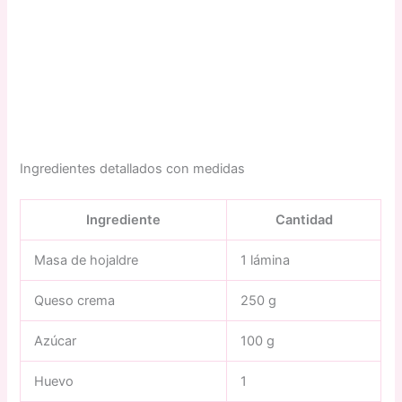
Ingredientes detallados con medidas
Ingrediente
Cantidad
Masa de hojaldre
1 lámina
Queso crema
250 g
Azúcar
100 g
Huevo
1