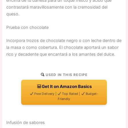
encima de tu danesa para un toque fresco y ácido que
contrastará maravillosamente con la cremosidad del
queso.
Prueba con chocolate
Incorpora trozos de chocolate negro o con leche dentro de
la masa o como cobertura. El chocolate aportará un sabor
rico y decadente que encantará a los amantes del dulce.
USED IN THIS RECIPE
Get It on Amazon Basics
Free Delivery |
Top Rated |
Budget-
Friendly
Infusión de sabores