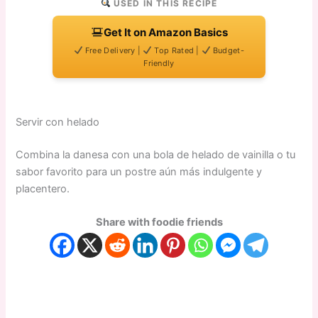
USED IN THIS RECIPE
Get It on Amazon Basics
Free Delivery |
Top Rated |
Budget-
Friendly
Servir con helado
Combina la danesa con una bola de helado de vainilla o tu
sabor favorito para un postre aún más indulgente y
placentero.
Share with foodie friends