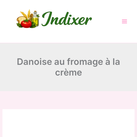
Skip
to
content
Danoise au fromage à la
crème