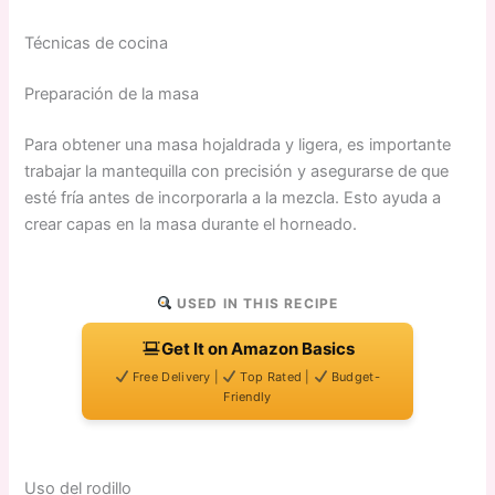
Técnicas de cocina
Preparación de la masa
Para obtener una masa hojaldrada y ligera, es importante
trabajar la mantequilla con precisión y asegurarse de que
esté fría antes de incorporarla a la mezcla. Esto ayuda a
crear capas en la masa durante el horneado.
USED IN THIS RECIPE
Get It on Amazon Basics
Free Delivery |
Top Rated |
Budget-
Friendly
Uso del rodillo