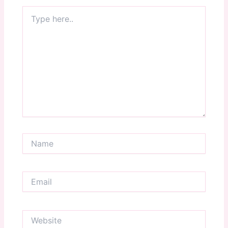
Type
here..
Name
Email
Website