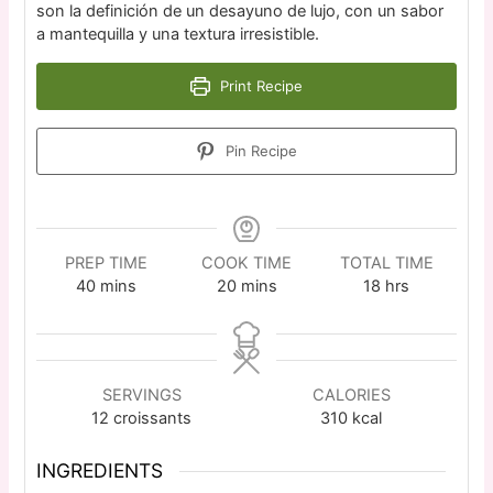
son la definición de un desayuno de lujo, con un sabor
a mantequilla y una textura irresistible.
Print Recipe
Pin Recipe
PREP TIME
COOK TIME
TOTAL TIME
40
mins
20
mins
18
hrs
SERVINGS
CALORIES
12
croissants
310
kcal
INGREDIENTS