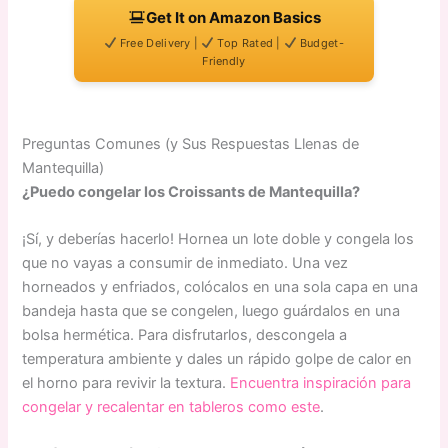
Get It on Amazon Basics
Free Delivery |
Top Rated |
Budget-
Friendly
Preguntas Comunes (y Sus Respuestas Llenas de
Mantequilla)
¿Puedo congelar los Croissants de Mantequilla?
¡Sí, y deberías hacerlo! Hornea un lote doble y congela los
que no vayas a consumir de inmediato. Una vez
horneados y enfriados, colócalos en una sola capa en una
bandeja hasta que se congelen, luego guárdalos en una
bolsa hermética. Para disfrutarlos, descongela a
temperatura ambiente y dales un rápido golpe de calor en
el horno para revivir la textura.
Encuentra inspiración para
congelar y recalentar en tableros como este
.