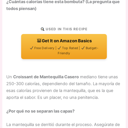
¿Cuántas calorías tiene esta bombuta? (La pregunta que
todos piensan)
USED IN THIS RECIPE
Get It on Amazon Basics
Free Delivery |
Top Rated |
Budget-
Friendly
Un
Croissant de Mantequilla Casero
mediano tiene unas
250-300 calorías, dependiendo del tamaño. La mayoría de
esas calorías provienen de la mantequilla, que es la que
aporta el sabor. Es un placer, no una penitencia.
¿Por qué no se separan las capas?
La mantequilla se derritió durante el proceso. Asegúrate de