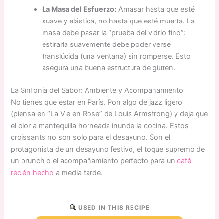
La Masa del Esfuerzo:
Amasar hasta que esté
suave y elástica, no hasta que esté muerta. La
masa debe pasar la “prueba del vidrio fino”:
estirarla suavemente debe poder verse
translúcida (una ventana) sin romperse. Esto
asegura una buena estructura de gluten.
La Sinfonía del Sabor: Ambiente y Acompañamiento
No tienes que estar en París. Pon algo de jazz ligero
(piensa en “La Vie en Rose” de Louis Armstrong) y deja que
el olor a mantequilla horneada inunde la cocina. Estos
croissants no son solo para el desayuno. Son el
protagonista de un desayuno festivo, el toque supremo de
un brunch o el acompañamiento perfecto para un
café
recién hecho
a media tarde.
USED IN THIS RECIPE