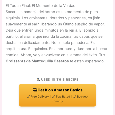
El Toque Final: El Momento de la Verdad
Sacar esa bandeja del horno es un momento de pura
alquimia. Los croissants, dorados y panzones, crujirán
suavemente al salir, liberando un último suspiro de vapor.
Deja que enfríen unos minutos en la rejilla. El sonido al
partirlo, el aroma que inunda la cocina, las capas que se
deshacen delicadamente. No es solo panadería. Es
arquitectura. Es química. Es amor puro y duro por la buena
comida. Ahora, ve y envuélvete en el aroma del éxito. Tus
Croissants de Mantequilla Caseros
te están esperando.
USED IN THIS RECIPE
Get It on Amazon Basics
Free Delivery |
Top Rated |
Budget-
Friendly