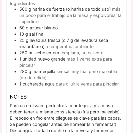
Ingredientes
500
g
harina de fuerza (o harina de todo uso)
más
un poco para el trabajo de la masa y espolvorear la
superficie
60
g
azúcar blanco
10
g
sal fina
25
g
levadura fresca (o 7 g de levadura seca
instantánea)
a temperatura ambiente
250
ml
leche entera
templada, no caliente
1
unidad
huevo grande
más 1 yema extra para
pincelar
280
g
mantequilla sin sal
muy fría, pero maleable
(no derretida)
1
cucharada
agua
para diluir la yema para pincelar
NOTES
Para un croissant perfecto: la mantequilla y la masa
deben tener la misma consistencia (fría pero maleable).
El reposo en frío entre pliegues es clave para las capas.
Se pueden congelar antes de hornear (sin fermentar).
Descongelar toda la noche en la nevera y fermentar