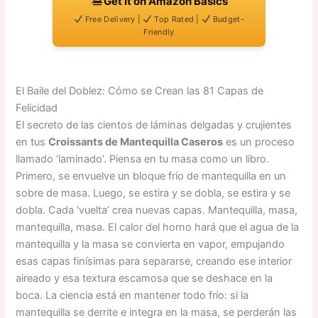
Get It on Amazon Basics
Free Delivery |
Top Rated |
Budget-
Friendly
El Baile del Doblez: Cómo se Crean las 81 Capas de
Felicidad
El secreto de las cientos de láminas delgadas y crujientes
en tus
Croissants de Mantequilla Caseros
es un proceso
llamado ‘laminado’. Piensa en tu masa como un libro.
Primero, se envuelve un bloque frío de mantequilla en un
sobre de masa. Luego, se estira y se dobla, se estira y se
dobla. Cada ‘vuelta’ crea nuevas capas. Mantequilla, masa,
mantequilla, masa. El calor del horno hará que el agua de la
mantequilla y la masa se convierta en vapor, empujando
esas capas finísimas para separarse, creando ese interior
aireado y esa textura escamosa que se deshace en la
boca. La ciencia está en mantener todo frío: si la
mantequilla se derrite e integra en la masa, se perderán las