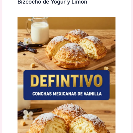
Bizcocho de Yogur y Limón