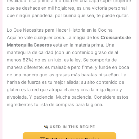
resultado, esa primera mordida en una capa súper crujiente
que se deshace en mil hojaldres, es una victoria personal
que ningún panadería, por buena que sea, te puede quitar.
Lo Que Necesitas para Hacer Historia en la Cocina
Aquí no vale cualquier cosa. La magia de los
Croissants de
Mantequilla Caseros
está en la materia prima. Una
mantequilla de calidad (con un contenido graso de al
menos 82%) no es un lujo, es la ley. Se comporta de
manera diferente: es maleable pero firme, y funde en boca
de una manera que las grasas más baratas ni sueñan. La
harina de fuerza es tu mejor aliada; su alto contenido de
gluten es la red que atrapa el aire y crea la miga ligera y
alveolada. Y paciencia. Mucha paciencia. Considera estos
ingredientes tu lista de compras para la gloria.
USED IN THIS RECIPE