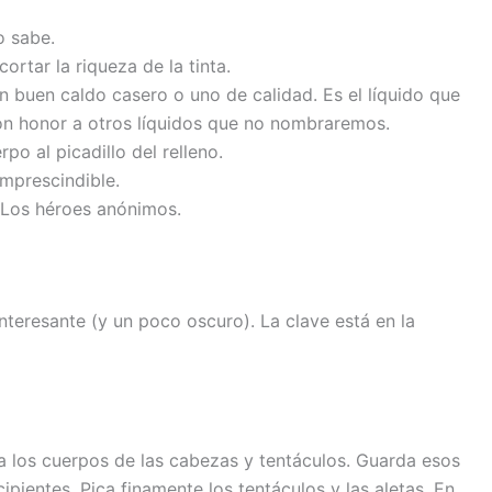
o sabe.
ortar la riqueza de la tinta.
un buen caldo casero o uno de calidad. Es el líquido que
con honor a otros líquidos que no nombraremos.
rpo al picadillo del relleno.
imprescindible.
 Los héroes anónimos.
nteresante (y un poco oscuro). La clave está en la
a los cuerpos de las cabezas y tentáculos. Guarda esos
pientes. Pica finamente los tentáculos y las aletas. En