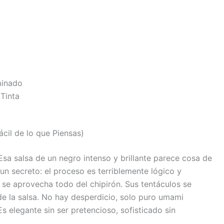
Tinta
cil de lo que Piensas)
Esa salsa de un negro intenso y brillante parece cosa de
un secreto: el proceso es terriblemente lógico y
: se aprovecha todo del chipirón. Sus tentáculos se
a de la salsa. No hay desperdicio, solo puro umami
 elegante sin ser pretencioso, sofisticado sin
.