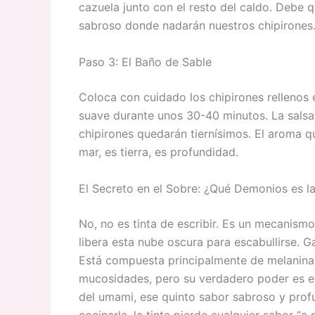
cazuela junto con el resto del caldo. Debe
sabroso donde nadarán nuestros chipirones
Paso 3: El Baño de Sable
Coloca con cuidado los chipirones rellenos 
suave durante unos 30-40 minutos. La salsa
chipirones quedarán tiernísimos. El aroma qu
mar, es tierra, es profundidad.
El Secreto en el Sobre: ¿Qué Demonios es la
No, no es tinta de escribir. Es un mecanis
libera esta nube oscura para escabullirse.
Está compuesta principalmente de melanina (
mucosidades, pero su verdadero poder es e
del umami, ese quinto sabor sabroso y prof
cocinarla, la tinta pierde cualquier sabor “