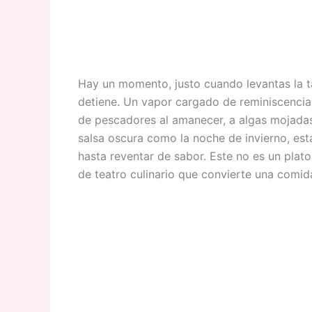
Hay un momento, justo cuando levantas la ta
detiene. Un vapor cargado de reminiscencias
de pescadores al amanecer, a algas mojadas
salsa oscura como la noche de invierno, está
hasta reventar de sabor. Este no es un plat
de teatro culinario que convierte una comid