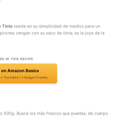
 Tinta
reside en su simplicidad de medios para un
pirones vengan con su saco de tinta; es la joya de la
ED IN THIS RECIPE
t on Amazon Basics
| ✔ Top Rated | ✔ Budget-Friendly
os 500g. Busca los más frescos que puedas, de cuerpo