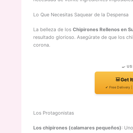
Lo Que Necesitas Saquear de la Despensa
La belleza de los
Chipirones Rellenos en Su
resultado glorioso. Asegúrate de que los chi
corona.
🍳 US
Get I
✔ Free Delivery 
Los Protagonistas
Los chipirones (calamares pequeños)
: Un