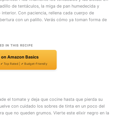
icadillo de tentáculos, la miga de pan humedecida y
o interior. Con paciencia, rellena cada cuerpo de
a abertura con un palillo. Verás cómo ya toman forma de
ED IN THIS RECIPE
t on Amazon Basics
| ✔ Top Rated | ✔ Budget-Friendly
ade el tomate y deja que cocine hasta que pierda su
uelve con cuidado los sobres de tinta en un poco del
ra que no queden grumos. Vierte este elixir negro en la