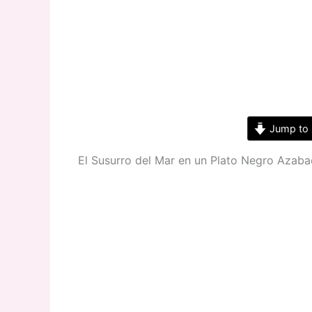
Jump to 
El Susurro del Mar en un Plato Negro Azab