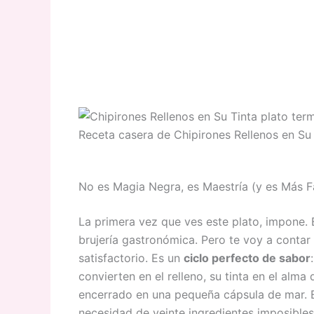
Receta casera de Chipirones Rellenos en Su 
No es Magia Negra, es Maestría (y es Más Fá
La primera vez que ves este plato, impone. 
brujería gastronómica. Pero te voy a contar 
satisfactorio. Es un
ciclo perfecto de sabor
convierten en el relleno, su tinta en el alm
encerrado en una pequeña cápsula de mar. Es
necesidad de veinte ingredientes imposibles