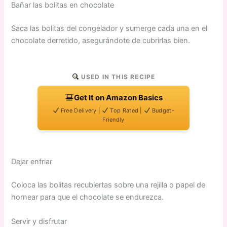
Bañar las bolitas en chocolate
Saca las bolitas del congelador y sumerge cada una en el
chocolate derretido, asegurándote de cubrirlas bien.
USED IN THIS RECIPE
Get It on Amazon Basics
Free Delivery |
Top Rated |
Budget-
Friendly
Dejar enfriar
Coloca las bolitas recubiertas sobre una rejilla o papel de
hornear para que el chocolate se endurezca.
Servir y disfrutar