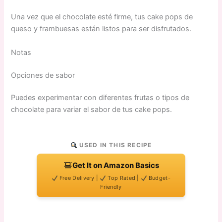
Una vez que el chocolate esté firme, tus cake pops de
queso y frambuesas están listos para ser disfrutados.
Notas
Opciones de sabor
Puedes experimentar con diferentes frutas o tipos de
chocolate para variar el sabor de tus cake pops.
USED IN THIS RECIPE
Get It on Amazon Basics
Free Delivery |
Top Rated |
Budget-
Friendly