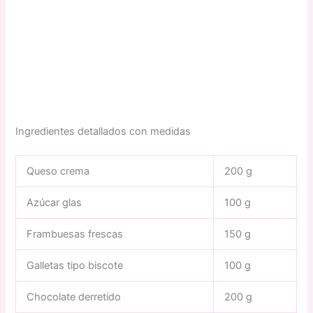
Ingredientes detallados con medidas
Queso crema
200 g
Azúcar glas
100 g
Frambuesas frescas
150 g
Galletas tipo biscote
100 g
Chocolate derretido
200 g