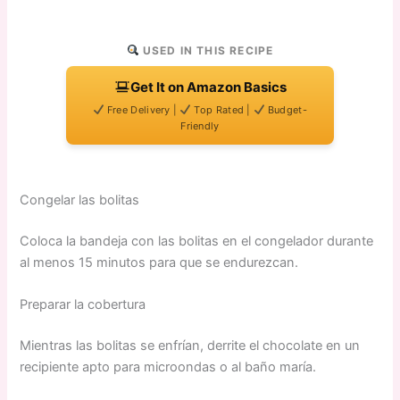
USED IN THIS RECIPE
Get It on Amazon Basics
Free Delivery |
Top Rated |
Budget-
Friendly
Congelar las bolitas
Coloca la bandeja con las bolitas en el congelador durante
al menos 15 minutos para que se endurezcan.
Preparar la cobertura
Mientras las bolitas se enfrían, derrite el chocolate en un
recipiente apto para microondas o al baño maría.