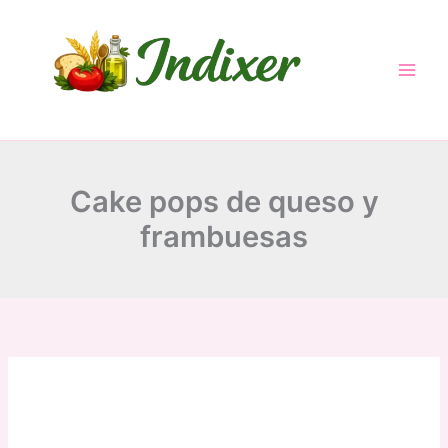
Skip
to
content
Cake pops de queso y
frambuesas