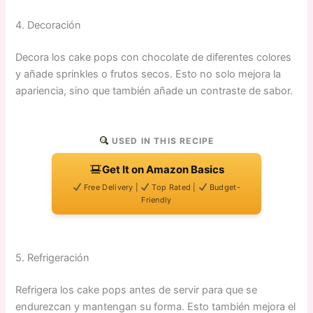
4. Decoración
Decora los cake pops con chocolate de diferentes colores
y añade sprinkles o frutos secos. Esto no solo mejora la
apariencia, sino que también añade un contraste de sabor.
USED IN THIS RECIPE
Get It on Amazon Basics
Free Delivery |
Top Rated |
Budget-
Friendly
5. Refrigeración
Refrigera los cake pops antes de servir para que se
endurezcan y mantengan su forma. Esto también mejora el