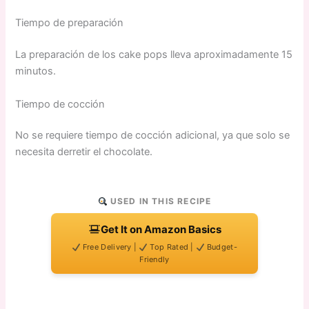
Tiempo de preparación
La preparación de los cake pops lleva aproximadamente 15
minutos.
Tiempo de cocción
No se requiere tiempo de cocción adicional, ya que solo se
necesita derretir el chocolate.
USED IN THIS RECIPE
Get It on Amazon Basics
Free Delivery |
Top Rated |
Budget-
Friendly