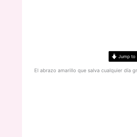
Jump to 
El abrazo amarillo que salva cualquier día gr