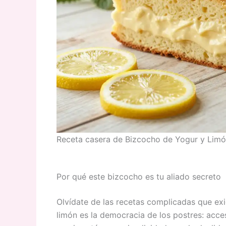
Receta casera de Bizcocho de Yogur y Lim
Por qué este bizcocho es tu aliado secreto
Olvídate de las recetas complicadas que ex
limón es la democracia de los postres: acces