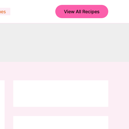
hes
View All Recipes