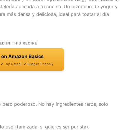
astelería aplicada a tu cocina. Un bizcocho de yogur y
ra más densa y deliciosa, ideal para tostar al día
ED IN THIS RECIPE
t on Amazon Basics
| ✔ Top Rated | ✔ Budget-Friendly
o pero poderoso. No hay ingredientes raros, solo
o uso (tamizada, si quieres ser purista).