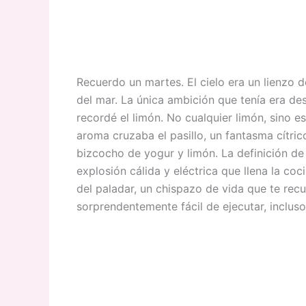
Recuerdo un martes. El cielo era un lienzo d
del mar. La única ambición que tenía era d
recordé el limón. No cualquier limón, sino 
aroma cruzaba el pasillo, un fantasma cítric
bizcocho de yogur y limón. La definición de
explosión cálida y eléctrica que llena la co
del paladar, un chispazo de vida que te recue
sorprendentemente fácil de ejecutar, incluso