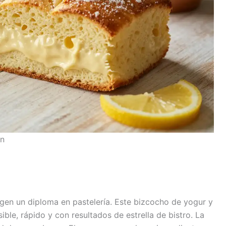
ón
igen un diploma en pastelería. Este bizcocho de yogur y
ible, rápido y con resultados de estrella de bistro. La