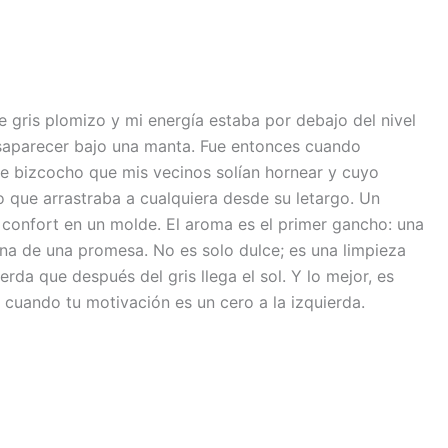
e gris plomizo y mi energía estaba por debajo del nivel
esaparecer bajo una manta. Fue entonces cuando
ese bizcocho que mis vecinos solían hornear y cuyo
o que arrastraba a cualquiera desde su letargo. Un
 confort en un molde. El aroma es el primer gancho: una
cina de una promesa. No es solo dulce; es una limpieza
rda que después del gris llega el sol. Y lo mejor, es
 cuando tu motivación es un cero a la izquierda.