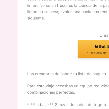
limón. No es un truco; es la ciencia de la p
limón no se seca; evoluciona hacia una textu
siguiente.
🍳 US
Get I
✔ Free Delivery 
Los creadores de sabor: tu lista de saqueo
Para este viaje necesitas un equipo reducid
combinaciones perfectas.
* **La base:** 2 tazas de harina de trigo tod