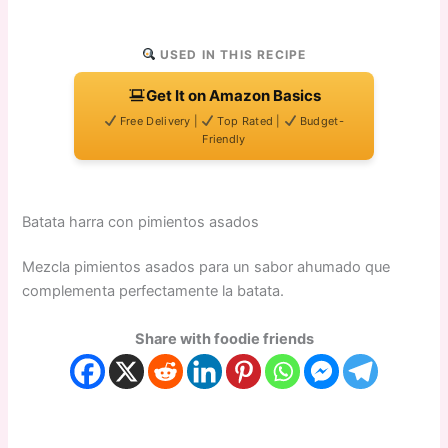
USED IN THIS RECIPE
Get It on Amazon Basics
Free Delivery |
Top Rated |
Budget-
Friendly
Batata harra con pimientos asados
Mezcla pimientos asados para un sabor ahumado que
complementa perfectamente la batata.
Share with foodie friends