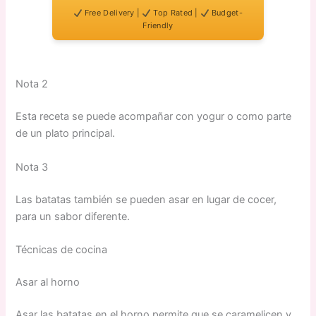
Free Delivery |
Top Rated |
Budget-
Friendly
Nota 2
Esta receta se puede acompañar con yogur o como parte
de un plato principal.
Nota 3
Las batatas también se pueden asar en lugar de cocer,
para un sabor diferente.
Técnicas de cocina
Asar al horno
Asar las batatas en el horno permite que se caramelicen y