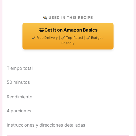
USED IN THIS RECIPE
Get It on Amazon Basics
Free Delivery |
Top Rated |
Budget-
Friendly
Tiempo total
50 minutos
Rendimiento
4 porciones
Instrucciones y direcciones detalladas