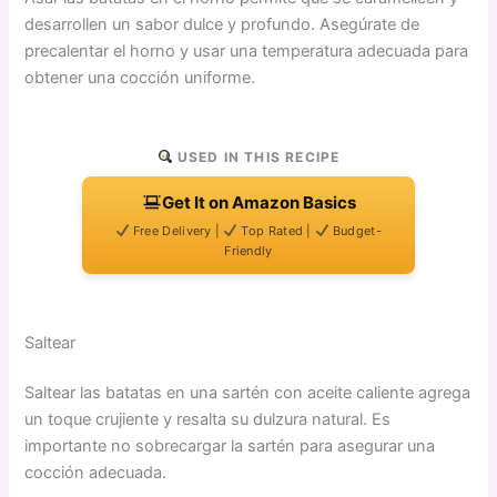
desarrollen un sabor dulce y profundo. Asegúrate de
precalentar el horno y usar una temperatura adecuada para
obtener una cocción uniforme.
USED IN THIS RECIPE
Get It on Amazon Basics
Free Delivery |
Top Rated |
Budget-
Friendly
Saltear
Saltear las batatas en una sartén con aceite caliente agrega
un toque crujiente y resalta su dulzura natural. Es
importante no sobrecargar la sartén para asegurar una
cocción adecuada.