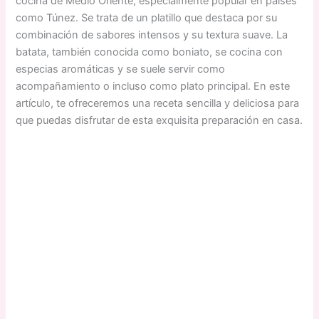
cocina de Medio Oriente, especialmente popular en países
como Túnez. Se trata de un platillo que destaca por su
combinación de sabores intensos y su textura suave. La
batata, también conocida como boniato, se cocina con
especias aromáticas y se suele servir como
acompañamiento o incluso como plato principal. En este
artículo, te ofreceremos una receta sencilla y deliciosa para
que puedas disfrutar de esta exquisita preparación en casa.