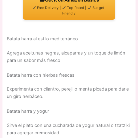
Free Delivery |
Top Rated |
Budget-
Friendly
Batata harra al estilo mediterráneo
Agrega aceitunas negras, alcaparras y un toque de limón
para un sabor más fresco.
Batata harra con hierbas frescas
Experimenta con cilantro, perejil o menta picada para darle
un giro herbáceo.
Batata harra y yogur
Sirve el plato con una cucharada de yogur natural o tzatziki
para agregar cremosidad.