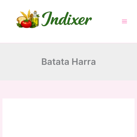
Skip
to
content
Batata Harra