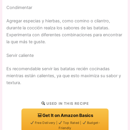
Condimentar
Agregar especias y hierbas, como comino o cilantro,
durante la cocción realza los sabores de las batatas.
Experimenta con diferentes combinaciones para encontrar
la que más te guste.
Servir caliente
Es recomendable servir las batatas recién cocinadas
mientras están calientes, ya que esto maximiza su sabor y
textura.
USED IN THIS RECIPE
Get It on Amazon Basics
Free Delivery |
Top Rated |
Budget-
Friendly