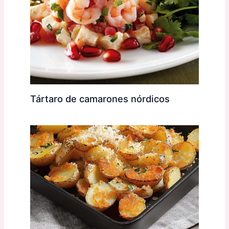
Tártaro de camarones nórdicos