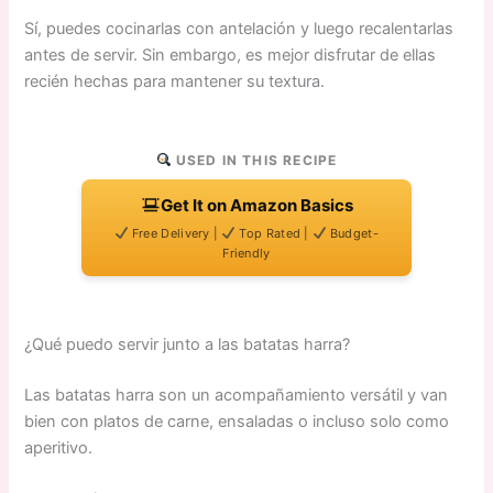
Sí, puedes cocinarlas con antelación y luego recalentarlas
antes de servir. Sin embargo, es mejor disfrutar de ellas
recién hechas para mantener su textura.
USED IN THIS RECIPE
Get It on Amazon Basics
Free Delivery |
Top Rated |
Budget-
Friendly
¿Qué puedo servir junto a las batatas harra?
Las batatas harra son un acompañamiento versátil y van
bien con platos de carne, ensaladas o incluso solo como
aperitivo.