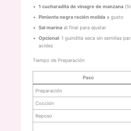
1 cucharadita de vinagre de manzana
(5
Pimienta negra recién molida
a gusto
Sal marina
al final para ajustar
Opcional
: 1 guindilla seca sin semillas p
acidez
Tiempo de Preparación
Paso
Preparación
Cocción
Reposo