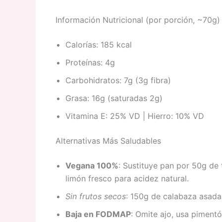
Información Nutricional (por porción, ~70g)
Calorías: 185 kcal
Proteínas: 4g
Carbohidratos: 7g (3g fibra)
Grasa: 16g (saturadas 2g)
Vitamina E: 25% VD | Hierro: 10% VD
Alternativas Más Saludables
Vegana 100%
: Sustituye pan por 50g de
limón fresco para acidez natural.
Sin frutos secos
: 150g de calabaza asada 
Baja en FODMAP
: Omite ajo, usa piment