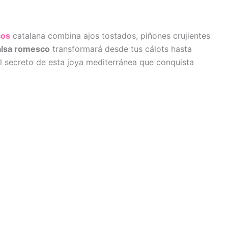
cos
catalana combina ajos tostados, piñones crujientes
alsa romesco
transformará desde tus cálots hasta
l secreto de esta joya mediterránea que conquista