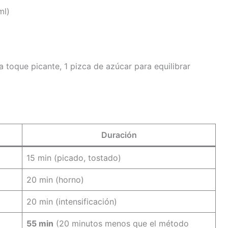
ml)
ara toque picante, 1 pizca de azúcar para equilibrar
Duración
15 min (picado, tostado)
20 min (horno)
20 min (intensificación)
55 min
(20 minutos menos que el método