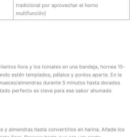
tradicional por aprovechar el horno
multifunción)
mientos ñora y los tomates en una bandeja, hornea 15-
ando estén templados, pélalos y ponlos aparte. En la
s nueces/almendras durante 5 minutos hasta dorados
tado perfecto es clave para ese sabor ahumado
s y almendras hasta convertirlos en harina. Añade los