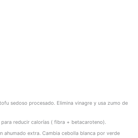
 tofu sedoso procesado. Elimina vinagre y usa zumo de
para reducir calorías ( fibra + betacaroteno).
ón ahumado extra. Cambia cebolla blanca por verde