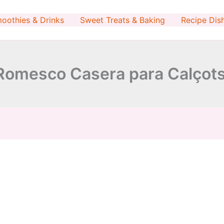
oothies & Drinks
Sweet Treats & Baking
Recipe Dis
Romesco Casera para Calçot