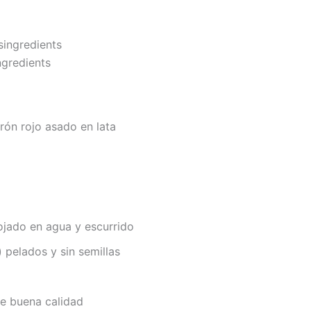
gredients
ón rojo asado en lata
jado en agua y escurrido
 pelados y sin semillas
de buena calidad