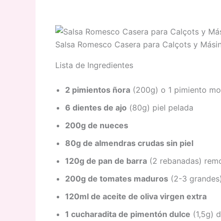
Salsa Romesco Casera para Calçots y Másin
Lista de Ingredientes
2 pimientos ñora
(200g) o 1 pimiento mor
6 dientes de ajo
(80g) piel pelada
200g de nueces
80g de almendras crudas sin piel
120g de pan de barra
(2 rebanadas) remo
200g de tomates maduros
(2-3 grandes)
120ml de aceite de oliva virgen extra
1 cucharadita de pimentón dulce
(1,5g) 