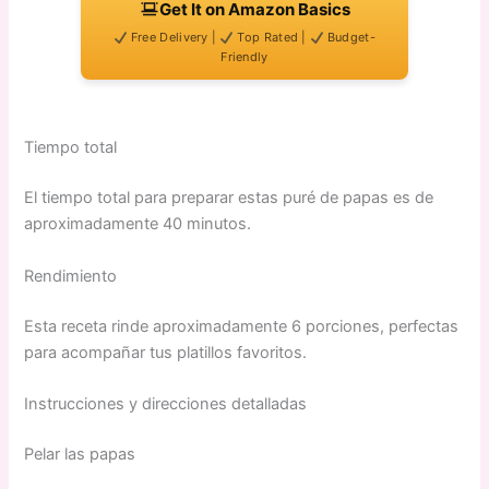
Get It on Amazon Basics
Free Delivery |
Top Rated |
Budget-
Friendly
Tiempo total
El tiempo total para preparar estas puré de papas es de
aproximadamente 40 minutos.
Rendimiento
Esta receta rinde aproximadamente 6 porciones, perfectas
para acompañar tus platillos favoritos.
Instrucciones y direcciones detalladas
Pelar las papas