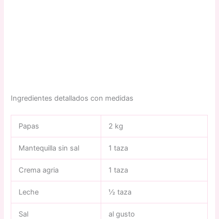
Ingredientes detallados con medidas
Papas
2 kg
Mantequilla sin sal
1 taza
Crema agria
1 taza
Leche
½ taza
Sal
al gusto