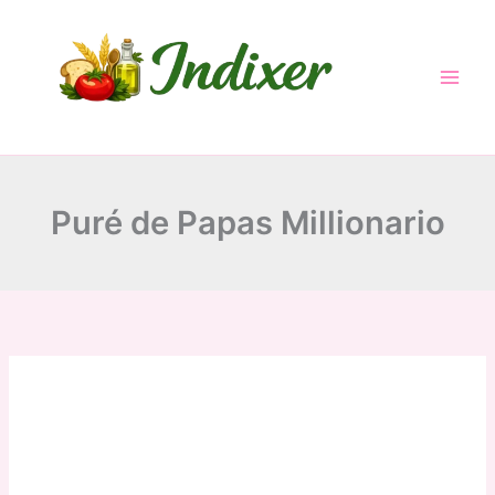
Skip
to
content
Puré de Papas Millionario