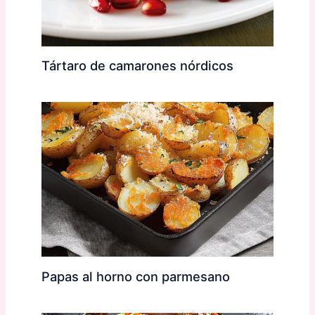
Tártaro de camarones nórdicos
Papas al horno con parmesano