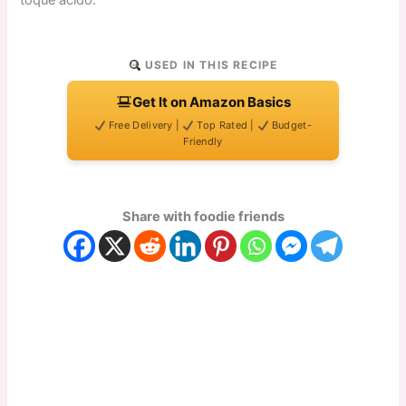
toque ácido.
USED IN THIS RECIPE
Get It on Amazon Basics
Free Delivery |
Top Rated |
Budget-
Friendly
Share with foodie friends