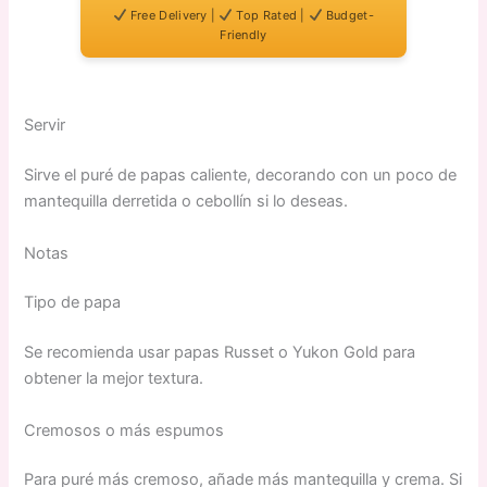
Free Delivery |
Top Rated |
Budget-
Friendly
Servir
Sirve el puré de papas caliente, decorando con un poco de
mantequilla derretida o cebollín si lo deseas.
Notas
Tipo de papa
Se recomienda usar papas Russet o Yukon Gold para
obtener la mejor textura.
Cremosos o más espumos
Para puré más cremoso, añade más mantequilla y crema. Si