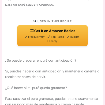
para un puré suave y cremoso.
USED IN THIS RECIPE
Get It on Amazon Basics
Free Delivery |
Top Rated |
Budget-
Friendly
¿Se puede preparar el puré con anticipación?
Sí, puedes hacerlo con anticipación y mantenerlo caliente o
recalentar antes de servir.
¿Qué hacer si mi puré queda grumoso?
Para suavizar el puré grumoso, puedes batirlo suavemente
con un poco más de mantequilla o crema caliente.