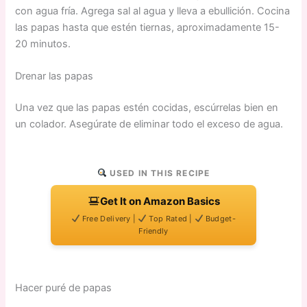
con agua fría. Agrega sal al agua y lleva a ebullición. Cocina
las papas hasta que estén tiernas, aproximadamente 15-
20 minutos.
Drenar las papas
Una vez que las papas estén cocidas, escúrrelas bien en
un colador. Asegúrate de eliminar todo el exceso de agua.
USED IN THIS RECIPE
Get It on Amazon Basics
Free Delivery |
Top Rated |
Budget-
Friendly
Hacer puré de papas