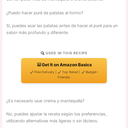
¿Puedo hacer puré de patatas al horno?
Sí, puedes asar las patatas antes de hacer el puré para un
sabor más profundo y diferente.
USED IN THIS RECIPE
Get It on Amazon Basics
Free Delivery |
Top Rated |
Budget-
Friendly
¿Es necesario usar crema y mantequilla?
No, puedes ajustar la receta según tus preferencias,
utilizando alternativas más ligeras o sin lácteos.