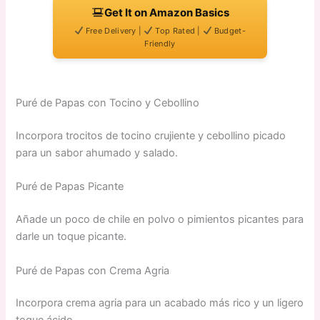
Get It on Amazon Basics
Free Delivery |
Top Rated |
Budget-
Friendly
Puré de Papas con Tocino y Cebollino
Incorpora trocitos de tocino crujiente y cebollino picado
para un sabor ahumado y salado.
Puré de Papas Picante
Añade un poco de chile en polvo o pimientos picantes para
darle un toque picante.
Puré de Papas con Crema Agria
Incorpora crema agria para un acabado más rico y un ligero