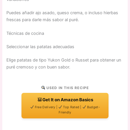
Puedes añadir ajo asado, queso crema, o incluso hierbas
frescas para darle más sabor al puré.
Técnicas de cocina
Seleccionar las patatas adecuadas
Elige patatas de tipo Yukon Gold o Russet para obtener un
puré cremoso y con buen sabor.
USED IN THIS RECIPE
Get It on Amazon Basics
Free Delivery |
Top Rated |
Budget-
Friendly