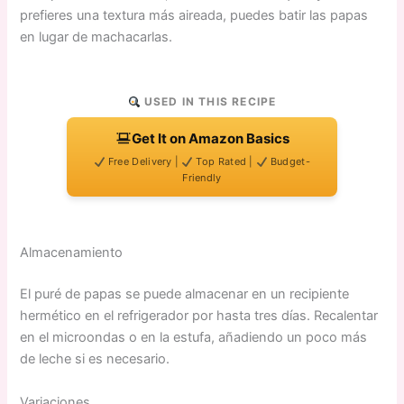
prefieres una textura más aireada, puedes batir las papas
en lugar de machacarlas.
USED IN THIS RECIPE
Get It on Amazon Basics
Free Delivery |
Top Rated |
Budget-
Friendly
Almacenamiento
El puré de papas se puede almacenar en un recipiente
hermético en el refrigerador por hasta tres días. Recalentar
en el microondas o en la estufa, añadiendo un poco más
de leche si es necesario.
Variaciones