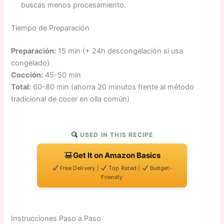
buscas menos procesamiento.
Tiempo de Preparación
Preparación:
15 min (+ 24h descongelación si usa
congelado)
Cocción:
45-50 min
Total:
60-80 min (ahorra 20 minutos frente al método
tradicional de cocer en olla común)
USED IN THIS RECIPE
Get It on Amazon Basics
Free Delivery |
Top Rated |
Budget-
Friendly
Instrucciones Paso a Paso