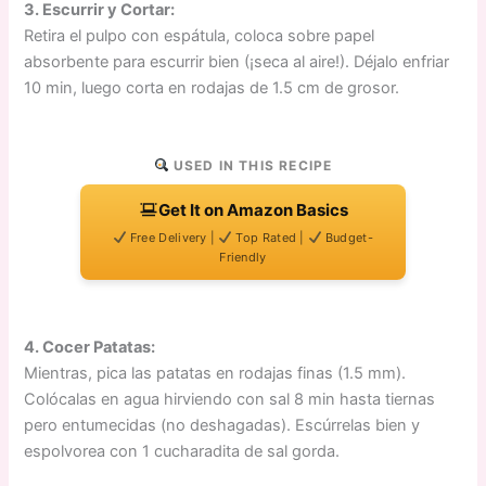
3. Escurrir y Cortar:
Retira el pulpo con espátula, coloca sobre papel
absorbente para escurrir bien (¡seca al aire!). Déjalo enfriar
10 min, luego corta en rodajas de 1.5 cm de grosor.
USED IN THIS RECIPE
Get It on Amazon Basics
Free Delivery |
Top Rated |
Budget-
Friendly
4. Cocer Patatas:
Mientras, pica las patatas en rodajas finas (1.5 mm).
Colócalas en agua hirviendo con sal 8 min hasta tiernas
pero entumecidas (no deshagadas). Escúrrelas bien y
espolvorea con 1 cucharadita de sal gorda.