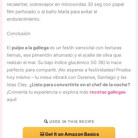
recalentar, sobrevapor en microondas 30 seg con papel
film perforado o al baño María para evitar el
endurecimiento.
Conclusión
El
pulpo a la gallega
es un festín sensorial con texturas
tiernas, ese pimentón ahumado y el aceite de oliva que
realzan el mar. Su bajo índice glucémico (IG 38) lo hace
perfecto para compartir. ¡No esperes a festividades! Prueba
hoy mismo – tu mesa vibrará con Ourense, Santiago y las
Islas Cíes.
¿Listo para convertirte en el chef de la noche?
¡Comenta tu experiencia o explora más
recetas gallegas
aquí!
USED IN THIS RECIPE
Get It on Amazon Basics