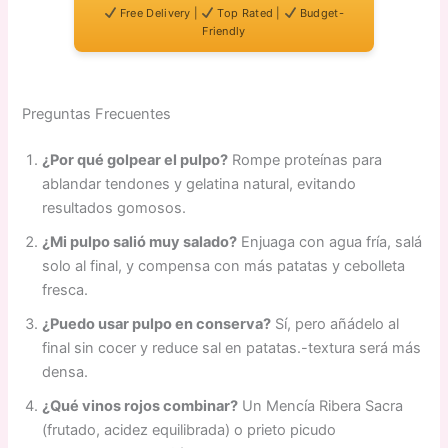
Free Delivery |
Top Rated |
Budget-
Friendly
Preguntas Frecuentes
¿Por qué golpear el pulpo?
Rompe proteínas para
ablandar tendones y gelatina natural, evitando
resultados gomosos.
¿Mi pulpo salió muy salado?
Enjuaga con agua fría, salá
solo al final, y compensa con más patatas y cebolleta
fresca.
¿Puedo usar pulpo en conserva?
Sí, pero añádelo al
final sin cocer y reduce sal en patatas.-textura será más
densa.
¿Qué vinos rojos combinar?
Un Mencía Ribera Sacra
(frutado, acidez equilibrada) o prieto picudo