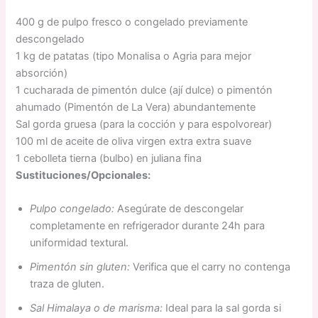
400 g de pulpo fresco o congelado previamente
descongelado
1 kg de patatas (tipo Monalisa o Agria para mejor
absorción)
1 cucharada de pimentón dulce (ají dulce) o pimentón
ahumado (Pimentón de La Vera) abundantemente
Sal gorda gruesa (para la cocción y para espolvorear)
100 ml de aceite de oliva virgen extra extra suave
1 cebolleta tierna (bulbo) en juliana fina
Sustituciones/Opcionales:
Pulpo congelado:
Asegúrate de descongelar
completamente en refrigerador durante 24h para
uniformidad textural.
Pimentón sin gluten:
Verifica que el carry no contenga
traza de gluten.
Sal Himalaya o de marisma:
Ideal para la sal gorda si