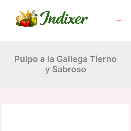
Skip
to
content
Pulpo a la Gallega Tierno
y Sabroso