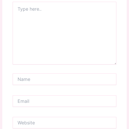
Type
here..
Name
Email
Website