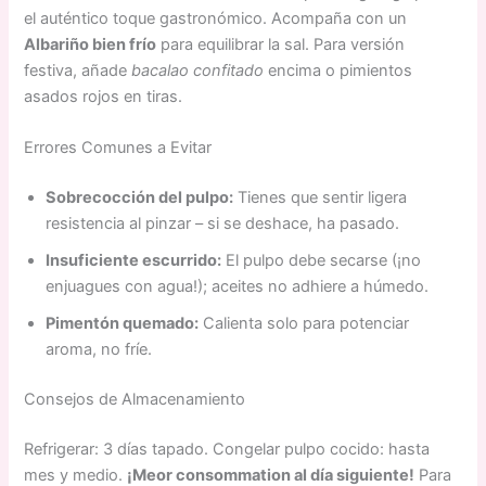
el auténtico toque gastronómico. Acompaña con un
Albariño bien frío
para equilibrar la sal. Para versión
festiva, añade
bacalao confitado
encima o pimientos
asados rojos en tiras.
Errores Comunes a Evitar
Sobrecocción del pulpo:
Tienes que sentir ligera
resistencia al pinzar – si se deshace, ha pasado.
Insuficiente escurrido:
El pulpo debe secarse (¡no
enjuagues con agua!); aceites no adhiere a húmedo.
Pimentón quemado:
Calienta solo para potenciar
aroma, no fríe.
Consejos de Almacenamiento
Refrigerar: 3 días tapado. Congelar pulpo cocido: hasta
mes y medio.
¡Meor consommation al día siguiente!
Para