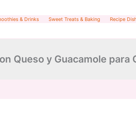
oothies & Drinks
Sweet Treats & Baking
Recipe Dis
on Queso y Guacamole para 