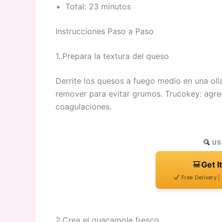
Total: 23 minutos
Instrucciones Paso a Paso
1..Prepara la textura del queso
Derrite los quesos a fuego medio en una olla 
remover para evitar grumos. Trucokey: agreg
coagulaciones.
USE
Get I
Free Delivery |
2.Crea el guacamole fresco