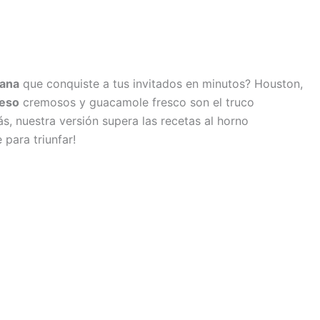
cana
que conquiste a tus invitados en minutos? Houston,
ueso
cremosos y guacamole fresco son el truco
, nuestra versión supera las recetas al horno
 para triunfar!