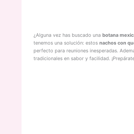
¿Alguna vez has buscado una
botana mexi
tenemos una solución: estos
nachos con q
perfecto para reuniones inesperadas. Además
tradicionales en sabor y facilidad. ¡Prepárate