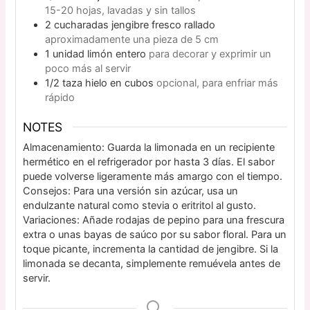
15-20 hojas, lavadas y sin tallos
2
cucharadas
jengibre fresco rallado
aproximadamente una pieza de 5 cm
1
unidad
limón entero
para decorar y exprimir un
poco más al servir
1/2
taza
hielo en cubos
opcional, para enfriar más
rápido
NOTES
Almacenamiento: Guarda la limonada en un recipiente
hermético en el refrigerador por hasta 3 días. El sabor
puede volverse ligeramente más amargo con el tiempo.
Consejos: Para una versión sin azúcar, usa un
endulzante natural como stevia o eritritol al gusto.
Variaciones: Añade rodajas de pepino para una frescura
extra o unas bayas de saúco por su sabor floral. Para un
toque picante, incrementa la cantidad de jengibre. Si la
limonada se decanta, simplemente remuévela antes de
servir.