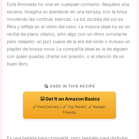
Esta limonada no vive en cualquier contexto. Requiere una
escena. Imagina un atardecer en una terraza, con la brisa
moviendo las cortinas blancas. La luz dorada del sol se
filtra y refleja en el vidrio del vaso. La música ideal no es un
recital de piano clásico, sino algo con un ritmo constante
pero relajado: un jazz suave de la era del vinilo o incluso un
playlist de bossa nova. La compañía ideal es la de alguien
con quien puedas charlar sin presión, o el silencio de un
buen libro.
USED IN THIS RECIPE
Get It on Amazon Basics
Free Delivery |
Top Rated |
Budget-
Friendly
Es una bebida para compartir, pero también para disfrutar