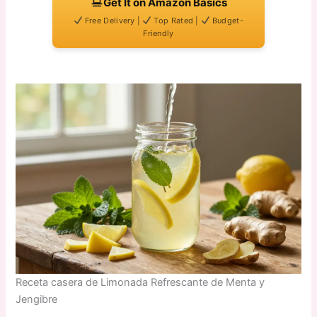
Get It on Amazon Basics
Free Delivery |
Top Rated |
Budget-
Friendly
Receta casera de Limonada Refrescante de Menta y
Jengibre