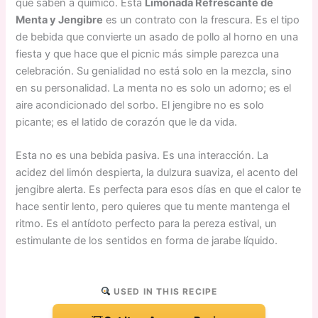
que saben a químico. Esta
Limonada Refrescante de
Menta y Jengibre
es un contrato con la frescura. Es el tipo
de bebida que convierte un asado de pollo al horno en una
fiesta y que hace que el picnic más simple parezca una
celebración. Su genialidad no está solo en la mezcla, sino
en su personalidad. La menta no es solo un adorno; es el
aire acondicionado del sorbo. El jengibre no es solo
picante; es el latido de corazón que le da vida.
Esta no es una bebida pasiva. Es una interacción. La
acidez del limón despierta, la dulzura suaviza, el acento del
jengibre alerta. Es perfecta para esos días en que el calor te
hace sentir lento, pero quieres que tu mente mantenga el
ritmo. Es el antídoto perfecto para la pereza estival, un
estimulante de los sentidos en forma de jarabe líquido.
USED IN THIS RECIPE