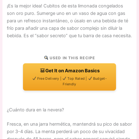
¡Es la mejor idea! Cubitos de esta limonada congelados
son oro puro. Sumerge uno en un vaso de agua con gas
para un refresco instantáneo, o úsalo en una bebida de té
frío para añadir una capa de sabor complejo sin diluir la
bebida. Es el “sabor secreto” que tu barra de casa necesita.
USED IN THIS RECIPE
Get It on Amazon Basics
Free Delivery |
Top Rated |
Budget-
Friendly
¿Cuánto dura en la nevera?
Fresca, en una jarra hermética, mantendrá su pico de sabor
por 3-4 días. La menta perderá un poco de su vivacidad