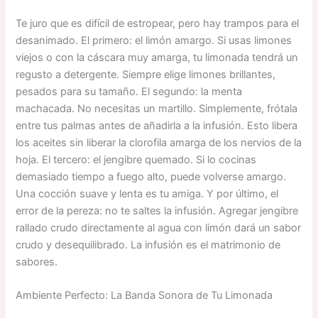
Te juro que es difícil de estropear, pero hay trampos para el
desanimado. El primero: el limón amargo. Si usas limones
viejos o con la cáscara muy amarga, tu limonada tendrá un
regusto a detergente. Siempre elige limones brillantes,
pesados para su tamaño. El segundo: la menta
machacada. No necesitas un martillo. Simplemente, frótala
entre tus palmas antes de añadirla a la infusión. Esto libera
los aceites sin liberar la clorofila amarga de los nervios de la
hoja. El tercero: el jengibre quemado. Si lo cocinas
demasiado tiempo a fuego alto, puede volverse amargo.
Una cocción suave y lenta es tu amiga. Y por último, el
error de la pereza: no te saltes la infusión. Agregar jengibre
rallado crudo directamente al agua con limón dará un sabor
crudo y desequilibrado. La infusión es el matrimonio de
sabores.
Ambiente Perfecto: La Banda Sonora de Tu Limonada