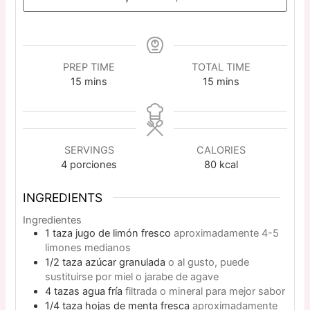
PREP TIME
TOTAL TIME
15
mins
15
mins
SERVINGS
CALORIES
4
porciones
80
kcal
INGREDIENTS
Ingredientes
1
taza
jugo de limón fresco
aproximadamente 4-5
limones medianos
1/2
taza
azúcar granulada
o al gusto, puede
sustituirse por miel o jarabe de agave
4
tazas
agua fría
filtrada o mineral para mejor sabor
1/4
taza
hojas de menta fresca
aproximadamente