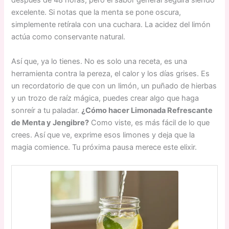
después de 48 horas, pero el sabor general seguirá siendo
excelente. Si notas que la menta se pone oscura,
simplemente retírala con una cuchara. La acidez del limón
actúa como conservante natural.
Así que, ya lo tienes. No es solo una receta, es una
herramienta contra la pereza, el calor y los días grises. Es
un recordatorio de que con un limón, un puñado de hierbas
y un trozo de raíz mágica, puedes crear algo que haga
sonreír a tu paladar.
¿Cómo hacer Limonada Refrescante
de Menta y Jengibre?
Como viste, es más fácil de lo que
crees. Así que ve, exprime esos limones y deja que la
magia comience. Tu próxima pausa merece este elixir.