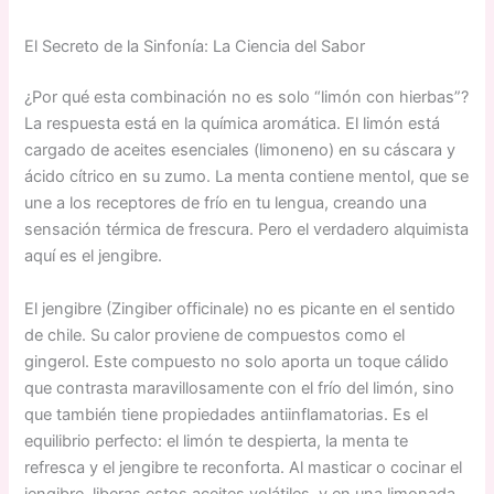
El Secreto de la Sinfonía: La Ciencia del Sabor
¿Por qué esta combinación no es solo “limón con hierbas”?
La respuesta está en la química aromática. El limón está
cargado de aceites esenciales (limoneno) en su cáscara y
ácido cítrico en su zumo. La menta contiene mentol, que se
une a los receptores de frío en tu lengua, creando una
sensación térmica de frescura. Pero el verdadero alquimista
aquí es el jengibre.
El jengibre (Zingiber officinale) no es picante en el sentido
de chile. Su calor proviene de compuestos como el
gingerol. Este compuesto no solo aporta un toque cálido
que contrasta maravillosamente con el frío del limón, sino
que también tiene propiedades antiinflamatorias. Es el
equilibrio perfecto: el limón te despierta, la menta te
refresca y el jengibre te reconforta. Al masticar o cocinar el
jengibre, liberas estos aceites volátiles, y en una limonada,