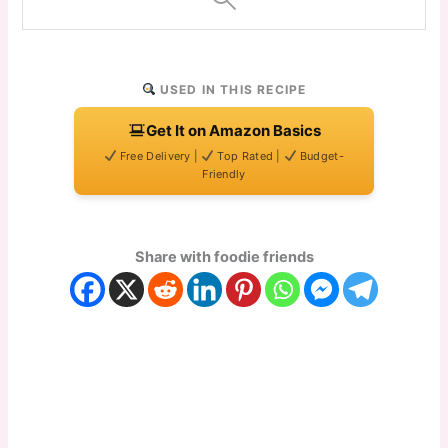
USED IN THIS RECIPE
Get It on Amazon Basics
Free Delivery |
Top Rated |
Budget-
Friendly
Share with foodie friends