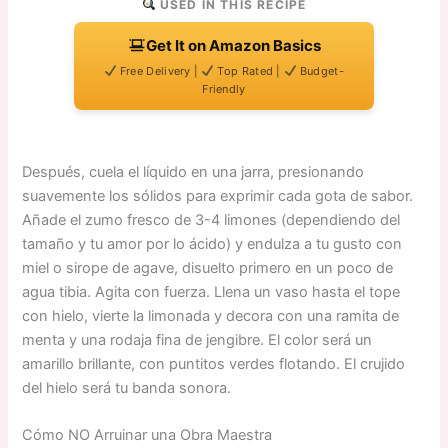
USED IN THIS RECIPE
Get It on Amazon Basics
Free Delivery |
Top Rated |
Budget-
Friendly
Después, cuela el líquido en una jarra, presionando
suavemente los sólidos para exprimir cada gota de sabor.
Añade el zumo fresco de 3-4 limones (dependiendo del
tamaño y tu amor por lo ácido) y endulza a tu gusto con
miel o sirope de agave, disuelto primero en un poco de
agua tibia. Agita con fuerza. Llena un vaso hasta el tope
con hielo, vierte la limonada y decora con una ramita de
menta y una rodaja fina de jengibre. El color será un
amarillo brillante, con puntitos verdes flotando. El crujido
del hielo será tu banda sonora.
Cómo NO Arruinar una Obra Maestra