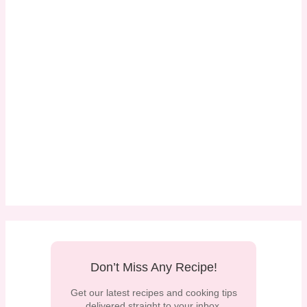
Don’t Miss Any Recipe!
Get our latest recipes and cooking tips
delivered straight to your inbox.