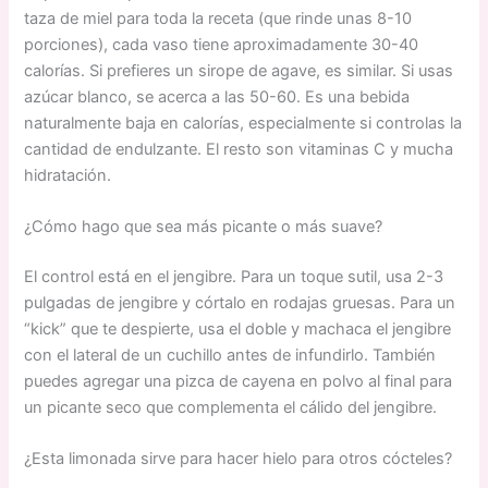
taza de miel para toda la receta (que rinde unas 8-10
porciones), cada vaso tiene aproximadamente 30-40
calorías. Si prefieres un sirope de agave, es similar. Si usas
azúcar blanco, se acerca a las 50-60. Es una bebida
naturalmente baja en calorías, especialmente si controlas la
cantidad de endulzante. El resto son vitaminas C y mucha
hidratación.
¿Cómo hago que sea más picante o más suave?
El control está en el jengibre. Para un toque sutil, usa 2-3
pulgadas de jengibre y córtalo en rodajas gruesas. Para un
“kick” que te despierte, usa el doble y machaca el jengibre
con el lateral de un cuchillo antes de infundirlo. También
puedes agregar una pizca de cayena en polvo al final para
un picante seco que complementa el cálido del jengibre.
¿Esta limonada sirve para hacer hielo para otros cócteles?