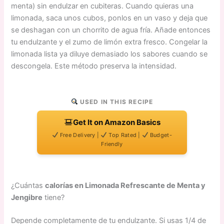
menta) sin endulzar en cubiteras. Cuando quieras una
limonada, saca unos cubos, ponlos en un vaso y deja que
se deshagan con un chorrito de agua fría. Añade entonces
tu endulzante y el zumo de limón extra fresco. Congelar la
limonada lista ya diluye demasiado los sabores cuando se
descongela. Este método preserva la intensidad.
USED IN THIS RECIPE
Get It on Amazon Basics
Free Delivery |
Top Rated |
Budget-
Friendly
¿Cuántas
calorías en Limonada Refrescante de Menta y
Jengibre
tiene?
Depende completamente de tu endulzante. Si usas 1/4 de