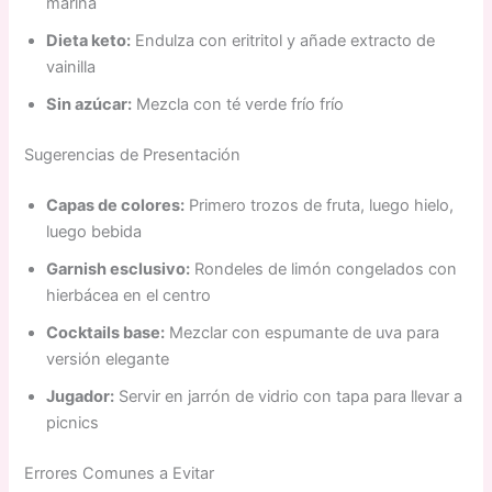
marina
Dieta keto:
Endulza con eritritol y añade extracto de
vainilla
Sin azúcar:
Mezcla con té verde frío frío
Sugerencias de Presentación
Capas de colores:
Primero trozos de fruta, luego hielo,
luego bebida
Garnish esclusivo:
Rondeles de limón congelados con
hierbácea en el centro
Cocktails base:
Mezclar con espumante de uva para
versión elegante
Jugador:
Servir en jarrón de vidrio con tapa para llevar a
picnics
Errores Comunes a Evitar