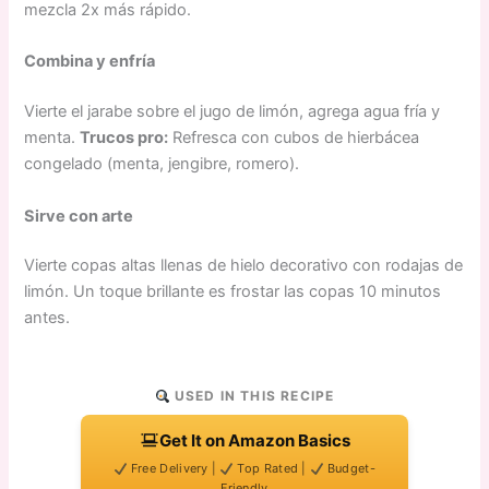
mezcla 2x más rápido.
Combina y enfría
Vierte el jarabe sobre el jugo de limón, agrega agua fría y
menta.
Trucos pro:
Refresca con cubos de hierbácea
congelado (menta, jengibre, romero).
Sirve con arte
Vierte copas altas llenas de hielo decorativo con rodajas de
limón. Un toque brillante es frostar las copas 10 minutos
antes.
USED IN THIS RECIPE
Get It on Amazon Basics
Free Delivery |
Top Rated |
Budget-
Friendly