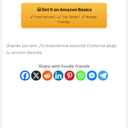
Get It on Amazon Basics
Free Delivery |
Top Rated |
Budget-
Friendly
Gracias por leer. ¡Tu experiencia importa! Comenta abajo
tu versión favorita.
Share with foodie friends