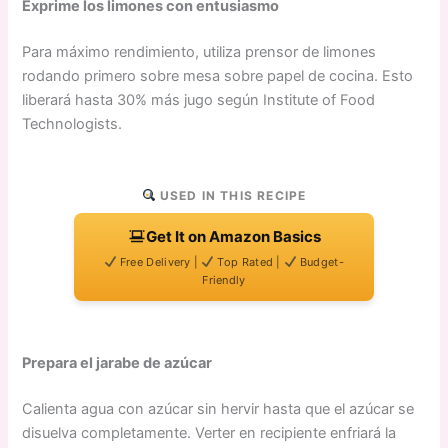
Exprime los limones con entusiasmo
Para máximo rendimiento, utiliza prensor de limones
rodando primero sobre mesa sobre papel de cocina. Esto
liberará hasta 30% más jugo según Institute of Food
Technologists.
USED IN THIS RECIPE
Get It on Amazon Basics
Free Delivery |
Top Rated |
Budget-
Friendly
Prepara el jarabe de azúcar
Calienta agua con azúcar sin hervir hasta que el azúcar se
disuelva completamente. Verter en recipiente enfriará la