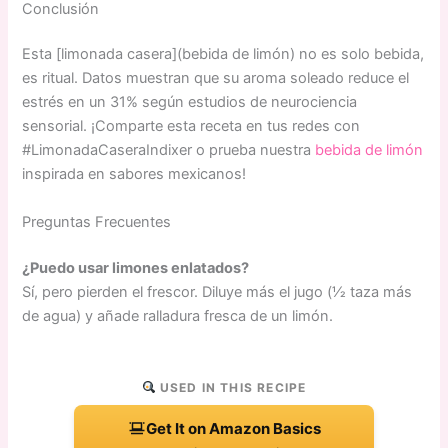
Conclusión
Esta [limonada casera](bebida de limón) no es solo bebida,
es ritual. Datos muestran que su aroma soleado reduce el
estrés en un 31% según estudios de neurociencia
sensorial. ¡Comparte esta receta en tus redes con
#LimonadaCaseraIndixer o prueba nuestra
bebida de limón
inspirada en sabores mexicanos!
Preguntas Frecuentes
¿Puedo usar limones enlatados?
Sí, pero pierden el frescor. Diluye más el jugo (1⁄2 taza más
de agua) y añade ralladura fresca de un limón.
USED IN THIS RECIPE
Get It on Amazon Basics