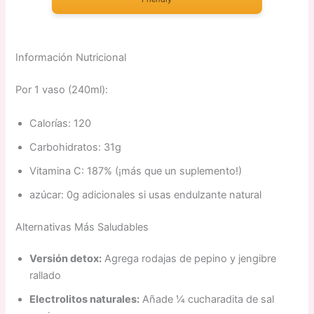
Información Nutricional
Por 1 vaso (240ml):
Calorías: 120
Carbohidratos: 31g
Vitamina C: 187% (¡más que un suplemento!)
azúcar: 0g adicionales si usas endulzante natural
Alternativas Más Saludables
Versión detox:
Agrega rodajas de pepino y jengibre
rallado
Electrolitos naturales:
Añade 1⁄4 cucharadita de sal