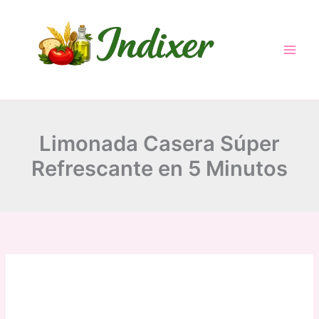
Skip
to
content
Limonada Casera Súper
Refrescante en 5 Minutos