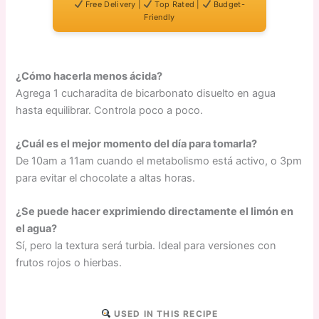
Free Delivery |
Top Rated |
Budget-
Friendly
¿Cómo hacerla menos ácida?
Agrega 1 cucharadita de bicarbonato disuelto en agua
hasta equilibrar. Controla poco a poco.
¿Cuál es el mejor momento del día para tomarla?
De 10am a 11am cuando el metabolismo está activo, o 3pm
para evitar el chocolate a altas horas.
¿Se puede hacer exprimiendo directamente el limón en
el agua?
Sí, pero la textura será turbia. Ideal para versiones con
frutos rojos o hierbas.
USED IN THIS RECIPE