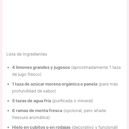
Lista de Ingredientes
4 limones grandes y jugosos
(aproximadamente 1 taza
de jugo fresco)
1 taza de azúcar morena orgánica o panela
(para más
profundidad de sabor)
5 tazas de agua fría
(purificada o mineral)
6 ramas de menta fresca
(opcional, pero añade
frescura aromática)
Hielo en cubitos o en rodajas
(decorativo y funcional)