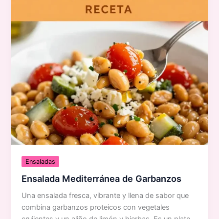
Ensaladas
Ensalada Mediterránea de Garbanzos
Una ensalada fresca, vibrante y llena de sabor que
combina garbanzos proteicos con vegetales
crujientes y un aliño de limón y hierbas. Es un plato