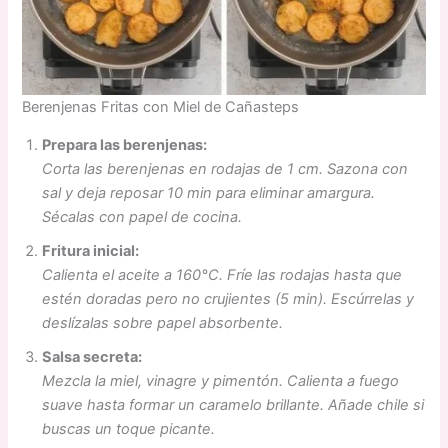
Berenjenas Fritas con Miel de Cañasteps
Prepara las berenjenas:
Corta las berenjenas en rodajas de 1 cm. Sazona con
sal y deja reposar 10 min para eliminar amargura.
Sécalas con papel de cocina.
Fritura inicial:
Calienta el aceite a 160°C. Fríe las rodajas hasta que
estén doradas pero no crujientes (5 min). Escúrrelas y
deslízalas sobre papel absorbente.
Salsa secreta:
Mezcla la miel, vinagre y pimentón. Calienta a fuego
suave hasta formar un caramelo brillante. Añade chile si
buscas un toque picante.