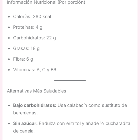
Información Nutricional (Por porción)
Calorías: 280 kcal
Proteínas: 4 g
Carbohidratos: 22 g
Grasas: 18 g
Fibra: 6 g
Vitaminas: A, C y B6
Alternativas Más Saludables
Bajo carbohidratos:
Usa calabacín como sustituto de
berenjenas.
Sin azúcar:
Endulza con eritritol y añade 1⁄2 cucharadita
de canela.