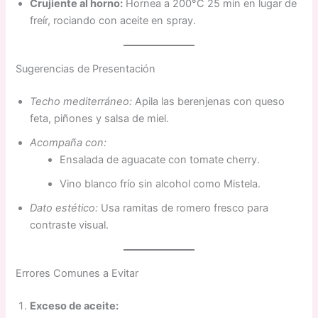
Crujiente al horno:
Hornea a 200°C 25 min en lugar de
freír, rociando con aceite en spray.
Sugerencias de Presentación
Techo mediterráneo:
Apila las berenjenas con queso
feta, piñones y salsa de miel.
Acompaña con:
Ensalada de aguacate con tomate cherry.
Vino blanco frío sin alcohol como Mistela.
Dato estético:
Usa ramitas de romero fresco para
contraste visual.
Errores Comunes a Evitar
Exceso de aceite: