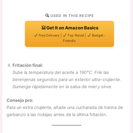
USED IN THIS RECIPE
Get It on Amazon Basics
Free Delivery |
Top Rated |
Budget-
Friendly
Fritación final:
Sube la temperatura del aceite a 190°C. Fríe las
berenjenas segundos para un exterior ultra-crujiente.
Sumerge rápidamente en la salsa de miel y sirve.
Consejo pro:
Para un extra crujiente, añade una cucharada de harina de
garbanzo a las rodajas antes de la última fritación.