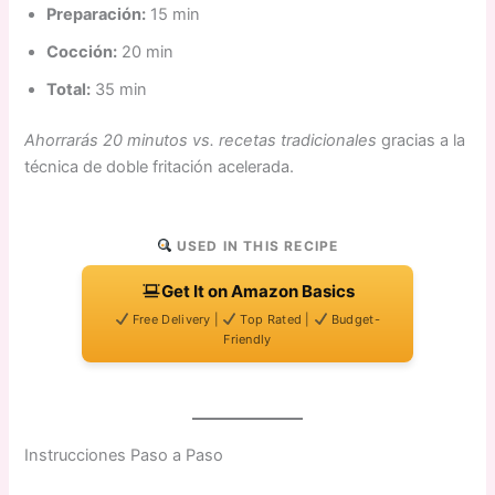
Preparación:
15 min
Cocción:
20 min
Total:
35 min
Ahorrarás 20 minutos vs. recetas tradicionales
gracias a la
técnica de doble fritación acelerada.
USED IN THIS RECIPE
Get It on Amazon Basics
Free Delivery |
Top Rated |
Budget-
Friendly
Instrucciones Paso a Paso