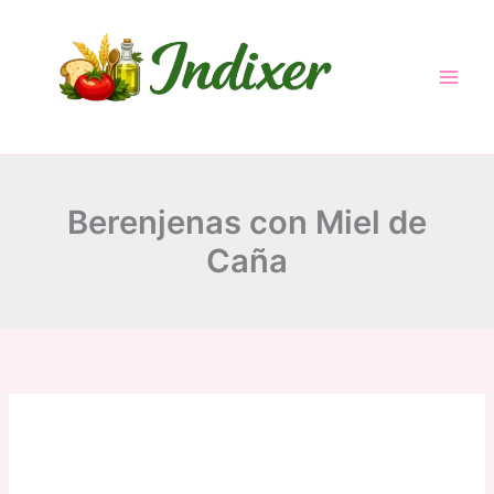
Skip
to
content
Berenjenas con Miel de
Caña