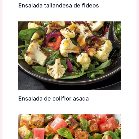
Ensalada tailandesa de fideos
Ensalada de coliflor asada