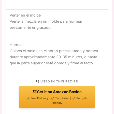
Verter en el molde
Vierte la mezcla en un molde para hornear
previamente engrasado.
Hornear
Coloca el molde en el horno precalentado y hornea
durante aproximadamente 30-35 minutos, o hasta
que la parte superior esté dorada y firme al tacto.
USED IN THIS RECIPE
Get It on Amazon Basics
Free Delivery |
Top Rated |
Budget-
Friendly