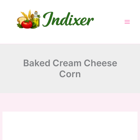
Skip
to
content
Baked Cream Cheese
Corn