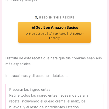
familiares y amigos.
USED IN THIS RECIPE
Get It on Amazon Basics
Free Delivery |
Top Rated |
Budget-
Friendly
Disfruta de esta receta que hará que tus comidas sean aún
más especiales.
Instrucciones y direcciones detalladas
Preparar los ingredientes
Reúne todos los ingredientes necesarios para la
receta, incluyendo el queso crema, el maíz, los
huevos, y el resto de ingredientes listados.