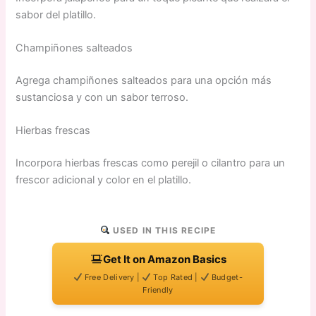
sabor del platillo.
Champiñones salteados
Agrega champiñones salteados para una opción más
sustanciosa y con un sabor terroso.
Hierbas frescas
Incorpora hierbas frescas como perejil o cilantro para un
frescor adicional y color en el platillo.
USED IN THIS RECIPE
Get It on Amazon Basics
Free Delivery |
Top Rated |
Budget-
Friendly