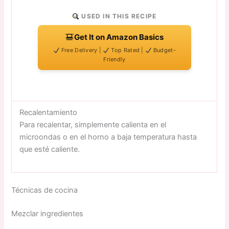
USED IN THIS RECIPE
Get It on Amazon Basics
Free Delivery |
Top Rated |
Budget-
Friendly
Recalentamiento
Para recalentar, simplemente calienta en el
microondas o en el horno a baja temperatura hasta
que esté caliente.
Técnicas de cocina
Mezclar ingredientes