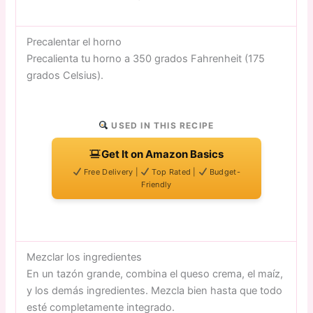
Precalentar el horno
Precalienta tu horno a 350 grados Fahrenheit (175
grados Celsius).
USED IN THIS RECIPE
Get It on Amazon Basics
Free Delivery |
Top Rated |
Budget-
Friendly
Mezclar los ingredientes
En un tazón grande, combina el queso crema, el maíz,
y los demás ingredientes. Mezcla bien hasta que todo
esté completamente integrado.