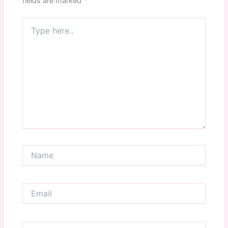
fields are marked
*
Type
here..
Name
Email
Website