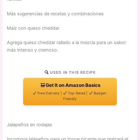
Más sugerencias de recetas y combinaciones
Maíz con queso cheddar
Agrega queso cheddar rallado a la mezcla para un sabor
más intenso y cremoso.
USED IN THIS RECIPE
Get It on Amazon Basics
Free Delivery |
Top Rated |
Budget-
Friendly
Jalapeños en rodajas
Incorpora jalapeños para un toque picante que realzará el